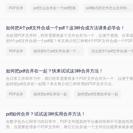
PDF合并
pdf怎么合并在一个pdf里面
pdf格式的文件怎么合并到一个里面
如何把4个pdf文件合成一个pdf？这3种合成方法请务必学会！
在处理PDF文件时，经常需要将多个文件合并为一个，以便于查阅、分享
把4个pdf文件合成一个pdf呢？本文将介绍三种将4个PDF文件合成一个PD
PDF合并
如何把4个pdf文件合成一个pdf
怎么把3个pdf文件合成一
如何把pdf合并在一起？快来试试这3种合并方法！
在日常工作和学习中，我们经常需要将多个PDF文件合并为一个，以便于
如何把pdf合并在一起呢？本文将介绍三种常用的PDF合并方法。
PDF合并
如何把pdf合并在一起
如何把pdf文档合并在一起
pdf如何合并？试试这3种实用合并方法！
在数字化办公和学习的日常中，PDF文件因其跨平台兼容性和不可篡改性
而，当需要处理多个PDF文件时，将它们合并成一个文件往往能带来诸多便利
何合并呢？本文将介绍三种合并PDF文件的方法。