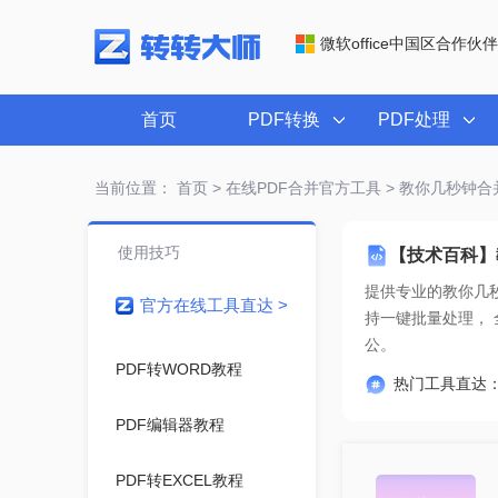
微软office中国区合作伙伴
首页
PDF转换
PDF处理
当前位置：
首页
>
在线PDF合并官方工具
> 教你几秒钟合并
使用技巧
【技术百科】
提供专业的
教你几秒
官方在线工具直达 >
公。
PDF转WORD教程
热门工具直达
PDF编辑器教程
PDF转EXCEL教程