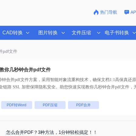
热门导航
A
CAD转换
图片转换
文件压缩
电子书转换
pdf文件
教你几秒钟合并pdf文件
钟合并pdf文件
方案，采用智能对象流重构技术，确保文档1:1高保真还
持一键批量处理， 全链路 SSL 加密保障隐私安全。助您快速实现
教你几秒钟合并pdf文件
，
：
PDF转Word
PDF压缩
PDF合并
怎么合并PDF？3种方法，1分钟轻松搞定！！