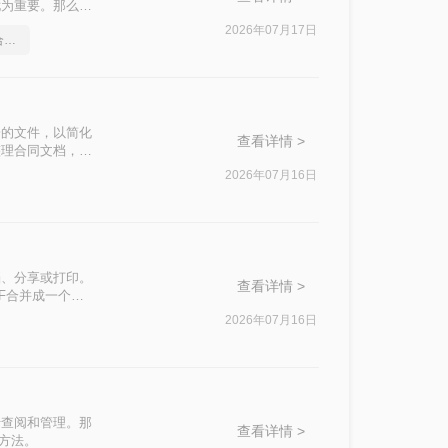
尤为重要。那么如
多个PDF文件合
2026年07月17日
分享一个让你惊叹不已的合并pdf方法
一的文件，以简化
查看详情 >
整理合同文档，掌
合并方法。
2026年07月16日
档、分享或打印。
查看详情 >
F合并成一个文
2026年07月16日
于查阅和管理。那
查看详情 >
的方法。