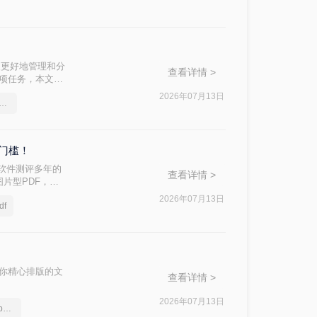
便更好地管理和分
查看详情 >
这项任务，本文将
2026年07月13日
多个pdf合并成一个pdf文件
门槛！
软件测评多年的
查看详情 >
片型PDF，怎
2026年07月13日
f
让你精心排版的文
查看详情 >
。
2026年07月13日
如何把多个pdf文件合并，pdf如何合并成一个