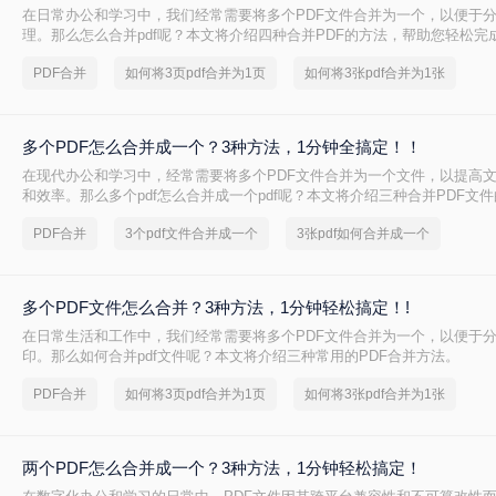
在日常办公和学习中，我们经常需要将多个PDF文件合并为一个，以便于
理。那么怎么合并pdf呢？本文将介绍四种合并PDF的方法，帮助您轻松完
并任务。
PDF合并
如何将3页pdf合并为1页
如何将3张pdf合并为1张
多个PDF怎么合并成一个？3种方法，1分钟全搞定！！
在现代办公和学习中，经常需要将多个PDF文件合并为一个文件，以提高
和效率。那么多个pdf怎么合并成一个pdf呢？本文将介绍三种合并PDF文
PDF合并
3个pdf文件合并成一个
3张pdf如何合并成一个
多个PDF文件怎么合并？3种方法，1分钟轻松搞定！!
在日常生活和工作中，我们经常需要将多个PDF文件合并为一个，以便于
印。那么如何合并pdf文件呢？本文将介绍三种常用的PDF合并方法。
PDF合并
如何将3页pdf合并为1页
如何将3张pdf合并为1张
两个PDF怎么合并成一个？3种方法，1分钟轻松搞定！