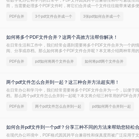
在数字化办公和学习的日常中，PDF文件因其跨平台兼容性和不可篡改性
而，当需要处理多个PDF文件时，将它们合并成一个文件往往能带来诸多
并两个PDF文件呢？本文将介绍三种合并PDF文件的方法。
PDF合并
3个pdf文件合并成一个
3张pdf如何合并成一个
如何将多个PDF文件合并？这两个高效方法帮你解决！
在日常生活和工作中，我们经常会遇到需要将多个PDF文件合并为一个的
阅、分享或存档。那么如何将多个PDF文件合并呢？本文将介绍两种常用的
PDF合并
pdf如何将两个文件合并
如何将pdf两个文件合并
两个pdf文件怎么合并到一起？这三种合并方法超实用！
在日常办公和学习中，我们经常需要将多个PDF文件合并为一个，以便于
档。那么两个pdf文件怎么合并到一起呢？本文将介绍三种常用的PDF合并
PDF合并
两个pdf文件怎么合并到一起
pdf如何两个合并到一起
如何合并pdf文件到一个pdf？分享三种不同的方法来帮助您轻松
在现代办公环境中，PDF格式因其跨平台兼容性和保真度而被广泛应用于