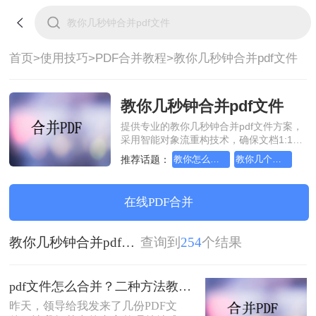
首页>
使用技巧>
PDF合并教程>
教你几秒钟合并pdf文件
教你几秒钟合并pdf文件
提供专业的教你几秒钟合并pdf文件方案，
采用智能对象流重构技术，确保文档1:1高
保真还原且排版不乱码。支持一键批量处
推荐话题：
教你怎么简单又方便合并pdf文件
教你几个合并pdf文件的方法
理，全链路 SSL 加密保障隐私安全。助您
快速实现教你几秒钟合并pdf文件，无需安
装，高效办公。
在线PDF合并
教你几秒钟合并pdf文件
查询到
254
个结果
pdf文件怎么合并？二种方法教你简单合并~
昨天，领导给我发来了几份PDF文