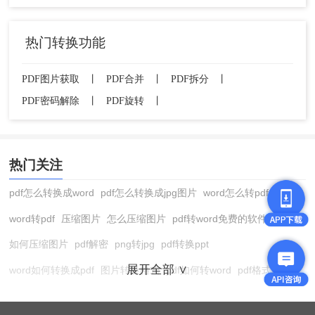
热门转换功能
PDF图片获取
丨
PDF合并
丨
PDF拆分
丨
PDF密码解除
丨
PDF旋转
丨
热门关注
pdf怎么转换成word
pdf怎么转换成jpg图片
word怎么转pdf
word转pdf
压缩图片
怎么压缩图片
pdf转word免费的软件
如何压缩图片
pdf解密
png转jpg
pdf转换ppt
展开全部 ∨
word如何转换成pdf
图片转换格式
pdf如何转word
pdf格式转换
在线pdf转换成word
pdf转图片
pdf怎么转换成jpg图片
图片转pdf