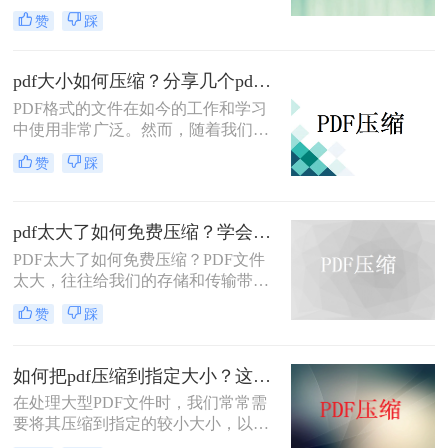
问题。这时，我们可以使用一些技巧
赞
踩
和方法来压缩PDF文件的大小，使其
更易于传输和存储。下面我们将介绍
电脑pdf怎么压缩大小的方法。
pdf大小如何压缩？分享几个pdf压缩技巧！
PDF格式的文件在如今的工作和学习
中使用非常广泛。然而，随着我们使
用PDF文件的频率增加，文件的大小
赞
踩
也越来越大，给我们的存储和传输带
来了一些挑战。为了解决这个问题，
本文将介绍pdf大小如何压缩的方法，
pdf太大了如何免费压缩？学会这三个方法就够了！
帮助您轻松解决文件存储问题。
PDF太大了如何免费压缩？PDF文件
太大，往往给我们的存储和传输带来
诸多不便。为了解决这个问题，我们
赞
踩
可以使用一些免费的方法来压缩PDF
文件。下面，我们将为您介绍几种实
用的方法。
如何把pdf压缩到指定大小？这3招教你搞定！
在处理大型PDF文件时，我们常常需
要将其压缩到指定的较小大小，以便
于传输或存储。然而，压缩PDF文件