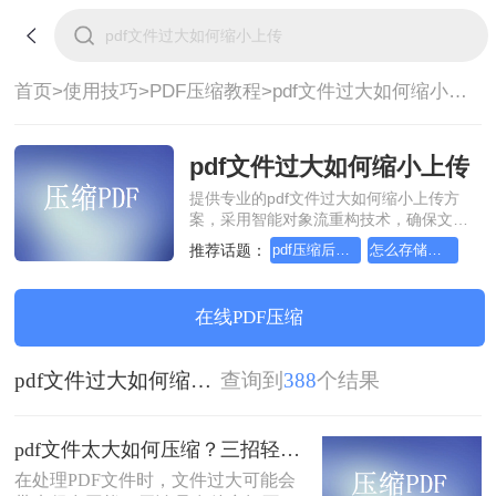
首页>
使用技巧>
PDF压缩教程>
pdf文件过大如何缩小上传
pdf文件过大如何缩小上传
提供专业的pdf文件过大如何缩小上传方
案，采用智能对象流重构技术，确保文档
1:1高保真还原且排版不乱码。支持一键批
推荐话题：
pdf压缩后怎么传输
怎么存储压缩的pdf文件
量处理，全链路 SSL 加密保障隐私安全。
助您快速实现pdf文件过大如何缩小上传，
无需安装，高效办公。
在线PDF压缩
pdf文件过大如何缩小上传
查询到
388
个结果
pdf文件太大如何压缩？三招轻松压缩，让存储和传输更高效！
在处理PDF文件时，文件过大可能会