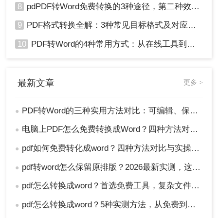
8
pdPDF转Word免费转换的3种途径，第二种效率最高！
9
PDF格式转换全解：3种常见目标格式及对应操作方法！
10
PDF转Word的4种常用方式：从在线工具到桌面软件全梳理！
最新文章
更多 >
PDF转Word的三种实用方法对比：可编辑、保格式、避风险！
●
电脑上PDF怎么免费转换成Word？四种方法对比与实操指南（附详细表格）!
●
pdf如何免费转化成word？四种方法对比与实操指南（附详细表格）
●
pdf转word怎么保留原排版？2026最新实测，这5种方法从免费到专业全搞定！
●
pdf怎么转换成word？首选免费工具，复杂文件再上专业软件！
●
pdf怎么转换成word？5种实测方法，从免费到专业全攻略！
●