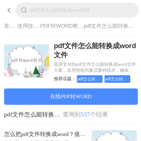
首页>
使用技巧>
PDF转WORD教程>
pdf文件怎么能转换成word文件
pdf文件怎么能转换成word
文件
提供专业的pdf文件怎么能转换成word文件
方案，采用智能对象流重构技术，确保文
档1:1高保真还原且排版不乱码。支持一键
推荐话题：
pdf怎么转word格式-这份指南值得收藏
pdf怎么转换成word，建议收藏
批量处理，全链路 SSL 加密保障隐私安
全。助您快速实现pdf文件怎么能转换成
word文件，无需安装，高效办公。
在线PDF转WORD
pdf文件怎么能转换成word文件
查询到
537
个结果
怎么把pdf文件转换成word？值得收藏的二种转换方法！