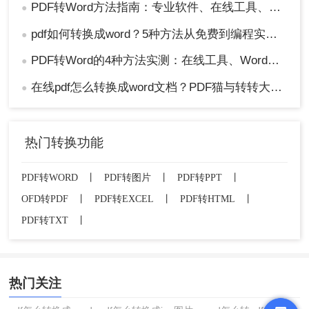
PDF转Word方法指南：专业软件、在线工具、Word内置与改后缀名4种方案对比！
●
pdf如何转换成word？5种方法从免费到编程实测对比！
●
PDF转Word的4种方法实测：在线工具、Word、Adobe与开源软件对比！！
●
在线pdf怎么转换成word文档？PDF猫与转转大师2种在线工具使用指南与功能对比！
●
热门转换功能
PDF转WORD
丨
PDF转图片
丨
PDF转PPT
丨
OFD转PDF
丨
PDF转EXCEL
丨
PDF转HTML
丨
PDF转TXT
丨
热门关注