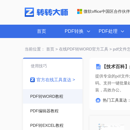
微软office中国区合作伙伴
首页
PDF转换
PDF处理
当前位置：
首页
>
在线PDF转WORD官方工具
> pdf文
使用技巧
【技术百科】p
提供专业的
pdf文
官方在线工具直达 >
装，高效办公。
PDF转WORD教程
热门工具直达
PDF编辑器教程
PDF转EXCEL教程