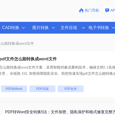
热门导航
A
CAD转换
图片转换
文件压缩
电子书转换
件怎么能转换成word文件
df文件怎么能转换成word文件
件怎么能转换成word文件
方案，采用智能对象流重构技术，确保文档1:1高
码。支持一键批量处理， 全链路 SSL 加密保障隐私安全。助您快速实现
pdf文件怎么能转换成
：
PDF转Word
PDF压缩
PDF合并
PDF转Word安全转换5法：文件加密、隐私保护和格式修复完整