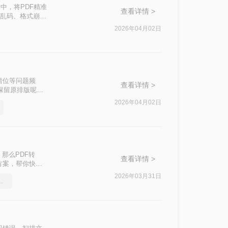
中，将PDF精准
查看详情 >
字乱码、格式崩
企业核心数据泄
2026年04月02日
错位等问题频
查看详情 >
么保留原排版呢？
注每种方案的适用
2026年04月02日
。那么PDF转
查看详情 >
方案，帮你快速
2026年03月31日
出现乱码怎么解决