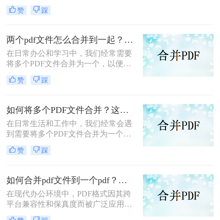
而广受欢迎。然而，当需要处理多个
赞
踩
PDF文件时，将它们合并成一个文件
往往能带来诸多便利。那么怎么合并
两个PDF文件呢？本文将介绍三种合
两个pdf文件怎么合并到一起？这三种合并方法超实用！
并PDF文件的方法。
在日常办公和学习中，我们经常需要
将多个PDF文件合并为一个，以便于
阅读、分享或存档。那么两个pdf文件
赞
踩
怎么合并到一起呢？本文将介绍三种
常用的PDF合并方法。
如何将多个PDF文件合并？这两个高效方法帮你解决！
在日常生活和工作中，我们经常会遇
到需要将多个PDF文件合并为一个的
情况，以便于查阅、分享或存档。那
赞
踩
么如何将多个PDF文件合并呢？本文
将介绍两种常用的PDF合并方法。
如何合并pdf文件到一个pdf？分享三种不同的方法来帮助您轻松合并！
在现代办公环境中，PDF格式因其跨
平台兼容性和保真度而被广泛应用于
文档管理和分享。然而，当需要整合