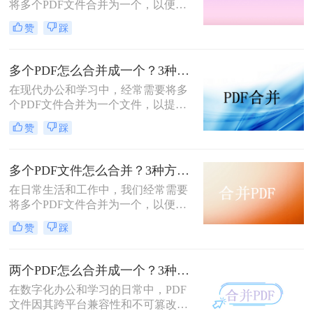
将多个PDF文件合并为一个，以便于
分享、存储和管理。那么怎么合并pdf
赞
踩
呢？本文将介绍四种合并PDF的方
法，帮助您轻松完成PDF文件的合并
任务。
多个PDF怎么合并成一个？3种方法，1分钟全搞定！！
在现代办公和学习中，经常需要将多
个PDF文件合并为一个文件，以提高
文档管理的便利性和效率。那么多个
赞
踩
pdf怎么合并成一个pdf呢？本文将介
绍三种合并PDF文件的方法。
多个PDF文件怎么合并？3种方法，1分钟轻松搞定！!
在日常生活和工作中，我们经常需要
将多个PDF文件合并为一个，以便于
分享、存档或打印。那么如何合并pdf
赞
踩
文件呢？本文将介绍三种常用的PDF
合并方法。
两个PDF怎么合并成一个？3种方法，1分钟轻松搞定！
在数字化办公和学习的日常中，PDF
文件因其跨平台兼容性和不可篡改性