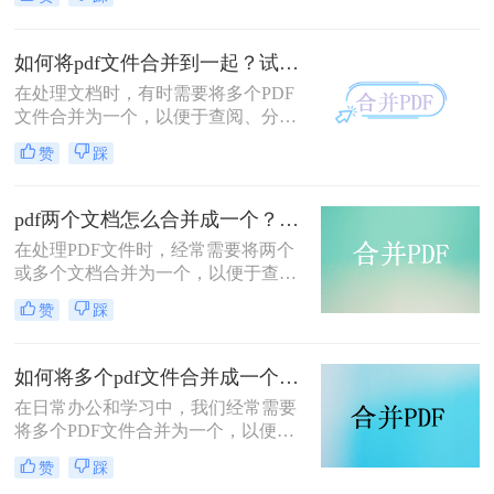
时，我们需要将多个PDF文件合并为
一个，以便于阅读、分享或存档。那
么合并pdf怎么合并呢？本文将介绍两
如何将pdf文件合并到一起？试试这二个合并方法！
种常见的PDF合并方法。
在处理文档时，有时需要将多个PDF
文件合并为一个，以便于查阅、分享
或存储。那么如何将pdf文件合并到一
赞
踩
起呢？本文将介绍两种合并PDF文件
的方法。
pdf两个文档怎么合并成一个？这4种合并方法快来看看！
在处理PDF文件时，经常需要将两个
或多个文档合并为一个，以便于查
阅、分享或存档。那么pdf两个文档怎
赞
踩
么合并成一个呢？本文将介绍四种常
用的PDF合并方法。
如何将多个pdf文件合并成一个？这3种方法轻松合并文件！
在日常办公和学习中，我们经常需要
将多个PDF文件合并为一个，以便于
分享、存储和管理。那么如何将多个
赞
踩
pdf文件合并成一个呢？本文将介绍四