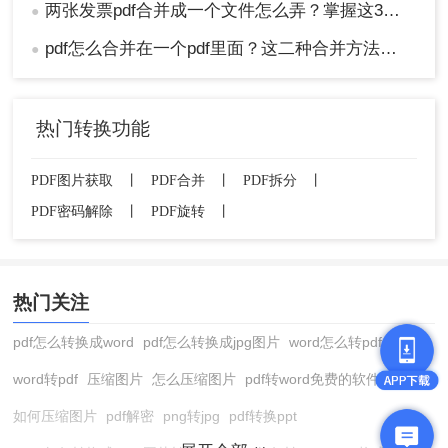
两张发票pdf合并成一个文件怎么弄？掌握这3种方法轻松合并！
●
pdf怎么合并在一个pdf里面？这二种合并方法了解下！
●
热门转换功能
PDF图片获取
丨
PDF合并
丨
PDF拆分
丨
PDF密码解除
丨
PDF旋转
丨
热门关注
pdf怎么转换成word
pdf怎么转换成jpg图片
word怎么转pdf
word转pdf
压缩图片
怎么压缩图片
pdf转word免费的软件
如何压缩图片
pdf解密
png转jpg
pdf转换ppt