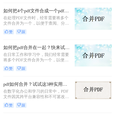
PDF合并为一个的方法。
如何把4个pdf文件合成一个pdf？这3种合成方法请务必学会！
在处理PDF文件时，经常需要将多个
文件合并为一个，以便于查阅、分享
或存储。那么如何把4个pdf文件合成
赞
踩
一个pdf呢？本文将介绍三种将4个
PDF文件合成一个PDF的高效方法。
如何把pdf合并在一起？快来试试这3种合并方法！
在日常工作和学习中，我们经常需要
将多个PDF文件合并为一个，以便于
查阅和分享。那么如何把pdf合并在一
赞
踩
起呢？本文将介绍三种常用的PDF合
并方法。
pdf如何合并？试试这3种实用合并方法！
在数字化办公和学习的日常中，PDF
文件因其跨平台兼容性和不可篡改性
而广受欢迎。然而，当需要处理多个
赞
踩
PDF文件时，将它们合并成一个文件
往往能带来诸多便利。那么pdf如何合