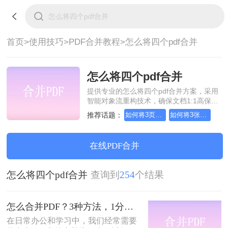
首页>
使用技巧>
PDF合并教程>
怎么将四个pdf合并
怎么将四个pdf合并
提供专业的怎么将四个pdf合并方案，采用
智能对象流重构技术，确保文档1:1高保真
还原且排版不乱码。支持一键批量处理，
推荐话题：
如何将3页pdf合并为1页
如何将3张pdf合并为1张
全链路 SSL 加密保障隐私安全。助您快速
实现怎么将四个pdf合并，无需安装，高效
办公。
在线PDF合并
怎么将四个pdf合并
查询到
254
个结果
怎么合并PDF？3种方法，1分钟轻松搞定！！
在日常办公和学习中，我们经常需要