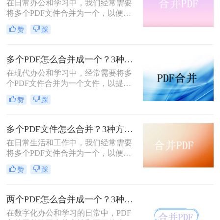
在日常办公和学习中，我们经常需要
将多个PDF文件合并为一个，以便于
分享、存储和管理。那么怎么合并pdf
赞
踩
呢？本文将介绍四种合并PDF的方
法，帮助您轻松完成PDF文件的合并
任务。
多个PDF怎么合并成一个？3种方法，1分钟全搞定！！
在现代办公和学习中，经常需要将多
个PDF文件合并为一个文件，以提高
文档管理的便利性和效率。那么多个
赞
踩
pdf怎么合并成一个pdf呢？本文将介
绍三种合并PDF文件的方法。
多个PDF文件怎么合并？3种方法，1分钟轻松搞定！!
在日常生活和工作中，我们经常需要
将多个PDF文件合并为一个，以便于
分享、存档或打印。那么如何合并pdf
赞
踩
文件呢？本文将介绍三种常用的PDF
合并方法。
两个PDF怎么合并成一个？3种方法，1分钟轻松搞定！
在数字化办公和学习的日常中，PDF