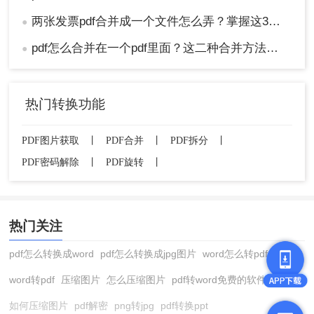
两张发票pdf合并成一个文件怎么弄？掌握这3种方法轻松合并！
●
pdf怎么合并在一个pdf里面？这二种合并方法了解下！
●
热门转换功能
PDF图片获取
丨
PDF合并
丨
PDF拆分
丨
PDF密码解除
丨
PDF旋转
丨
热门关注
pdf怎么转换成word
pdf怎么转换成jpg图片
word怎么转pdf
word转pdf
压缩图片
怎么压缩图片
pdf转word免费的软件
如何压缩图片
pdf解密
png转jpg
pdf转换ppt