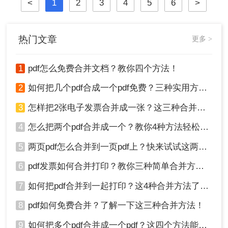
<
1
2
3
4
5
6
>
热门文章
更多 >
1
pdf怎么免费合并文档？教你四个方法！
2
如何把几个pdf合成一个pdf免费？三种实用方法分享！
3
怎样把2张电子发票合并成一张？这三种合并方法学习一下!
4
怎么把两个pdf合并成一个？教你4种方法轻松完成合并！
5
两页pdf怎么合并到一页pdf上？快来试试这两种方法吧！
6
pdf发票如何合并打印？教你三种简单合并方法！
7
如何把pdf合并到一起打印？这4种合并方法了解一下！
8
pdf如何免费合并？了解一下这三种合并方法！
9
如何把多个pdf合并成一个pdf？这四个方法能帮助大家！