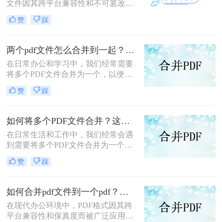
文件因其跨平台兼容性和不可篡改性
而广受欢迎。然而，当需要处理多个
赞
踩
PDF文件时，将它们合并成一个文件
往往能带来诸多便利。那么怎么合并
两个PDF文件呢？本文将介绍三种合
两个pdf文件怎么合并到一起？这三种合并方法超实用！
并PDF文件的方法。
在日常办公和学习中，我们经常需要
将多个PDF文件合并为一个，以便于
阅读、分享或存档。那么两个pdf文件
赞
踩
怎么合并到一起呢？本文将介绍三种
常用的PDF合并方法。
如何将多个PDF文件合并？这两个高效方法帮你解决！
在日常生活和工作中，我们经常会遇
到需要将多个PDF文件合并为一个的
情况，以便于查阅、分享或存档。那
赞
踩
么如何将多个PDF文件合并呢？本文
将介绍两种常用的PDF合并方法。
如何合并pdf文件到一个pdf？分享三种不同的方法来帮助您轻松合并！
在现代办公环境中，PDF格式因其跨
平台兼容性和保真度而被广泛应用于