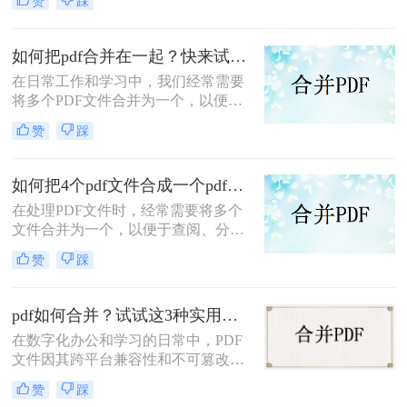
赞
踩
个pdf里面呢？本文将介绍两种将多个
PDF合并为一个的方法。
如何把pdf合并在一起？快来试试这3种合并方法！
在日常工作和学习中，我们经常需要
将多个PDF文件合并为一个，以便于
查阅和分享。那么如何把pdf合并在一
赞
踩
起呢？本文将介绍三种常用的PDF合
并方法。
如何把4个pdf文件合成一个pdf？这3种合成方法请务必学会！
在处理PDF文件时，经常需要将多个
文件合并为一个，以便于查阅、分享
或存储。那么如何把4个pdf文件合成
赞
踩
一个pdf呢？本文将介绍三种将4个
PDF文件合成一个PDF的高效方法。
pdf如何合并？试试这3种实用合并方法！
在数字化办公和学习的日常中，PDF
文件因其跨平台兼容性和不可篡改性
而广受欢迎。然而，当需要处理多个
赞
踩
PDF文件时，将它们合并成一个文件