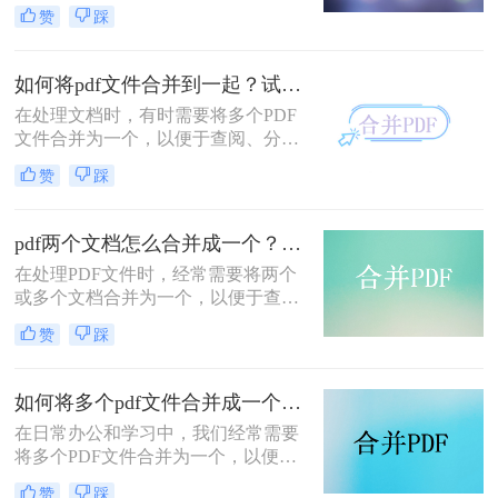
常办公和学习中得到了广泛应用。有
赞
踩
时，我们需要将多个PDF文件合并为
一个，以便于阅读、分享或存档。那
么合并pdf怎么合并呢？本文将介绍两
如何将pdf文件合并到一起？试试这二个合并方法！
种常见的PDF合并方法。
在处理文档时，有时需要将多个PDF
文件合并为一个，以便于查阅、分享
或存储。那么如何将pdf文件合并到一
赞
踩
起呢？本文将介绍两种合并PDF文件
的方法。
pdf两个文档怎么合并成一个？这4种合并方法快来看看！
在处理PDF文件时，经常需要将两个
或多个文档合并为一个，以便于查
阅、分享或存档。那么pdf两个文档怎
赞
踩
么合并成一个呢？本文将介绍四种常
用的PDF合并方法。
如何将多个pdf文件合并成一个？这3种方法轻松合并文件！
在日常办公和学习中，我们经常需要
将多个PDF文件合并为一个，以便于
分享、存储和管理。那么如何将多个
赞
踩