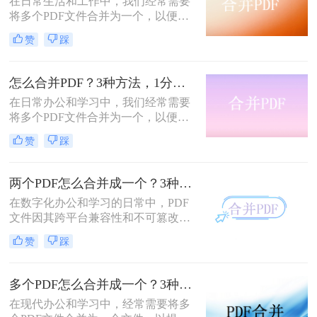
在日常生活和工作中，我们经常需要
将多个PDF文件合并为一个，以便于
分享、存档或打印。那么如何合并pdf
赞
踩
文件呢？本文将介绍三种常用的PDF
合并方法。
怎么合并PDF？3种方法，1分钟轻松搞定！！
在日常办公和学习中，我们经常需要
将多个PDF文件合并为一个，以便于
分享、存储和管理。那么怎么合并pdf
赞
踩
呢？本文将介绍四种合并PDF的方
法，帮助您轻松完成PDF文件的合并
任务。
两个PDF怎么合并成一个？3种方法，1分钟轻松搞定！
在数字化办公和学习的日常中，PDF
文件因其跨平台兼容性和不可篡改性
而广受欢迎。然而，当需要处理多个
赞
踩
PDF文件时，将它们合并成一个文件
往往能带来诸多便利。那么怎么合并
两个PDF文件呢？本文将介绍三种合
多个PDF怎么合并成一个？3种方法，1分钟全搞定！！
并PDF文件的方法。
在现代办公和学习中，经常需要将多