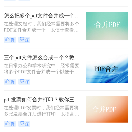
pdf文件合并成一个呢？本文将介绍四
种将多个PDF文件合并成一个的方
法，帮助您轻松完成PDF文件的合并
怎么把多个pdf文件合并成一个？试试看这二种转换方式！
任务。
在处理文档时，我们经常需要将多个
PDF文件合并成一个，以便于查看、
传输和存档。那么怎么把多个pdf文件
赞
踩
合并成一个呢？本文将介绍两种常用
的PDF合并方法，帮助您高效地完成
PDF合并任务。
三个pdf文件怎么合成一个？教你4种大家都在用方法！
在日常办公和学术研究中，经常需要
将多个PDF文件合并成一个以便于管
理和分享。那么三个pdf文件怎么合成
赞
踩
一个呢？本文将介绍四种将三个PDF
文件合成一个的实用方法。
pdf发票如何合并打印？教你三种简单合并方法！
在处理PDF发票时，我们经常需要将
多张发票合并后进行打印，以提高工
作效率和节省纸张。那么PDF发票如
赞
踩
何合并打印呢？以下将介绍三种合并