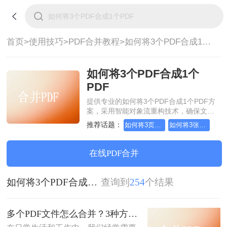
首页>
使用技巧>
PDF合并教程>
如何将3个PDF合成1个PDF
如何将3个PDF合成1个
PDF
提供专业的如何将3个PDF合成1个PDF方
案，采用智能对象流重构技术，确保文档
1:1高保真还原且排版不乱码。支持一键批
推荐话题：
如何将3页pdf合并为1页
如何将3张pdf合并为1张
量处理，全链路 SSL 加密保障隐私安全。
助您快速实现如何将3个PDF合成1个
PDF，无需安装，高效办公。
在线PDF合并
如何将3个PDF合成1个PDF
查询到
254
个结果
多个PDF文件怎么合并？3种方法，1分钟轻松搞定！!