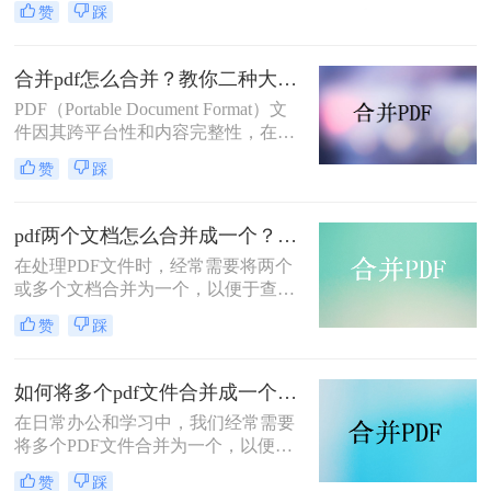
赞
踩
起呢？本文将介绍两种合并PDF文件
的方法。
合并pdf怎么合并？教你二种大家都在用的合并方法！
PDF（Portable Document Format）文
件因其跨平台性和内容完整性，在日
常办公和学习中得到了广泛应用。有
赞
踩
时，我们需要将多个PDF文件合并为
一个，以便于阅读、分享或存档。那
么合并pdf怎么合并呢？本文将介绍两
pdf两个文档怎么合并成一个？这4种合并方法快来看看！
种常见的PDF合并方法。
在处理PDF文件时，经常需要将两个
或多个文档合并为一个，以便于查
阅、分享或存档。那么pdf两个文档怎
赞
踩
么合并成一个呢？本文将介绍四种常
用的PDF合并方法。
如何将多个pdf文件合并成一个？这3种方法轻松合并文件！
在日常办公和学习中，我们经常需要
将多个PDF文件合并为一个，以便于
分享、存储和管理。那么如何将多个
赞
踩