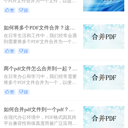
个PDF文件合并为一个文件，以提高
文档管理的便利性和效率。那么多个
赞
踩
pdf怎么合并成一个pdf呢？本文将介
绍三种合并PDF文件的方法。
如何将多个PDF文件合并？这两个高效方法帮你解决！
在日常生活和工作中，我们经常会遇
到需要将多个PDF文件合并为一个的
情况，以便于查阅、分享或存档。那
赞
踩
么如何将多个PDF文件合并呢？本文
将介绍两种常用的PDF合并方法。
两个pdf文件怎么合并到一起？这三种合并方法超实用！
在日常办公和学习中，我们经常需要
将多个PDF文件合并为一个，以便于
阅读、分享或存档。那么两个pdf文件
赞
踩
怎么合并到一起呢？本文将介绍三种
常用的PDF合并方法。
如何合并pdf文件到一个pdf？分享三种不同的方法来帮助您轻松合并！
在现代办公环境中，PDF格式因其跨
平台兼容性和保真度而被广泛应用于