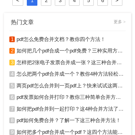
<
1
2
3
4
5
6
>
热门文章
更多 >
1
pdf怎么免费合并文档？教你四个方法！
2
如何把几个pdf合成一个pdf免费？三种实用方法分享！
3
怎样把2张电子发票合并成一张？这三种合并方法学习一下!
4
怎么把两个pdf合并成一个？教你4种方法轻松完成合并！
5
两页pdf怎么合并到一页pdf上？快来试试这两种方法吧！
6
pdf发票如何合并打印？教你三种简单合并方法！
7
如何把pdf合并到一起打印？这4种合并方法了解一下！
8
pdf如何免费合并？了解一下这三种合并方法！
9
如何把多个pdf合并成一个pdf？这四个方法能帮助大家！