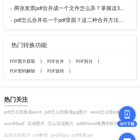
两张发票pdf合并成一个文件怎么弄？掌握这3种方法轻松合并！
●
pdf怎么合并在一个pdf里面？这二种合并方法了解下！
●
热门转换功能
PDF图片获取
丨
PDF合并
丨
PDF拆分
丨
PDF密码解除
丨
PDF旋转
丨
热门关注
pdf怎么转换成word
pdf怎么转换成jpg图片
word怎么转pdf
word转pdf
压缩图片
怎么压缩图片
pdf转word免费的软件
如何压缩图片
pdf解密
png转jpg
pdf转换ppt