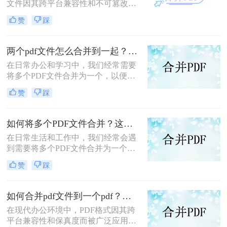
文件因其跨平台兼容性和不可篡改性
而广受欢迎。然而，当需要处理多个
赞
踩
PDF文件时，将它们合并成一个文件
往往能带来诸多便利。那么怎么合并
两个PDF文件呢？本文将介绍三种合
两个pdf文件怎么合并到一起？这三种合并方法超实用！
并PDF文件的方法。
在日常办公和学习中，我们经常需要
将多个PDF文件合并为一个，以便于
阅读、分享或存档。那么两个pdf文件
赞
踩
怎么合并到一起呢？本文将介绍三种
常用的PDF合并方法。
如何将多个PDF文件合并？这两个高效方法帮你解决！
在日常生活和工作中，我们经常会遇
到需要将多个PDF文件合并为一个的
情况，以便于查阅、分享或存档。那
赞
踩
么如何将多个PDF文件合并呢？本文
将介绍两种常用的PDF合并方法。
如何合并pdf文件到一个pdf？分享三种不同的方法来帮助您轻松合并！
在现代办公环境中，PDF格式因其跨
平台兼容性和保真度而被广泛应用于