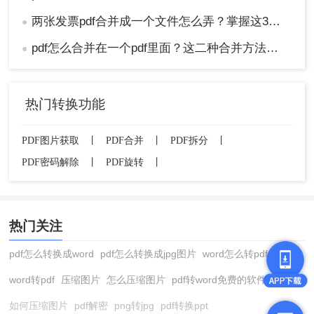
两张发票pdf合并成一个文件怎么弄？掌握这3种方法轻松合并！
●
pdf怎么合并在一个pdf里面？这二种合并方法了解下！
●
热门转换功能
PDF图片获取
丨
PDF合并
丨
PDF拆分
丨
PDF密码解除
丨
PDF旋转
丨
热门关注
pdf怎么转换成word
pdf怎么转换成jpg图片
word怎么转pdf
word转pdf
压缩图片
怎么压缩图片
pdf转word免费的软件
如何压缩图片
pdf解密
png转jpg
pdf转换ppt