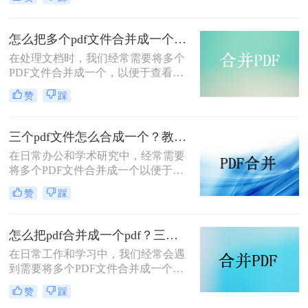
pdf文件合并成一个呢？本文将介绍四
种将多个PDF文件合并成一个的方
法，帮助您轻松完成PDF文件的合并
怎么把多个pdf文件合并成一个？试试看这二种转换方式！
任务。
在处理文档时，我们经常需要将多个
PDF文件合并成一个，以便于查看、
传输和存档。那么怎么把多个pdf文件
赞
踩
合并成一个呢？本文将介绍两种常用
的PDF合并方法，帮助您高效地完成
PDF合并任务。
三个pdf文件怎么合成一个？教你4种大家都在用方法！
在日常办公和学术研究中，经常需要
将多个PDF文件合并成一个以便于管
理和分享。那么三个pdf文件怎么合成
赞
踩
一个呢？本文将介绍四种将三个PDF
文件合成一个的实用方法。
怎么把pdf合并成一个pdf？三种方法教你快速合并pdf！
在日常工作和学习中，我们经常会遇
到需要将多个PDF文件合并成一个文
件的需求。无论是为了整理资料、简
赞
踩
化分享流程，还是为了更方便地阅读