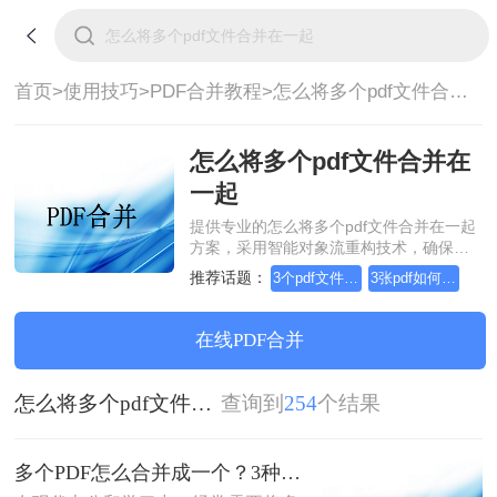
首页>
使用技巧>
PDF合并教程>
怎么将多个pdf文件合并在一起
怎么将多个pdf文件合并在
一起
提供专业的怎么将多个pdf文件合并在一起
方案，采用智能对象流重构技术，确保文
档1:1高保真还原且排版不乱码。支持一键
推荐话题：
3个pdf文件合并成一个
3张pdf如何合并成一个
批量处理，全链路 SSL 加密保障隐私安
全。助您快速实现怎么将多个pdf文件合并
在一起，无需安装，高效办公。
在线PDF合并
怎么将多个pdf文件合并在一起
查询到
254
个结果
多个PDF怎么合并成一个？3种方法，1分钟全搞定！！