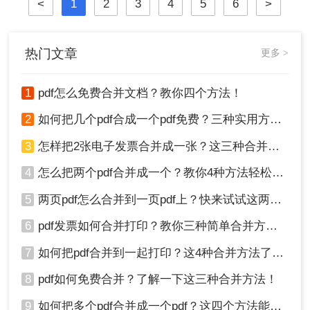
<
1
2
3
4
5
6
>
热门文章
更多 >
1
pdf怎么免费合并文档？教你四个方法！
2
如何把几个pdf合成一个pdf免费？三种实用方法分享！
3
怎样把2张电子发票合并成一张？这三种合并方法学习一下!
4
怎么把两个pdf合并成一个？教你4种方法轻松完成合并！
5
两页pdf怎么合并到一页pdf上？快来试试这两种方法吧！
6
pdf发票如何合并打印？教你三种简单合并方法！
7
如何把pdf合并到一起打印？这4种合并方法了解一下！
8
pdf如何免费合并？了解一下这三种合并方法！
9
如何把多个pdf合并成一个pdf？这四个方法能帮助大家！