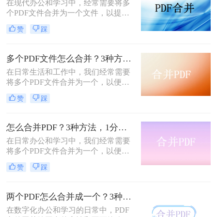
在现代办公和学习中，经常需要将多
个PDF文件合并为一个文件，以提高
文档管理的便利性和效率。那么多个
赞
踩
pdf怎么合并成一个pdf呢？本文将介
绍三种合并PDF文件的方法。
多个PDF文件怎么合并？3种方法，1分钟轻松搞定！!
在日常生活和工作中，我们经常需要
将多个PDF文件合并为一个，以便于
分享、存档或打印。那么如何合并pdf
赞
踩
文件呢？本文将介绍三种常用的PDF
合并方法。
怎么合并PDF？3种方法，1分钟轻松搞定！！
在日常办公和学习中，我们经常需要
将多个PDF文件合并为一个，以便于
分享、存储和管理。那么怎么合并pdf
赞
踩
呢？本文将介绍四种合并PDF的方
法，帮助您轻松完成PDF文件的合并
任务。
两个PDF怎么合并成一个？3种方法，1分钟轻松搞定！
在数字化办公和学习的日常中，PDF