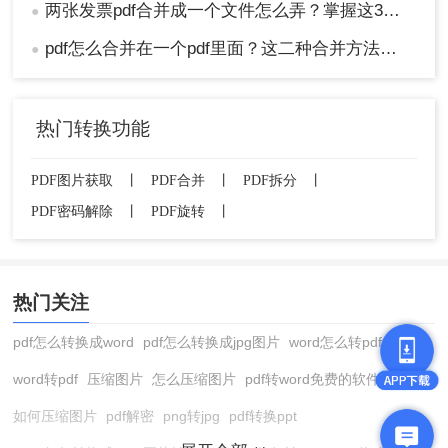
两张发票pdf合并成一个文件怎么弄？掌握这3种方法轻松合并！
●
pdf怎么合并在一个pdf里面？这二种合并方法了解下！
●
热门转换功能
PDF图片获取
丨
PDF合并
丨
PDF拆分
丨
PDF密码解除
丨
PDF旋转
丨
热门关注
pdf怎么转换成word
pdf怎么转换成jpg图片
word怎么转pdf
word转pdf
压缩图片
怎么压缩图片
pdf转word免费的软件
如何压缩图片
pdf解密
png转jpg
pdf转换ppt