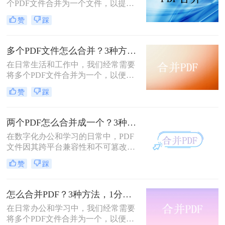
个PDF文件合并为一个文件，以提高
文档管理的便利性和效率。那么多个
赞
踩
pdf怎么合并成一个pdf呢？本文将介
绍三种合并PDF文件的方法。
多个PDF文件怎么合并？3种方法，1分钟轻松搞定！!
在日常生活和工作中，我们经常需要
将多个PDF文件合并为一个，以便于
分享、存档或打印。那么如何合并pdf
赞
踩
文件呢？本文将介绍三种常用的PDF
合并方法。
两个PDF怎么合并成一个？3种方法，1分钟轻松搞定！
在数字化办公和学习的日常中，PDF
文件因其跨平台兼容性和不可篡改性
而广受欢迎。然而，当需要处理多个
赞
踩
PDF文件时，将它们合并成一个文件
往往能带来诸多便利。那么怎么合并
两个PDF文件呢？本文将介绍三种合
怎么合并PDF？3种方法，1分钟轻松搞定！！
并PDF文件的方法。
在日常办公和学习中，我们经常需要
将多个PDF文件合并为一个，以便于