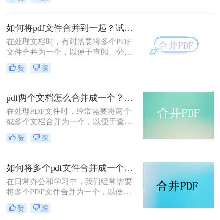
时，我们需要将多个PDF文件合并为
一个，以便于阅读、分享或存档。那
么合并pdf怎么合并呢？本文将介绍两
如何将pdf文件合并到一起？试试这二个合并方法！
种常见的PDF合并方法。
在处理文档时，有时需要将多个PDF
文件合并为一个，以便于查阅、分享
或存储。那么如何将pdf文件合并到一
赞
踩
起呢？本文将介绍两种合并PDF文件
的方法。
pdf两个文档怎么合并成一个？这4种合并方法快来看看！
在处理PDF文件时，经常需要将两个
或多个文档合并为一个，以便于查
阅、分享或存档。那么pdf两个文档怎
赞
踩
么合并成一个呢？本文将介绍四种常
用的PDF合并方法。
如何将多个pdf文件合并成一个？这3种方法轻松合并文件！
在日常办公和学习中，我们经常需要
将多个PDF文件合并为一个，以便于
分享、存储和管理。那么如何将多个
赞
踩
pdf文件合并成一个呢？本文将介绍四