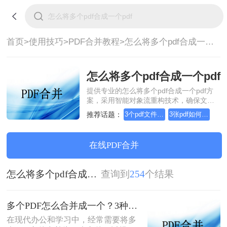
首页>
使用技巧>
PDF合并教程>
怎么将多个pdf合成一个pdf
怎么将多个pdf合成一个pdf
提供专业的怎么将多个pdf合成一个pdf方
案，采用智能对象流重构技术，确保文档
1:1高保真还原且排版不乱码。支持一键批
推荐话题：
3个pdf文件合并成一个
3张pdf如何合并成一个
量处理，全链路 SSL 加密保障隐私安全。
助您快速实现怎么将多个pdf合成一个pdf，
无需安装，高效办公。
在线PDF合并
怎么将多个pdf合成一个pdf
查询到
254
个结果
多个PDF怎么合并成一个？3种方法，1分钟全搞定！！
在现代办公和学习中，经常需要将多