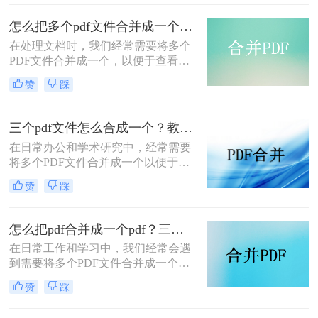
种将多个PDF文件合并成一个的方
法，帮助您轻松完成PDF文件的合并
怎么把多个pdf文件合并成一个？试试看这二种转换方式！
任务。
在处理文档时，我们经常需要将多个
PDF文件合并成一个，以便于查看、
传输和存档。那么怎么把多个pdf文件
赞
踩
合并成一个呢？本文将介绍两种常用
的PDF合并方法，帮助您高效地完成
PDF合并任务。
三个pdf文件怎么合成一个？教你4种大家都在用方法！
在日常办公和学术研究中，经常需要
将多个PDF文件合并成一个以便于管
理和分享。那么三个pdf文件怎么合成
赞
踩
一个呢？本文将介绍四种将三个PDF
文件合成一个的实用方法。
怎么把pdf合并成一个pdf？三种方法教你快速合并pdf！
在日常工作和学习中，我们经常会遇
到需要将多个PDF文件合并成一个文
件的需求。无论是为了整理资料、简
赞
踩
化分享流程，还是为了更方便地阅读
和管理，PDF合并都是一个非常实用