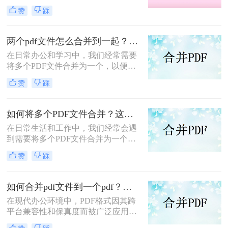
分享、存储和管理。那么怎么合并pdf
赞
踩
呢？本文将介绍四种合并PDF的方
法，帮助您轻松完成PDF文件的合并
任务。
两个pdf文件怎么合并到一起？这三种合并方法超实用！
在日常办公和学习中，我们经常需要
将多个PDF文件合并为一个，以便于
阅读、分享或存档。那么两个pdf文件
赞
踩
怎么合并到一起呢？本文将介绍三种
常用的PDF合并方法。
如何将多个PDF文件合并？这两个高效方法帮你解决！
在日常生活和工作中，我们经常会遇
到需要将多个PDF文件合并为一个的
情况，以便于查阅、分享或存档。那
赞
踩
么如何将多个PDF文件合并呢？本文
将介绍两种常用的PDF合并方法。
如何合并pdf文件到一个pdf？分享三种不同的方法来帮助您轻松合并！
在现代办公环境中，PDF格式因其跨
平台兼容性和保真度而被广泛应用于
文档管理和分享。然而，当需要整合