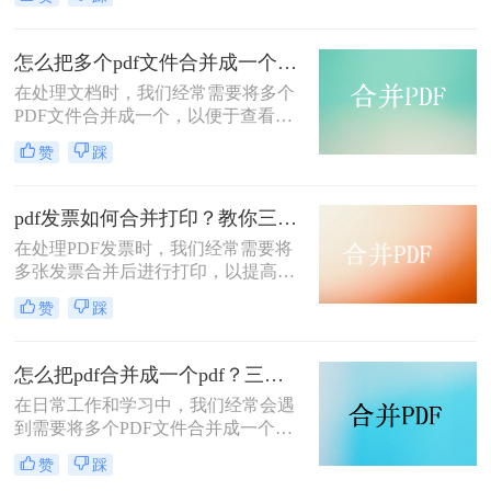
pdf文件合并成一个呢？本文将介绍四
种将多个PDF文件合并成一个的方
法，帮助您轻松完成PDF文件的合并
怎么把多个pdf文件合并成一个？试试看这二种转换方式！
任务。
在处理文档时，我们经常需要将多个
PDF文件合并成一个，以便于查看、
传输和存档。那么怎么把多个pdf文件
赞
踩
合并成一个呢？本文将介绍两种常用
的PDF合并方法，帮助您高效地完成
PDF合并任务。
pdf发票如何合并打印？教你三种简单合并方法！
在处理PDF发票时，我们经常需要将
多张发票合并后进行打印，以提高工
作效率和节省纸张。那么PDF发票如
赞
踩
何合并打印呢？以下将介绍三种合并
PDF发票并进行打印的方法，帮助你
轻松应对这一需求。
怎么把pdf合并成一个pdf？三种方法教你快速合并pdf！
在日常工作和学习中，我们经常会遇
到需要将多个PDF文件合并成一个文
件的需求。无论是为了整理资料、简
赞
踩
化分享流程，还是为了更方便地阅读