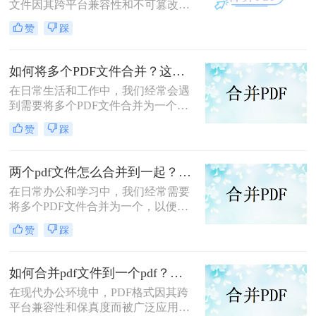
文件因其跨平台兼容性和不可篡改性
而广受欢迎。然而，当需要处理多个
赞
踩
PDF文件时，将它们合并成一个文件
往往能带来诸多便利。那么怎么合并
两个PDF文件呢？本文将介绍三种合
如何将多个PDF文件合并？这两个高效方法帮你解决！
并PDF文件的方法。
在日常生活和工作中，我们经常会遇
到需要将多个PDF文件合并为一个的
情况，以便于查阅、分享或存档。那
赞
踩
么如何将多个PDF文件合并呢？本文
将介绍两种常用的PDF合并方法。
两个pdf文件怎么合并到一起？这三种合并方法超实用！
在日常办公和学习中，我们经常需要
将多个PDF文件合并为一个，以便于
阅读、分享或存档。那么两个pdf文件
赞
踩
怎么合并到一起呢？本文将介绍三种
常用的PDF合并方法。
如何合并pdf文件到一个pdf？分享三种不同的方法来帮助您轻松合并！
在现代办公环境中，PDF格式因其跨
平台兼容性和保真度而被广泛应用于