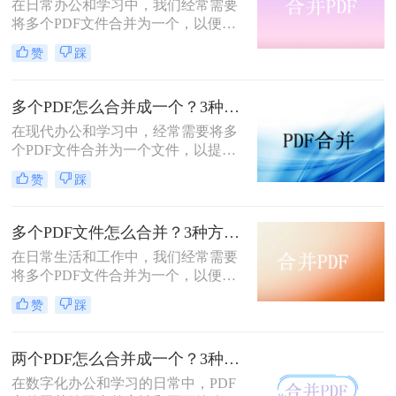
在日常办公和学习中，我们经常需要
将多个PDF文件合并为一个，以便于
分享、存储和管理。那么怎么合并pdf
赞
踩
呢？本文将介绍四种合并PDF的方
法，帮助您轻松完成PDF文件的合并
任务。
多个PDF怎么合并成一个？3种方法，1分钟全搞定！！
在现代办公和学习中，经常需要将多
个PDF文件合并为一个文件，以提高
文档管理的便利性和效率。那么多个
赞
踩
pdf怎么合并成一个pdf呢？本文将介
绍三种合并PDF文件的方法。
多个PDF文件怎么合并？3种方法，1分钟轻松搞定！!
在日常生活和工作中，我们经常需要
将多个PDF文件合并为一个，以便于
分享、存档或打印。那么如何合并pdf
赞
踩
文件呢？本文将介绍三种常用的PDF
合并方法。
两个PDF怎么合并成一个？3种方法，1分钟轻松搞定！
在数字化办公和学习的日常中，PDF