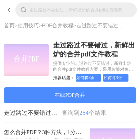
首页>
使用技巧>
PDF合并教程>
走过路过不要错过，新鲜出炉的合并pdf文件教程
走过路过不要错过，新鲜出
炉的合并pdf文件教程
提供专业的走过路过不要错过，新鲜出炉
的合并pdf文件教程方案，采用智能对象流
重构技术，确保文档1:1高保真还原且排版
推荐话题：
如何将3页pdf合并为1页
如何将3张pdf合并为1张
不乱码。支持一键批量处理，全链路 SSL
加密保障隐私安全。助您快速实现走过路
过不要错过，新鲜出炉的合并pdf文件教
在线PDF合并
程，无需安装，高效办公。
走过路过不要错过，新鲜出炉的合并pdf文件教程
查询到
254
个结果
怎么合并PDF？3种方法，1分钟轻松搞定！！