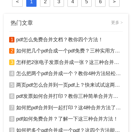
<
1
2
3
4
5
6
>
热门文章
更多 >
1
pdf怎么免费合并文档？教你四个方法！
2
如何把几个pdf合成一个pdf免费？三种实用方法分享！
3
怎样把2张电子发票合并成一张？这三种合并方法学习一下!
4
怎么把两个pdf合并成一个？教你4种方法轻松完成合并！
5
两页pdf怎么合并到一页pdf上？快来试试这两种方法吧！
6
pdf发票如何合并打印？教你三种简单合并方法！
7
如何把pdf合并到一起打印？这4种合并方法了解一下！
8
pdf如何免费合并？了解一下这三种合并方法！
9
如何把多个pdf合并成一个pdf？这四个方法能帮助大家！