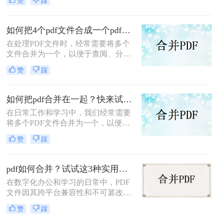
赞
踩
个pdf里面呢？本文将介绍两种将多个
PDF合并为一个的方法。
如何把4个pdf文件合成一个pdf？这3种合成方法请务必学会！
在处理PDF文件时，经常需要将多个
文件合并为一个，以便于查阅、分享
或存储。那么如何把4个pdf文件合成
赞
踩
一个pdf呢？本文将介绍三种将4个
PDF文件合成一个PDF的高效方法。
如何把pdf合并在一起？快来试试这3种合并方法！
在日常工作和学习中，我们经常需要
将多个PDF文件合并为一个，以便于
查阅和分享。那么如何把pdf合并在一
赞
踩
起呢？本文将介绍三种常用的PDF合
并方法。
pdf如何合并？试试这3种实用合并方法！
在数字化办公和学习的日常中，PDF
文件因其跨平台兼容性和不可篡改性
而广受欢迎。然而，当需要处理多个
赞
踩
PDF文件时，将它们合并成一个文件