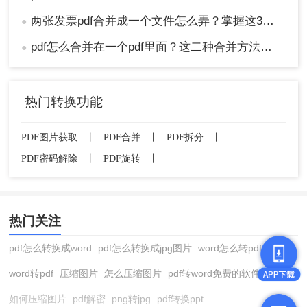
两张发票pdf合并成一个文件怎么弄？掌握这3种方法轻松合并！
●
pdf怎么合并在一个pdf里面？这二种合并方法了解下！
●
热门转换功能
PDF图片获取
丨
PDF合并
丨
PDF拆分
丨
PDF密码解除
丨
PDF旋转
丨
热门关注
pdf怎么转换成word
pdf怎么转换成jpg图片
word怎么转pdf
word转pdf
压缩图片
怎么压缩图片
pdf转word免费的软件
如何压缩图片
pdf解密
png转jpg
pdf转换ppt