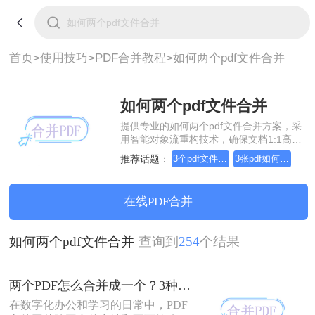
首页>
使用技巧>
PDF合并教程>
如何两个pdf文件合并
如何两个pdf文件合并
提供专业的如何两个pdf文件合并方案，采
用智能对象流重构技术，确保文档1:1高保
真还原且排版不乱码。支持一键批量处
推荐话题：
3个pdf文件合并成一个
3张pdf如何合并成一个
理，全链路 SSL 加密保障隐私安全。助您
快速实现如何两个pdf文件合并，无需安
装，高效办公。
在线PDF合并
如何两个pdf文件合并
查询到
254
个结果
两个PDF怎么合并成一个？3种方法，1分钟轻松搞定！
在数字化办公和学习的日常中，PDF