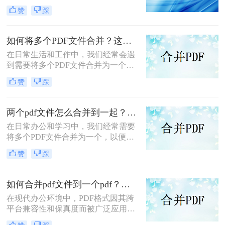
文档管理的便利性和效率。那么多个
赞
踩
pdf怎么合并成一个pdf呢？本文将介
绍三种合并PDF文件的方法。
如何将多个PDF文件合并？这两个高效方法帮你解决！
在日常生活和工作中，我们经常会遇
到需要将多个PDF文件合并为一个的
情况，以便于查阅、分享或存档。那
赞
踩
么如何将多个PDF文件合并呢？本文
将介绍两种常用的PDF合并方法。
两个pdf文件怎么合并到一起？这三种合并方法超实用！
在日常办公和学习中，我们经常需要
将多个PDF文件合并为一个，以便于
阅读、分享或存档。那么两个pdf文件
赞
踩
怎么合并到一起呢？本文将介绍三种
常用的PDF合并方法。
如何合并pdf文件到一个pdf？分享三种不同的方法来帮助您轻松合并！
在现代办公环境中，PDF格式因其跨
平台兼容性和保真度而被广泛应用于
文档管理和分享。然而，当需要整合