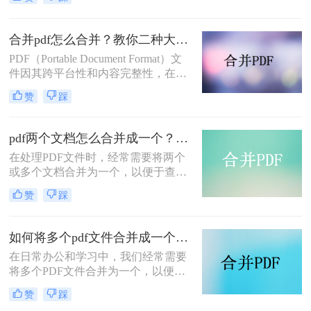
起呢？本文将介绍两种合并PDF文件
的方法。
合并pdf怎么合并？教你二种大家都在用的合并方法！
PDF（Portable Document Format）文
件因其跨平台性和内容完整性，在日
常办公和学习中得到了广泛应用。有
赞
踩
时，我们需要将多个PDF文件合并为
一个，以便于阅读、分享或存档。那
么合并pdf怎么合并呢？本文将介绍两
pdf两个文档怎么合并成一个？这4种合并方法快来看看！
种常见的PDF合并方法。
在处理PDF文件时，经常需要将两个
或多个文档合并为一个，以便于查
阅、分享或存档。那么pdf两个文档怎
赞
踩
么合并成一个呢？本文将介绍四种常
用的PDF合并方法。
如何将多个pdf文件合并成一个？这3种方法轻松合并文件！
在日常办公和学习中，我们经常需要
将多个PDF文件合并为一个，以便于
分享、存储和管理。那么如何将多个
赞
踩
pdf文件合并成一个呢？本文将介绍四