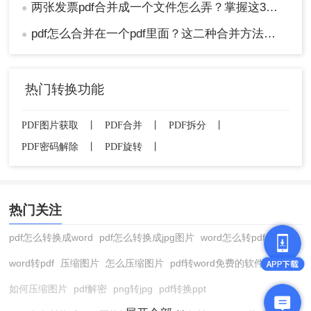
两张发票pdf合并成一个文件怎么弄？掌握这3种方法轻松合并！
●
pdf怎么合并在一个pdf里面？这二种合并方法了解下！
●
热门转换功能
PDF图片获取
丨
PDF合并
丨
PDF拆分
丨
PDF密码解除
丨
PDF旋转
丨
热门关注
pdf怎么转换成word
pdf怎么转换成jpg图片
word怎么转pdf
word转pdf
压缩图片
怎么压缩图片
pdf转word免费的软件
如何压缩图片
pdf解密
png转jpg
pdf转换ppt