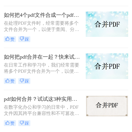
的补充条款发过来，是另一个PDF，
怎么合并到主文件里啊？在线等，挺
如何把4个pdf文件合成一个pdf？这3种合成方法请务必学会！
急的！”这样的场景，你是否熟悉？
在处理PDF文件时，经常需要将多个
文件合并为一个，以便于查阅、分享
或存储。那么如何把4个pdf文件合成
赞
踩
一个pdf呢？本文将介绍三种将4个
PDF文件合成一个PDF的高效方法。
如何把pdf合并在一起？快来试试这3种合并方法！
在日常工作和学习中，我们经常需要
将多个PDF文件合并为一个，以便于
查阅和分享。那么如何把pdf合并在一
赞
踩
起呢？本文将介绍三种常用的PDF合
并方法。
pdf如何合并？试试这3种实用合并方法！
在数字化办公和学习的日常中，PDF
文件因其跨平台兼容性和不可篡改性
而广受欢迎。然而，当需要处理多个
赞
踩
PDF文件时，将它们合并成一个文件
往往能带来诸多便利。那么pdf如何合