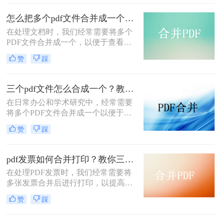
种将多个PDF文件合并成一个的方
法，帮助您轻松完成PDF文件的合并
怎么把多个pdf文件合并成一个？试试看这二种转换方式！
任务。
在处理文档时，我们经常需要将多个
PDF文件合并成一个，以便于查看、
传输和存档。那么怎么把多个pdf文件
赞
踩
合并成一个呢？本文将介绍两种常用
的PDF合并方法，帮助您高效地完成
PDF合并任务。
三个pdf文件怎么合成一个？教你4种大家都在用方法！
在日常办公和学术研究中，经常需要
将多个PDF文件合并成一个以便于管
理和分享。那么三个pdf文件怎么合成
赞
踩
一个呢？本文将介绍四种将三个PDF
文件合成一个的实用方法。
pdf发票如何合并打印？教你三种简单合并方法！
在处理PDF发票时，我们经常需要将
多张发票合并后进行打印，以提高工
作效率和节省纸张。那么PDF发票如
赞
踩
何合并打印呢？以下将介绍三种合并
PDF发票并进行打印的方法，帮助你