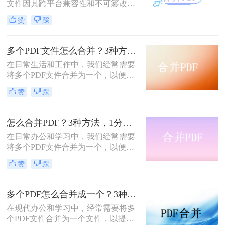
文件因其跨平台兼容性和不可篡改性
而广受欢迎。然而，当需要处理多个
赞
踩
PDF文件时，将它们合并成一个文件
往往能带来诸多便利。那么怎么合并
两个PDF文件呢？本文将介绍三种合
多个PDF文件怎么合并？3种方法，1分钟轻松搞定！!
并PDF文件的方法。
在日常生活和工作中，我们经常需要
将多个PDF文件合并为一个，以便于
分享、存档或打印。那么如何合并pdf
赞
踩
文件呢？本文将介绍三种常用的PDF
合并方法。
怎么合并PDF？3种方法，1分钟轻松搞定！！
在日常办公和学习中，我们经常需要
将多个PDF文件合并为一个，以便于
分享、存储和管理。那么怎么合并pdf
赞
踩
呢？本文将介绍四种合并PDF的方
法，帮助您轻松完成PDF文件的合并
任务。
多个PDF怎么合并成一个？3种方法，1分钟全搞定！！
在现代办公和学习中，经常需要将多
个PDF文件合并为一个文件，以提高