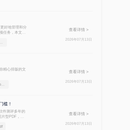
便更好地管理和分
查看详情 >
这项任务，本文将
2026年07月13日
多个pdf合并成一个pdf文件
让你精心排版的文
查看详情 >
。
2026年07月13日
如何把多个pdf文件合并，pdf如何合并成一个
门槛！
软件测评多年的
查看详情 >
片型PDF，怎
2026年07月13日
f