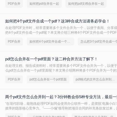
PDF合并
如何把pdf合并在一起
如何把pdf文档合并在一起
如何把4个pdf文件合成一个pdf？这3种合成方法请务必学会！
在处理PDF文件时，经常需要将多个文件合并为一个，以便于查阅、分享
把4个pdf文件合成一个pdf呢？本文将介绍三种将4个PDF文件合成一个PD
PDF合并
如何把4个pdf文件合成一个pdf
怎么把3个pdf文件合成一
pdf怎么合并在一个pdf里面？这二种合并方法了解下！
在处理文档、报告或资料时，经常需要将多个PDF文件合并为一个，以便
么pdf怎么合并在一个pdf里面呢？本文将介绍两种将多个PDF合并为一个
PDF合并
pdf怎么合并在一个pdf里面
pdf格式的文件怎么合并到一个里面
两个pdf文件怎么合并到一起？3分钟教会你5种专业方法，最后
“在现代职场，能熟练处理PDF如同会使用办公软件一样，是摆脱‘电脑小白
效率的隐形核心竞争力。”——小编“领导刚把项目合同的补充条款发过来，
怎么合并到主文件里啊？在线等，挺急的！”这样的场景，你是否熟悉？