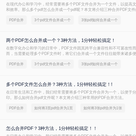
在现代办公和学习中，经常需要将多个PDF文件合并为一个文件，以提高
和效率。那么多个pdf怎么合并成一个pdf呢？本文将介绍三种合并PDF文
PDF合并
3个pdf文件合并成一个
3张pdf如何合并成一个
两个PDF怎么合并成一个？3种方法，1分钟轻松搞定！
在数字化办公和学习的日常中，PDF文件因其跨平台兼容性和不可篡改性
而，当需要处理多个PDF文件时，将它们合并成一个文件往往能带来诸多
并两个PDF文件呢？本文将介绍三种合并PDF文件的方法。
PDF合并
3个pdf文件合并成一个
3张pdf如何合并成一个
多个PDF文件怎么合并？3种方法，1分钟轻松搞定！!
在日常生活和工作中，我们经常需要将多个PDF文件合并为一个，以便于
印。那么如何合并pdf文件呢？本文将介绍三种常用的PDF合并方法。
PDF合并
如何将3页pdf合并为1页
如何将3张pdf合并为1张
怎么合并PDF？3种方法，1分钟轻松搞定！！