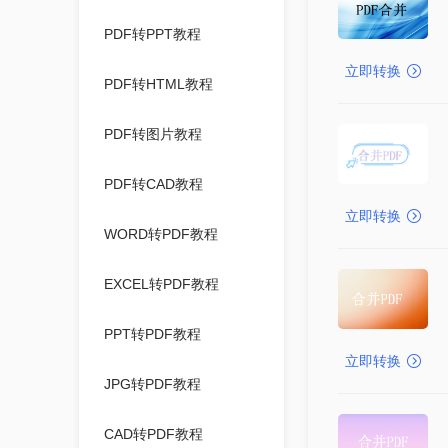
PDF转PPT教程
立即转换
PDF转HTML教程
PDF转图片教程
PDF转CAD教程
立即转换
WORD转PDF教程
EXCEL转PDF教程
PPT转PDF教程
立即转换
JPG转PDF教程
CAD转PDF教程