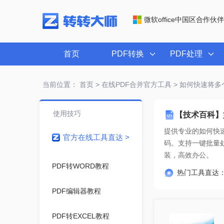
微软office中国区合作伙伴
首页
PDF转换
PDF处理
当前位置：
首页
>
在线PDF合并官方工具
> 如何快速将多
使用技巧
【技术百科】
提供专业的
如何快速
官方在线工具直达 >
装，高效办公。
PDF转WORD教程
热门工具直达
PDF编辑器教程
PDF转EXCEL教程