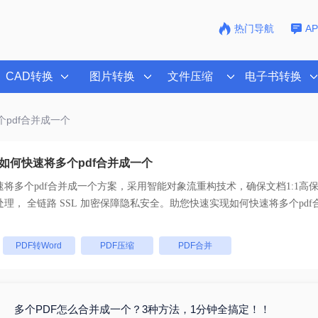
热门导航
A
CAD转换
图片转换
文件压缩
电子书转换
个pdf合并成一个
如何快速将多个pdf合并成一个
将多个pdf合并成一个
方案，采用智能对象流重构技术，确保文档1:1高
码。支持一键批量处理， 全链路 SSL 加密保障隐私安全。助您快速实现
如何快速将多个pdf
：
PDF转Word
PDF压缩
PDF合并
多个PDF怎么合并成一个？3种方法，1分钟全搞定！！