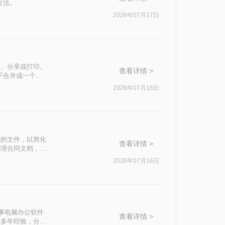
方法。
2026年07月17日
档、分享或打印。
查看详情 >
F合并成一个文
2026年07月16日
一的文件，以简化
查看详情 >
整理合同文档，掌
合并方法。
2026年07月16日
从事电脑办公软件
查看详情 >
合多年经验，分享