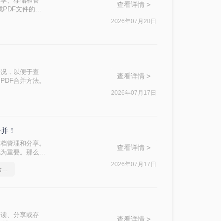
分享、存储和管
查看详情 >
成PDF文件的合
2026年07月20日
情况，以便于查
查看详情 >
PDF合并方法。
2026年07月17日
合并！
文档管理和分享。
查看详情 >
尤为重要。那么如
多个PDF文件合
2026年07月17日
分享一个让你惊叹不已的合并pdf方法
阅读、分享或存
查看详情 >