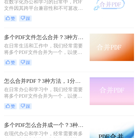
在数字化办公和学习的日常中，PDF
文件因其跨平台兼容性和不可篡改性
而广受欢迎。然而，当需要处理多个
赞
踩
PDF文件时，将它们合并成一个文件
往往能带来诸多便利。那么怎么合并
两个PDF文件呢？本文将介绍三种合
多个PDF文件怎么合并？3种方法，1分钟轻松搞定！!
并PDF文件的方法。
在日常生活和工作中，我们经常需要
将多个PDF文件合并为一个，以便于
分享、存档或打印。那么如何合并pdf
赞
踩
文件呢？本文将介绍三种常用的PDF
合并方法。
怎么合并PDF？3种方法，1分钟轻松搞定！！
在日常办公和学习中，我们经常需要
将多个PDF文件合并为一个，以便于
分享、存储和管理。那么怎么合并pdf
赞
踩
呢？本文将介绍四种合并PDF的方
法，帮助您轻松完成PDF文件的合并
任务。
多个PDF怎么合并成一个？3种方法，1分钟全搞定！！
在现代办公和学习中，经常需要将多