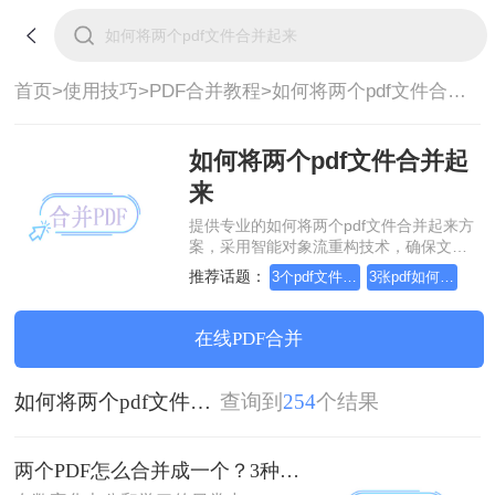
首页>
使用技巧>
PDF合并教程>
如何将两个pdf文件合并起来
如何将两个pdf文件合并起
来
提供专业的如何将两个pdf文件合并起来方
案，采用智能对象流重构技术，确保文档
1:1高保真还原且排版不乱码。支持一键批
推荐话题：
3个pdf文件合并成一个
3张pdf如何合并成一个
量处理，全链路 SSL 加密保障隐私安全。
助您快速实现如何将两个pdf文件合并起
来，无需安装，高效办公。
在线PDF合并
如何将两个pdf文件合并起来
查询到
254
个结果
两个PDF怎么合并成一个？3种方法，1分钟轻松搞定！