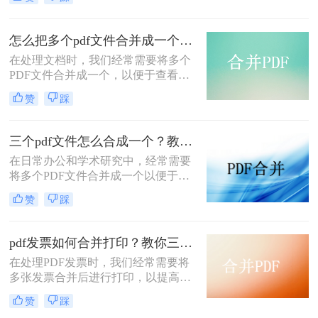
pdf文件合并成一个呢？本文将介绍四
种将多个PDF文件合并成一个的方
法，帮助您轻松完成PDF文件的合并
怎么把多个pdf文件合并成一个？试试看这二种转换方式！
任务。
在处理文档时，我们经常需要将多个
PDF文件合并成一个，以便于查看、
传输和存档。那么怎么把多个pdf文件
赞
踩
合并成一个呢？本文将介绍两种常用
的PDF合并方法，帮助您高效地完成
PDF合并任务。
三个pdf文件怎么合成一个？教你4种大家都在用方法！
在日常办公和学术研究中，经常需要
将多个PDF文件合并成一个以便于管
理和分享。那么三个pdf文件怎么合成
赞
踩
一个呢？本文将介绍四种将三个PDF
文件合成一个的实用方法。
pdf发票如何合并打印？教你三种简单合并方法！
在处理PDF发票时，我们经常需要将
多张发票合并后进行打印，以提高工
作效率和节省纸张。那么PDF发票如
赞
踩
何合并打印呢？以下将介绍三种合并