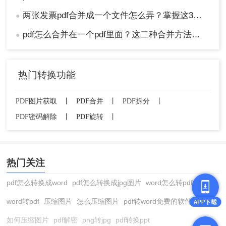
两张发票pdf合并成一个文件怎么弄？掌握这3种方法轻松合并！
●
pdf怎么合并在一个pdf里面？这二种合并方法了解下！
●
热门转换功能
PDF图片获取
丨
PDF合并
丨
PDF拆分
丨
PDF密码解除
丨
PDF旋转
丨
热门关注
pdf怎么转换成word
pdf怎么转换成jpg图片
word怎么转pdf
word转pdf
压缩图片
怎么压缩图片
pdf转word免费的软件
如何压缩图片
pdf解密
png转jpg
pdf转换ppt