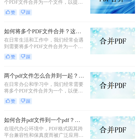
个PDF文件合并为一个文件，以提高
文档管理的便利性和效率。那么多个
赞
踩
pdf怎么合并成一个pdf呢？本文将介
绍三种合并PDF文件的方法。
如何将多个PDF文件合并？这两个高效方法帮你解决！
在日常生活和工作中，我们经常会遇
到需要将多个PDF文件合并为一个的
情况，以便于查阅、分享或存档。那
赞
踩
么如何将多个PDF文件合并呢？本文
将介绍两种常用的PDF合并方法。
两个pdf文件怎么合并到一起？这三种合并方法超实用！
在日常办公和学习中，我们经常需要
将多个PDF文件合并为一个，以便于
阅读、分享或存档。那么两个pdf文件
赞
踩
怎么合并到一起呢？本文将介绍三种
常用的PDF合并方法。
如何合并pdf文件到一个pdf？分享三种不同的方法来帮助您轻松合并！
在现代办公环境中，PDF格式因其跨
平台兼容性和保真度而被广泛应用于