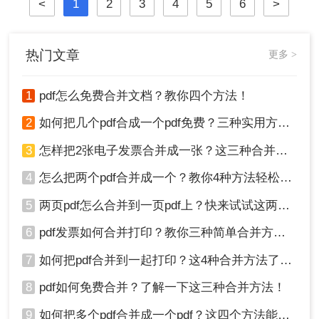
<
1
2
3
4
5
6
>
热门文章
更多 >
1
pdf怎么免费合并文档？教你四个方法！
2
如何把几个pdf合成一个pdf免费？三种实用方法分享！
3
怎样把2张电子发票合并成一张？这三种合并方法学习一下!
4
怎么把两个pdf合并成一个？教你4种方法轻松完成合并！
5
两页pdf怎么合并到一页pdf上？快来试试这两种方法吧！
6
pdf发票如何合并打印？教你三种简单合并方法！
7
如何把pdf合并到一起打印？这4种合并方法了解一下！
8
pdf如何免费合并？了解一下这三种合并方法！
9
如何把多个pdf合并成一个pdf？这四个方法能帮助大家！