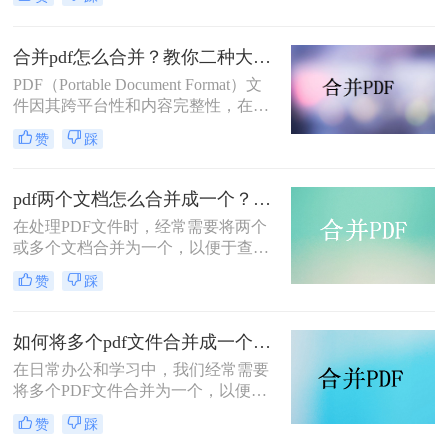
起呢？本文将介绍两种合并PDF文件
的方法。
合并pdf怎么合并？教你二种大家都在用的合并方法！
PDF（Portable Document Format）文
件因其跨平台性和内容完整性，在日
常办公和学习中得到了广泛应用。有
赞
踩
时，我们需要将多个PDF文件合并为
一个，以便于阅读、分享或存档。那
么合并pdf怎么合并呢？本文将介绍两
pdf两个文档怎么合并成一个？这4种合并方法快来看看！
种常见的PDF合并方法。
在处理PDF文件时，经常需要将两个
或多个文档合并为一个，以便于查
阅、分享或存档。那么pdf两个文档怎
赞
踩
么合并成一个呢？本文将介绍四种常
用的PDF合并方法。
如何将多个pdf文件合并成一个？这3种方法轻松合并文件！
在日常办公和学习中，我们经常需要
将多个PDF文件合并为一个，以便于
分享、存储和管理。那么如何将多个
赞
踩
pdf文件合并成一个呢？本文将介绍四