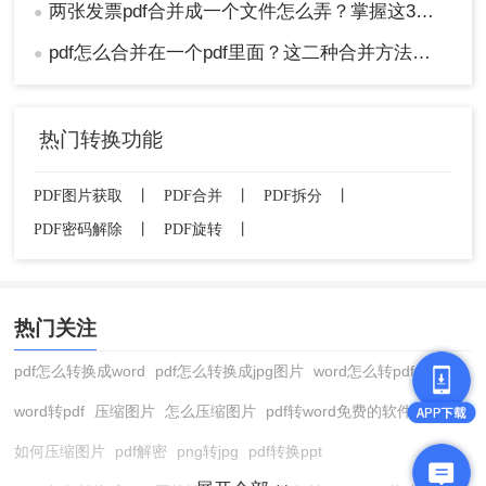
两张发票pdf合并成一个文件怎么弄？掌握这3种方法轻松合并！
●
pdf怎么合并在一个pdf里面？这二种合并方法了解下！
●
热门转换功能
PDF图片获取
丨
PDF合并
丨
PDF拆分
丨
PDF密码解除
丨
PDF旋转
丨
热门关注
pdf怎么转换成word
pdf怎么转换成jpg图片
word怎么转pdf
word转pdf
压缩图片
怎么压缩图片
pdf转word免费的软件
如何压缩图片
pdf解密
png转jpg
pdf转换ppt