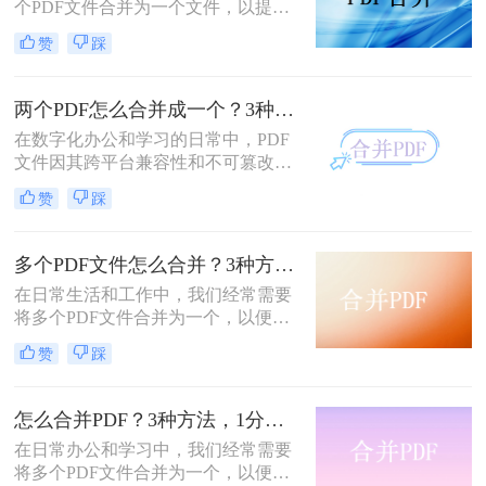
个PDF文件合并为一个文件，以提高
文档管理的便利性和效率。那么多个
赞
踩
pdf怎么合并成一个pdf呢？本文将介
绍三种合并PDF文件的方法。
两个PDF怎么合并成一个？3种方法，1分钟轻松搞定！
在数字化办公和学习的日常中，PDF
文件因其跨平台兼容性和不可篡改性
而广受欢迎。然而，当需要处理多个
赞
踩
PDF文件时，将它们合并成一个文件
往往能带来诸多便利。那么怎么合并
两个PDF文件呢？本文将介绍三种合
多个PDF文件怎么合并？3种方法，1分钟轻松搞定！!
并PDF文件的方法。
在日常生活和工作中，我们经常需要
将多个PDF文件合并为一个，以便于
分享、存档或打印。那么如何合并pdf
赞
踩
文件呢？本文将介绍三种常用的PDF
合并方法。
怎么合并PDF？3种方法，1分钟轻松搞定！！
在日常办公和学习中，我们经常需要
将多个PDF文件合并为一个，以便于