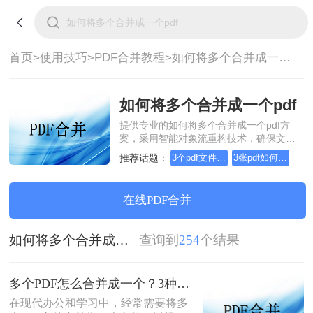
首页>
使用技巧>
PDF合并教程>
如何将多个合并成一个pdf
如何将多个合并成一个pdf
提供专业的如何将多个合并成一个pdf方
案，采用智能对象流重构技术，确保文档
1:1高保真还原且排版不乱码。支持一键批
推荐话题：
3个pdf文件合并成一个
3张pdf如何合并成一个
量处理，全链路 SSL 加密保障隐私安全。
助您快速实现如何将多个合并成一个pdf，
无需安装，高效办公。
在线PDF合并
如何将多个合并成一个pdf
查询到
254
个结果
多个PDF怎么合并成一个？3种方法，1分钟全搞定！！
在现代办公和学习中，经常需要将多