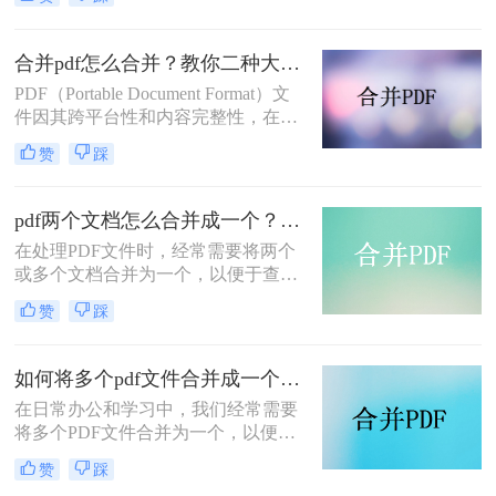
起呢？本文将介绍两种合并PDF文件
的方法。
合并pdf怎么合并？教你二种大家都在用的合并方法！
PDF（Portable Document Format）文
件因其跨平台性和内容完整性，在日
常办公和学习中得到了广泛应用。有
赞
踩
时，我们需要将多个PDF文件合并为
一个，以便于阅读、分享或存档。那
么合并pdf怎么合并呢？本文将介绍两
pdf两个文档怎么合并成一个？这4种合并方法快来看看！
种常见的PDF合并方法。
在处理PDF文件时，经常需要将两个
或多个文档合并为一个，以便于查
阅、分享或存档。那么pdf两个文档怎
赞
踩
么合并成一个呢？本文将介绍四种常
用的PDF合并方法。
如何将多个pdf文件合并成一个？这3种方法轻松合并文件！
在日常办公和学习中，我们经常需要
将多个PDF文件合并为一个，以便于
分享、存储和管理。那么如何将多个
赞
踩
pdf文件合并成一个呢？本文将介绍四