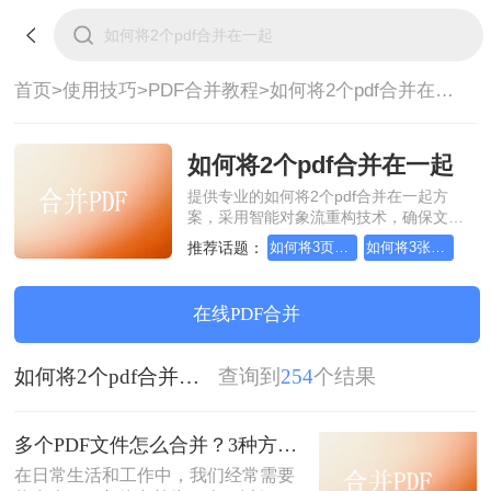
首页>
使用技巧>
PDF合并教程>
如何将2个pdf合并在一起
如何将2个pdf合并在一起
提供专业的如何将2个pdf合并在一起方
案，采用智能对象流重构技术，确保文档
1:1高保真还原且排版不乱码。支持一键批
推荐话题：
如何将3页pdf合并为1页
如何将3张pdf合并为1张
量处理，全链路 SSL 加密保障隐私安全。
助您快速实现如何将2个pdf合并在一起，
无需安装，高效办公。
在线PDF合并
如何将2个pdf合并在一起
查询到
254
个结果
多个PDF文件怎么合并？3种方法，1分钟轻松搞定！!
在日常生活和工作中，我们经常需要