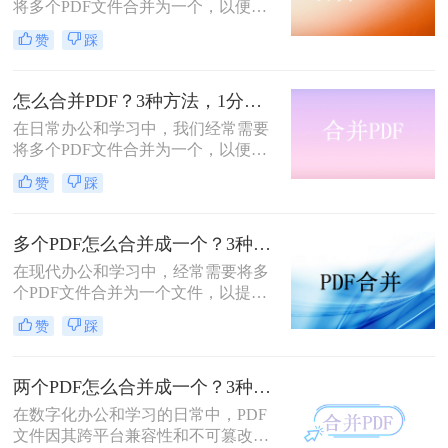
将多个PDF文件合并为一个，以便于
分享、存档或打印。那么如何合并pdf
赞
踩
文件呢？本文将介绍三种常用的PDF
合并方法。
怎么合并PDF？3种方法，1分钟轻松搞定！！
在日常办公和学习中，我们经常需要
将多个PDF文件合并为一个，以便于
分享、存储和管理。那么怎么合并pdf
赞
踩
呢？本文将介绍四种合并PDF的方
法，帮助您轻松完成PDF文件的合并
任务。
多个PDF怎么合并成一个？3种方法，1分钟全搞定！！
在现代办公和学习中，经常需要将多
个PDF文件合并为一个文件，以提高
文档管理的便利性和效率。那么多个
赞
踩
pdf怎么合并成一个pdf呢？本文将介
绍三种合并PDF文件的方法。
两个PDF怎么合并成一个？3种方法，1分钟轻松搞定！
在数字化办公和学习的日常中，PDF
文件因其跨平台兼容性和不可篡改性