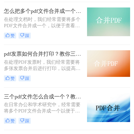
种将多个PDF文件合并成一个的方
法，帮助您轻松完成PDF文件的合并
怎么把多个pdf文件合并成一个？试试看这二种转换方式！
任务。
在处理文档时，我们经常需要将多个
PDF文件合并成一个，以便于查看、
传输和存档。那么怎么把多个pdf文件
赞
踩
合并成一个呢？本文将介绍两种常用
的PDF合并方法，帮助您高效地完成
PDF合并任务。
pdf发票如何合并打印？教你三种简单合并方法！
在处理PDF发票时，我们经常需要将
多张发票合并后进行打印，以提高工
作效率和节省纸张。那么PDF发票如
赞
踩
何合并打印呢？以下将介绍三种合并
PDF发票并进行打印的方法，帮助你
轻松应对这一需求。
三个pdf文件怎么合成一个？教你4种大家都在用方法！
在日常办公和学术研究中，经常需要
将多个PDF文件合并成一个以便于管
理和分享。那么三个pdf文件怎么合成
赞
踩
一个呢？本文将介绍四种将三个PDF
文件合成一个的实用方法。