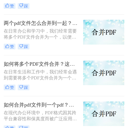
而广受欢迎。然而，当需要处理多个
赞
踩
PDF文件时，将它们合并成一个文件
往往能带来诸多便利。那么怎么合并
两个PDF文件呢？本文将介绍三种合
两个pdf文件怎么合并到一起？这三种合并方法超实用！
并PDF文件的方法。
在日常办公和学习中，我们经常需要
将多个PDF文件合并为一个，以便于
阅读、分享或存档。那么两个pdf文件
赞
踩
怎么合并到一起呢？本文将介绍三种
常用的PDF合并方法。
如何将多个PDF文件合并？这两个高效方法帮你解决！
在日常生活和工作中，我们经常会遇
到需要将多个PDF文件合并为一个的
情况，以便于查阅、分享或存档。那
赞
踩
么如何将多个PDF文件合并呢？本文
将介绍两种常用的PDF合并方法。
如何合并pdf文件到一个pdf？分享三种不同的方法来帮助您轻松合并！
在现代办公环境中，PDF格式因其跨
平台兼容性和保真度而被广泛应用于
文档管理和分享。然而，当需要整合