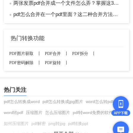
两张发票pdf合并成一个文件怎么弄？掌握这3种方法轻松合并！
●
pdf怎么合并在一个pdf里面？这二种合并方法了解下！
●
热门转换功能
PDF图片获取
丨
PDF合并
丨
PDF拆分
丨
PDF密码解除
丨
PDF旋转
丨
热门关注
pdf怎么转换成word
pdf怎么转换成jpg图片
word怎么转pdf
word转pdf
压缩图片
怎么压缩图片
pdf转word免费的软件
如何压缩图片
pdf解密
png转jpg
pdf转换ppt