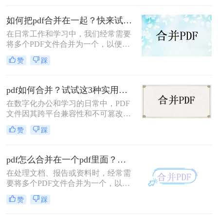
PDF文件合成一个PDF的高效方法。
如何把pdf合并在一起？快来试试这3种合并方法！
在日常工作和学习中，我们经常需要
将多个PDF文件合并为一个，以便于
查阅和分享。那么如何把pdf合并在一
赞
踩
起呢？本文将介绍三种常用的PDF合
并方法。
pdf如何合并？试试这3种实用合并方法！
在数字化办公和学习的日常中，PDF
文件因其跨平台兼容性和不可篡改性
而广受欢迎。然而，当需要处理多个
赞
踩
PDF文件时，将它们合并成一个文件
往往能带来诸多便利。那么pdf如何合
并呢？本文将介绍三种合并PDF文件
pdf怎么合并在一个pdf里面？这二种合并方法了解下！
的方法。
在处理文档、报告或资料时，经常需
要将多个PDF文件合并为一个，以便
于查阅和管理。那么pdf怎么合并在一
赞
踩
个pdf里面呢？本文将介绍两种将多个
PDF合并为一个的方法。