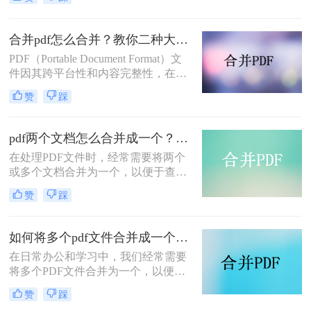
起呢？本文将介绍两种合并PDF文件
的方法。
合并pdf怎么合并？教你二种大家都在用的合并方法！
PDF（Portable Document Format）文
件因其跨平台性和内容完整性，在日
常办公和学习中得到了广泛应用。有
赞
踩
时，我们需要将多个PDF文件合并为
一个，以便于阅读、分享或存档。那
么合并pdf怎么合并呢？本文将介绍两
pdf两个文档怎么合并成一个？这4种合并方法快来看看！
种常见的PDF合并方法。
在处理PDF文件时，经常需要将两个
或多个文档合并为一个，以便于查
阅、分享或存档。那么pdf两个文档怎
赞
踩
么合并成一个呢？本文将介绍四种常
用的PDF合并方法。
如何将多个pdf文件合并成一个？这3种方法轻松合并文件！
在日常办公和学习中，我们经常需要
将多个PDF文件合并为一个，以便于
分享、存储和管理。那么如何将多个
赞
踩
pdf文件合并成一个呢？本文将介绍四