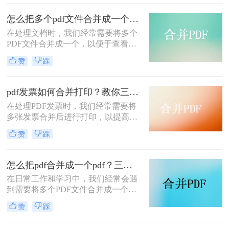
种将多个PDF文件合并成一个的方
法，帮助您轻松完成PDF文件的合并
怎么把多个pdf文件合并成一个？试试看这二种转换方式！
任务。
在处理文档时，我们经常需要将多个
PDF文件合并成一个，以便于查看、
传输和存档。那么怎么把多个pdf文件
赞
踩
合并成一个呢？本文将介绍两种常用
的PDF合并方法，帮助您高效地完成
PDF合并任务。
pdf发票如何合并打印？教你三种简单合并方法！
在处理PDF发票时，我们经常需要将
多张发票合并后进行打印，以提高工
作效率和节省纸张。那么PDF发票如
赞
踩
何合并打印呢？以下将介绍三种合并
PDF发票并进行打印的方法，帮助你
轻松应对这一需求。
怎么把pdf合并成一个pdf？三种方法教你快速合并pdf！
在日常工作和学习中，我们经常会遇
到需要将多个PDF文件合并成一个文
件的需求。无论是为了整理资料、简
赞
踩
化分享流程，还是为了更方便地阅读
和管理，PDF合并都是一个非常实用