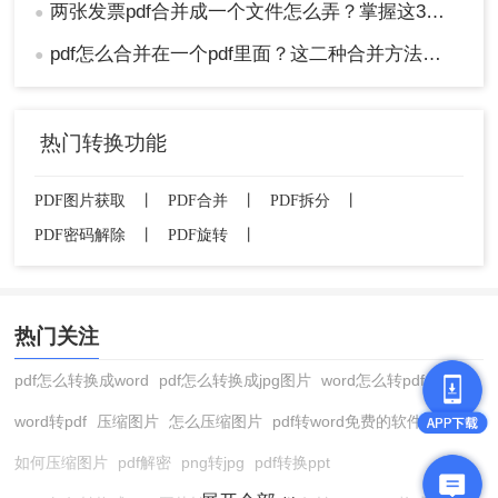
两张发票pdf合并成一个文件怎么弄？掌握这3种方法轻松合并！
●
pdf怎么合并在一个pdf里面？这二种合并方法了解下！
●
热门转换功能
PDF图片获取
丨
PDF合并
丨
PDF拆分
丨
PDF密码解除
丨
PDF旋转
丨
热门关注
pdf怎么转换成word
pdf怎么转换成jpg图片
word怎么转pdf
word转pdf
压缩图片
怎么压缩图片
pdf转word免费的软件
如何压缩图片
pdf解密
png转jpg
pdf转换ppt