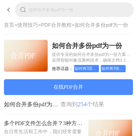
首页>
使用技巧>
PDF合并教程>
如何合并多份pdf为一份
如何合并多份pdf为一份
提供专业的如何合并多份pdf为一份方案，
采用智能对象流重构技术，确保文档1:1高
保真还原且排版不乱码。支持一键批量处
推荐话题：
如何将3页pdf合并为1页
如何将3张pdf合并为1张
理，全链路 SSL 加密保障隐私安全。助您
快速实现如何合并多份pdf为一份，无需安
装，高效办公。
在线PDF合并
如何合并多份pdf为一份
查询到
254
个结果
多个PDF文件怎么合并？3种方法，1分钟轻松搞定！!
在日常生活和工作中，我们经常需要