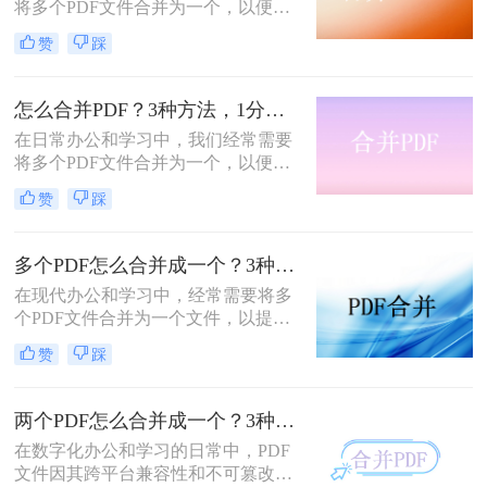
将多个PDF文件合并为一个，以便于
分享、存档或打印。那么如何合并pdf
赞
踩
文件呢？本文将介绍三种常用的PDF
合并方法。
怎么合并PDF？3种方法，1分钟轻松搞定！！
在日常办公和学习中，我们经常需要
将多个PDF文件合并为一个，以便于
分享、存储和管理。那么怎么合并pdf
赞
踩
呢？本文将介绍四种合并PDF的方
法，帮助您轻松完成PDF文件的合并
任务。
多个PDF怎么合并成一个？3种方法，1分钟全搞定！！
在现代办公和学习中，经常需要将多
个PDF文件合并为一个文件，以提高
文档管理的便利性和效率。那么多个
赞
踩
pdf怎么合并成一个pdf呢？本文将介
绍三种合并PDF文件的方法。
两个PDF怎么合并成一个？3种方法，1分钟轻松搞定！
在数字化办公和学习的日常中，PDF
文件因其跨平台兼容性和不可篡改性