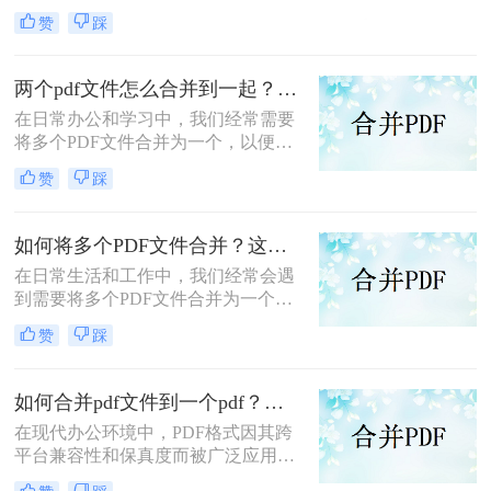
而广受欢迎。然而，当需要处理多个
赞
踩
PDF文件时，将它们合并成一个文件
往往能带来诸多便利。那么怎么合并
两个PDF文件呢？本文将介绍三种合
两个pdf文件怎么合并到一起？这三种合并方法超实用！
并PDF文件的方法。
在日常办公和学习中，我们经常需要
将多个PDF文件合并为一个，以便于
阅读、分享或存档。那么两个pdf文件
赞
踩
怎么合并到一起呢？本文将介绍三种
常用的PDF合并方法。
如何将多个PDF文件合并？这两个高效方法帮你解决！
在日常生活和工作中，我们经常会遇
到需要将多个PDF文件合并为一个的
情况，以便于查阅、分享或存档。那
赞
踩
么如何将多个PDF文件合并呢？本文
将介绍两种常用的PDF合并方法。
如何合并pdf文件到一个pdf？分享三种不同的方法来帮助您轻松合并！
在现代办公环境中，PDF格式因其跨
平台兼容性和保真度而被广泛应用于
文档管理和分享。然而，当需要整合