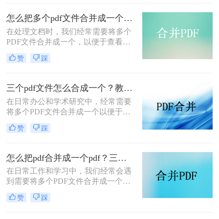
种将多个PDF文件合并成一个的方
法，帮助您轻松完成PDF文件的合并
怎么把多个pdf文件合并成一个？试试看这二种转换方式！
任务。
在处理文档时，我们经常需要将多个
PDF文件合并成一个，以便于查看、
传输和存档。那么怎么把多个pdf文件
赞
踩
合并成一个呢？本文将介绍两种常用
的PDF合并方法，帮助您高效地完成
PDF合并任务。
三个pdf文件怎么合成一个？教你4种大家都在用方法！
在日常办公和学术研究中，经常需要
将多个PDF文件合并成一个以便于管
理和分享。那么三个pdf文件怎么合成
赞
踩
一个呢？本文将介绍四种将三个PDF
文件合成一个的实用方法。
怎么把pdf合并成一个pdf？三种方法教你快速合并pdf！
在日常工作和学习中，我们经常会遇
到需要将多个PDF文件合并成一个文
件的需求。无论是为了整理资料、简
赞
踩
化分享流程，还是为了更方便地阅读
和管理，PDF合并都是一个非常实用