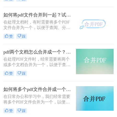
时，我们需要将多个PDF文件合并为
一个，以便于阅读、分享或存档。那
么合并pdf怎么合并呢？本文将介绍两
如何将pdf文件合并到一起？试试这二个合并方法！
种常见的PDF合并方法。
在处理文档时，有时需要将多个PDF
文件合并为一个，以便于查阅、分享
或存储。那么如何将pdf文件合并到一
赞
踩
起呢？本文将介绍两种合并PDF文件
的方法。
pdf两个文档怎么合并成一个？这4种合并方法快来看看！
在处理PDF文件时，经常需要将两个
或多个文档合并为一个，以便于查
阅、分享或存档。那么pdf两个文档怎
赞
踩
么合并成一个呢？本文将介绍四种常
用的PDF合并方法。
如何将多个pdf文件合并成一个？这3种方法轻松合并文件！
在日常办公和学习中，我们经常需要
将多个PDF文件合并为一个，以便于
分享、存储和管理。那么如何将多个
赞
踩
pdf文件合并成一个呢？本文将介绍四