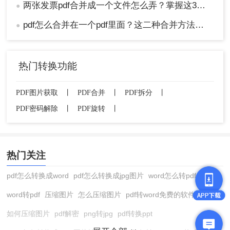
两张发票pdf合并成一个文件怎么弄？掌握这3种方法轻松合并！
●
pdf怎么合并在一个pdf里面？这二种合并方法了解下！
●
热门转换功能
PDF图片获取
丨
PDF合并
丨
PDF拆分
丨
PDF密码解除
丨
PDF旋转
丨
热门关注
pdf怎么转换成word
pdf怎么转换成jpg图片
word怎么转pdf
word转pdf
压缩图片
怎么压缩图片
pdf转word免费的软件
如何压缩图片
pdf解密
png转jpg
pdf转换ppt