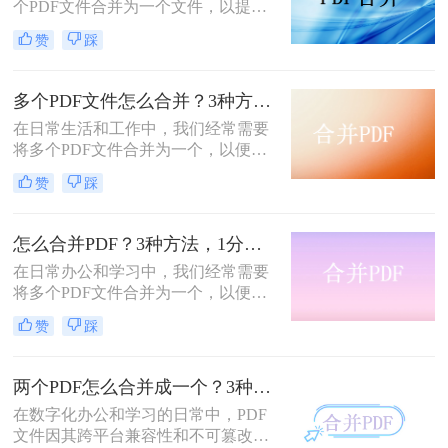
个PDF文件合并为一个文件，以提高
文档管理的便利性和效率。那么多个
赞
踩
pdf怎么合并成一个pdf呢？本文将介
绍三种合并PDF文件的方法。
多个PDF文件怎么合并？3种方法，1分钟轻松搞定！!
在日常生活和工作中，我们经常需要
将多个PDF文件合并为一个，以便于
分享、存档或打印。那么如何合并pdf
赞
踩
文件呢？本文将介绍三种常用的PDF
合并方法。
怎么合并PDF？3种方法，1分钟轻松搞定！！
在日常办公和学习中，我们经常需要
将多个PDF文件合并为一个，以便于
分享、存储和管理。那么怎么合并pdf
赞
踩
呢？本文将介绍四种合并PDF的方
法，帮助您轻松完成PDF文件的合并
任务。
两个PDF怎么合并成一个？3种方法，1分钟轻松搞定！
在数字化办公和学习的日常中，PDF
文件因其跨平台兼容性和不可篡改性