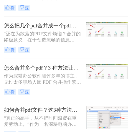
为一名从事电脑办公软件测评多年的
赞
踩
博主，小编经常被粉丝问到：“怎么
合并两个pdf？”这看似简单的操作，
背后却藏着效率的巨大分水岭。职场
怎么把几个pdf合并成一个pdf文件？合并文件的四大高效秘籍，总有一款适合你！
办公人群和自媒体创作者们，常常陷
“还在为散落的PDF文件烦恼？合并的
入信息碎片化、操作繁琐和安全隐忧
终极意义，在于创造流畅的信息
的困境。
流。”身为一名深耕电脑办公软件测
赞
踩
评多年的博主，我深知高效处理文档
是职场人士和内容创作者的核心痛
点。面对数十份零散的PDF——可能
怎么合并多个pdf？3 种方法让效率翻倍”！
是项目报告的不同章节、分散的合同
作为深耕办公软件测评多年的博主，
附件，或是零散的参考资料
见过太多职场人因 PDF 合并操作繁
琐、格式错乱、隐私泄露踩坑。其实
赞
踩
选对方法，1 分钟就能搞定多文件合
并，还能精准保留原始格式。
如何合并pdf文件？这3种方法让你效率翻倍！
“真正的高手，从不把时间浪费在重
复劳动上。”作为一名深耕电脑办公
软件测评多年的博主，我深知PDF文