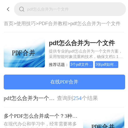
首页>
使用技巧>
PDF合并教程>
pdf怎么合并为一个文件
pdf怎么合并为一个文件
提供专业的pdf怎么合并为一个文件方案，
采用智能对象流重构技术，确保文档1:1高
保真还原且排版不乱码。支持一键批量处
推荐话题：
3个pdf文件合并成一个
3张pdf如何合并成一个
理，全链路 SSL 加密保障隐私安全。助您
快速实现pdf怎么合并为一个文件，无需安
装，高效办公。
在线PDF合并
pdf怎么合并为一个文件
查询到
254
个结果
多个PDF怎么合并成一个？3种方法，1分钟全搞定！！
在现代办公和学习中，经常需要将多