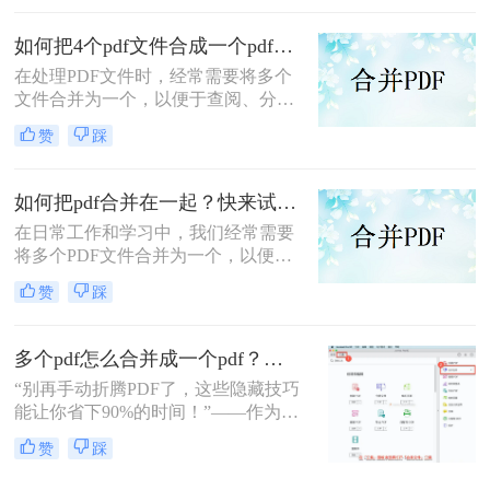
PDF合并为一个的方法。
如何把4个pdf文件合成一个pdf？这3种合成方法请务必学会！
在处理PDF文件时，经常需要将多个
文件合并为一个，以便于查阅、分享
或存储。那么如何把4个pdf文件合成
赞
踩
一个pdf呢？本文将介绍三种将4个
PDF文件合成一个PDF的高效方法。
如何把pdf合并在一起？快来试试这3种合并方法！
在日常工作和学习中，我们经常需要
将多个PDF文件合并为一个，以便于
查阅和分享。那么如何把pdf合并在一
赞
踩
起呢？本文将介绍三种常用的PDF合
并方法。
多个pdf怎么合并成一个pdf？小编亲测高效方法大公开！
“别再手动折腾PDF了，这些隐藏技巧
能让你省下90%的时间！”——作为从
事电脑办公软件测评多年的博主，小
赞
踩
编经常收到读者关于PDF合并的求
助。今天，我就结合多年经验，分享