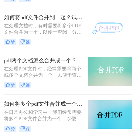
时，我们需要将多个PDF文件合并为
一个，以便于阅读、分享或存档。那
么合并pdf怎么合并呢？本文将介绍两
如何将pdf文件合并到一起？试试这二个合并方法！
种常见的PDF合并方法。
在处理文档时，有时需要将多个PDF
文件合并为一个，以便于查阅、分享
或存储。那么如何将pdf文件合并到一
赞
踩
起呢？本文将介绍两种合并PDF文件
的方法。
pdf两个文档怎么合并成一个？这4种合并方法快来看看！
在处理PDF文件时，经常需要将两个
或多个文档合并为一个，以便于查
阅、分享或存档。那么pdf两个文档怎
赞
踩
么合并成一个呢？本文将介绍四种常
用的PDF合并方法。
如何将多个pdf文件合并成一个？这3种方法轻松合并文件！
在日常办公和学习中，我们经常需要
将多个PDF文件合并为一个，以便于
分享、存储和管理。那么如何将多个
赞
踩
pdf文件合并成一个呢？本文将介绍四