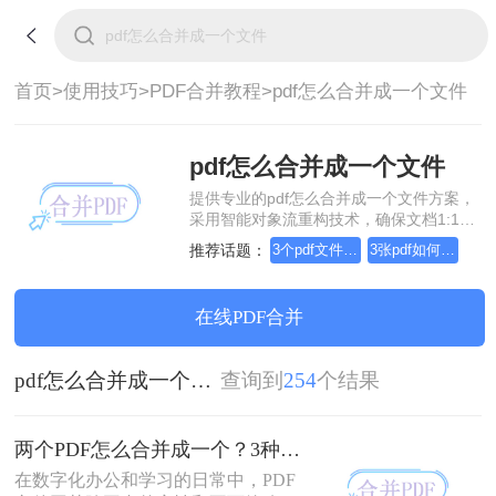
首页>
使用技巧>
PDF合并教程>
pdf怎么合并成一个文件
pdf怎么合并成一个文件
提供专业的pdf怎么合并成一个文件方案，
采用智能对象流重构技术，确保文档1:1高
保真还原且排版不乱码。支持一键批量处
推荐话题：
3个pdf文件合并成一个
3张pdf如何合并成一个
理，全链路 SSL 加密保障隐私安全。助您
快速实现pdf怎么合并成一个文件，无需安
装，高效办公。
在线PDF合并
pdf怎么合并成一个文件
查询到
254
个结果
两个PDF怎么合并成一个？3种方法，1分钟轻松搞定！
在数字化办公和学习的日常中，PDF