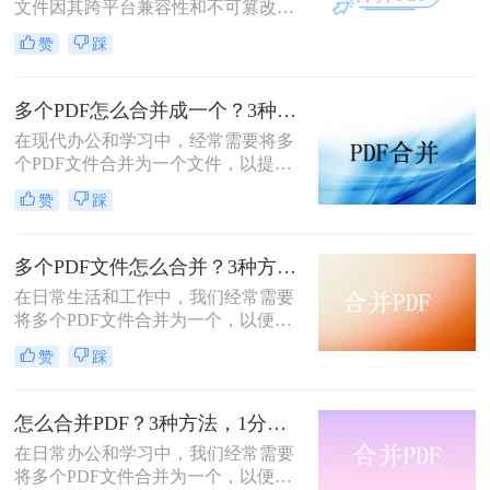
文件因其跨平台兼容性和不可篡改性
而广受欢迎。然而，当需要处理多个
赞
踩
PDF文件时，将它们合并成一个文件
往往能带来诸多便利。那么怎么合并
两个PDF文件呢？本文将介绍三种合
多个PDF怎么合并成一个？3种方法，1分钟全搞定！！
并PDF文件的方法。
在现代办公和学习中，经常需要将多
个PDF文件合并为一个文件，以提高
文档管理的便利性和效率。那么多个
赞
踩
pdf怎么合并成一个pdf呢？本文将介
绍三种合并PDF文件的方法。
多个PDF文件怎么合并？3种方法，1分钟轻松搞定！!
在日常生活和工作中，我们经常需要
将多个PDF文件合并为一个，以便于
分享、存档或打印。那么如何合并pdf
赞
踩
文件呢？本文将介绍三种常用的PDF
合并方法。
怎么合并PDF？3种方法，1分钟轻松搞定！！
在日常办公和学习中，我们经常需要
将多个PDF文件合并为一个，以便于