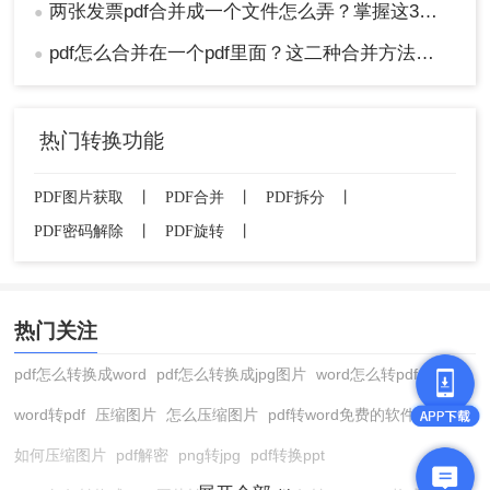
两张发票pdf合并成一个文件怎么弄？掌握这3种方法轻松合并！
●
pdf怎么合并在一个pdf里面？这二种合并方法了解下！
●
热门转换功能
PDF图片获取
丨
PDF合并
丨
PDF拆分
丨
PDF密码解除
丨
PDF旋转
丨
热门关注
pdf怎么转换成word
pdf怎么转换成jpg图片
word怎么转pdf
word转pdf
压缩图片
怎么压缩图片
pdf转word免费的软件
如何压缩图片
pdf解密
png转jpg
pdf转换ppt