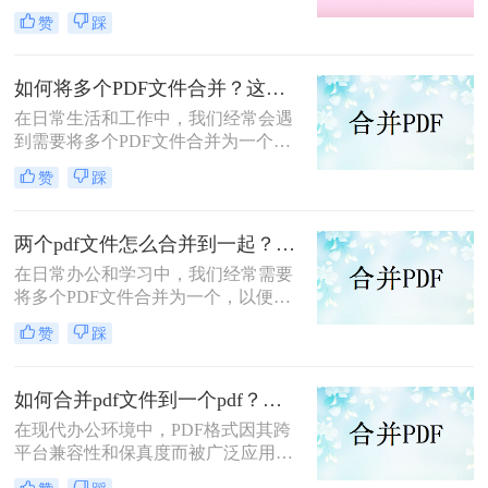
分享、存储和管理。那么怎么合并pdf
赞
踩
呢？本文将介绍四种合并PDF的方
法，帮助您轻松完成PDF文件的合并
任务。
如何将多个PDF文件合并？这两个高效方法帮你解决！
在日常生活和工作中，我们经常会遇
到需要将多个PDF文件合并为一个的
情况，以便于查阅、分享或存档。那
赞
踩
么如何将多个PDF文件合并呢？本文
将介绍两种常用的PDF合并方法。
两个pdf文件怎么合并到一起？这三种合并方法超实用！
在日常办公和学习中，我们经常需要
将多个PDF文件合并为一个，以便于
阅读、分享或存档。那么两个pdf文件
赞
踩
怎么合并到一起呢？本文将介绍三种
常用的PDF合并方法。
如何合并pdf文件到一个pdf？分享三种不同的方法来帮助您轻松合并！
在现代办公环境中，PDF格式因其跨
平台兼容性和保真度而被广泛应用于
文档管理和分享。然而，当需要整合