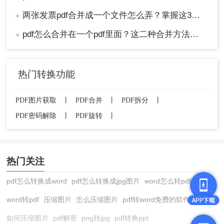
两张发票pdf合并成一个文件怎么弄？掌握这3种方法轻松合并！
●
pdf怎么合并在一个pdf里面？这二种合并方法了解下！
●
热门转换功能
PDF图片获取
丨
PDF合并
丨
PDF拆分
丨
PDF密码解除
丨
PDF旋转
丨
热门关注
pdf怎么转换成word
pdf怎么转换成jpg图片
word怎么转pdf
word转pdf
压缩图片
怎么压缩图片
pdf转word免费的软件
如何压缩图片
pdf解密
png转jpg
pdf转换ppt