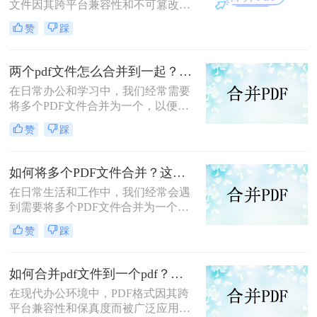
文件因其跨平台兼容性和不可篡改性
而广受欢迎。然而，当需要处理多个
赞
踩
PDF文件时，将它们合并成一个文件
往往能带来诸多便利。那么怎么合并
两个PDF文件呢？本文将介绍三种合
两个pdf文件怎么合并到一起？这三种合并方法超实用！
并PDF文件的方法。
在日常办公和学习中，我们经常需要
将多个PDF文件合并为一个，以便于
阅读、分享或存档。那么两个pdf文件
赞
踩
怎么合并到一起呢？本文将介绍三种
常用的PDF合并方法。
如何将多个PDF文件合并？这两个高效方法帮你解决！
在日常生活和工作中，我们经常会遇
到需要将多个PDF文件合并为一个的
情况，以便于查阅、分享或存档。那
赞
踩
么如何将多个PDF文件合并呢？本文
将介绍两种常用的PDF合并方法。
如何合并pdf文件到一个pdf？分享三种不同的方法来帮助您轻松合并！
在现代办公环境中，PDF格式因其跨
平台兼容性和保真度而被广泛应用于