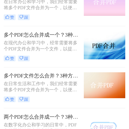
在日常办公和学习中，我们经常需要
将多个PDF文件合并为一个，以便于
分享、存储和管理。那么怎么合并pdf
赞
踩
呢？本文将介绍四种合并PDF的方
法，帮助您轻松完成PDF文件的合并
任务。
多个PDF怎么合并成一个？3种方法，1分钟全搞定！！
在现代办公和学习中，经常需要将多
个PDF文件合并为一个文件，以提高
文档管理的便利性和效率。那么多个
赞
踩
pdf怎么合并成一个pdf呢？本文将介
绍三种合并PDF文件的方法。
多个PDF文件怎么合并？3种方法，1分钟轻松搞定！!
在日常生活和工作中，我们经常需要
将多个PDF文件合并为一个，以便于
分享、存档或打印。那么如何合并pdf
赞
踩
文件呢？本文将介绍三种常用的PDF
合并方法。
两个PDF怎么合并成一个？3种方法，1分钟轻松搞定！
在数字化办公和学习的日常中，PDF