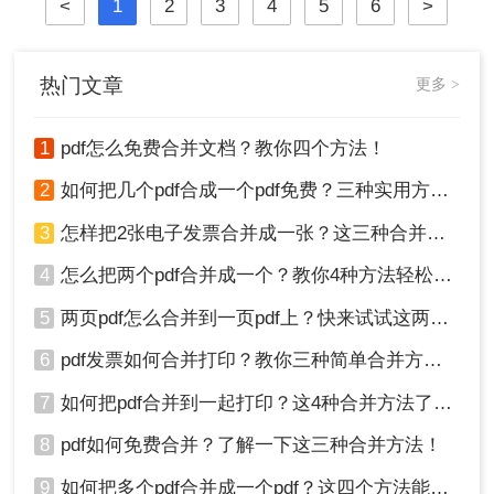
<
1
2
3
4
5
6
>
热门文章
更多 >
1
pdf怎么免费合并文档？教你四个方法！
2
如何把几个pdf合成一个pdf免费？三种实用方法分享！
3
怎样把2张电子发票合并成一张？这三种合并方法学习一下!
4
怎么把两个pdf合并成一个？教你4种方法轻松完成合并！
5
两页pdf怎么合并到一页pdf上？快来试试这两种方法吧！
6
pdf发票如何合并打印？教你三种简单合并方法！
7
如何把pdf合并到一起打印？这4种合并方法了解一下！
8
pdf如何免费合并？了解一下这三种合并方法！
9
如何把多个pdf合并成一个pdf？这四个方法能帮助大家！