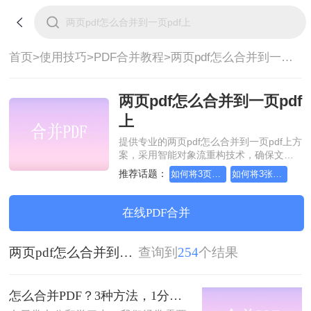
首页>
使用技巧>
PDF合并教程>
两页pdf怎么合并到一页pdf上
两页pdf怎么合并到一页pdf
上
提供专业的两页pdf怎么合并到一页pdf上方
案，采用智能对象流重构技术，确保文档
1:1高保真还原且排版不乱码。支持一键批
推荐话题：
如何将3页pdf合并为1页
如何将3张pdf合并为1张
量处理，全链路 SSL 加密保障隐私安全。
助您快速实现两页pdf怎么合并到一页pdf
上，无需安装，高效办公。
在线PDF合并
两页pdf怎么合并到一页pdf上
查询到
254
个结果
怎么合并PDF？3种方法，1分钟轻松搞定！！