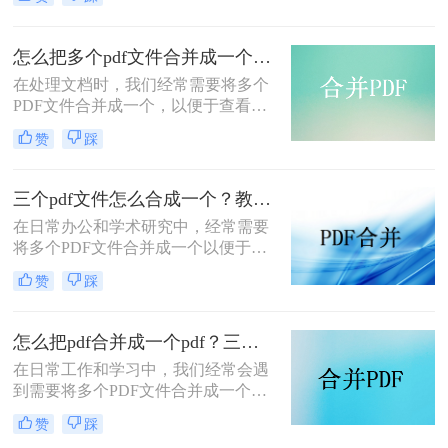
pdf文件合并成一个呢？本文将介绍四
种将多个PDF文件合并成一个的方
法，帮助您轻松完成PDF文件的合并
怎么把多个pdf文件合并成一个？试试看这二种转换方式！
任务。
在处理文档时，我们经常需要将多个
PDF文件合并成一个，以便于查看、
传输和存档。那么怎么把多个pdf文件
赞
踩
合并成一个呢？本文将介绍两种常用
的PDF合并方法，帮助您高效地完成
PDF合并任务。
三个pdf文件怎么合成一个？教你4种大家都在用方法！
在日常办公和学术研究中，经常需要
将多个PDF文件合并成一个以便于管
理和分享。那么三个pdf文件怎么合成
赞
踩
一个呢？本文将介绍四种将三个PDF
文件合成一个的实用方法。
怎么把pdf合并成一个pdf？三种方法教你快速合并pdf！
在日常工作和学习中，我们经常会遇
到需要将多个PDF文件合并成一个文
件的需求。无论是为了整理资料、简
赞
踩
化分享流程，还是为了更方便地阅读