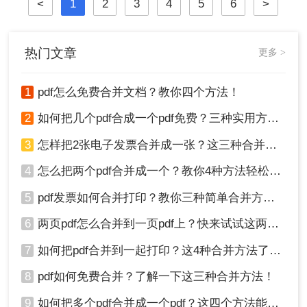
<
1
2
3
4
5
6
>
热门文章
更多 >
1
pdf怎么免费合并文档？教你四个方法！
2
如何把几个pdf合成一个pdf免费？三种实用方法分享！
3
怎样把2张电子发票合并成一张？这三种合并方法学习一下!
4
怎么把两个pdf合并成一个？教你4种方法轻松完成合并！
5
pdf发票如何合并打印？教你三种简单合并方法！
6
两页pdf怎么合并到一页pdf上？快来试试这两种方法吧！
7
如何把pdf合并到一起打印？这4种合并方法了解一下！
8
pdf如何免费合并？了解一下这三种合并方法！
9
如何把多个pdf合并成一个pdf？这四个方法能帮助大家！