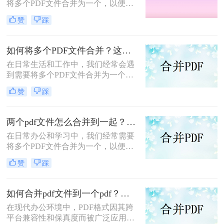
将多个PDF文件合并为一个，以便于
分享、存储和管理。那么怎么合并pdf
赞
踩
呢？本文将介绍四种合并PDF的方
法，帮助您轻松完成PDF文件的合并
任务。
如何将多个PDF文件合并？这两个高效方法帮你解决！
在日常生活和工作中，我们经常会遇
到需要将多个PDF文件合并为一个的
情况，以便于查阅、分享或存档。那
赞
踩
么如何将多个PDF文件合并呢？本文
将介绍两种常用的PDF合并方法。
两个pdf文件怎么合并到一起？这三种合并方法超实用！
在日常办公和学习中，我们经常需要
将多个PDF文件合并为一个，以便于
阅读、分享或存档。那么两个pdf文件
赞
踩
怎么合并到一起呢？本文将介绍三种
常用的PDF合并方法。
如何合并pdf文件到一个pdf？分享三种不同的方法来帮助您轻松合并！
在现代办公环境中，PDF格式因其跨
平台兼容性和保真度而被广泛应用于