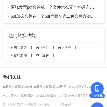
两张发票pdf合并成一个文件怎么弄？掌握这3种方法轻松合并！
●
pdf怎么合并在一个pdf里面？这二种合并方法了解下！
●
热门转换功能
PDF图片获取
丨
PDF合并
丨
PDF拆分
丨
PDF密码解除
丨
PDF旋转
丨
热门关注
pdf怎么转换成word
pdf怎么转换成jpg图片
word怎么转pdf
word转pdf
压缩图片
怎么压缩图片
pdf转word免费的软件
如何压缩图片
pdf解密
png转jpg
pdf转换ppt