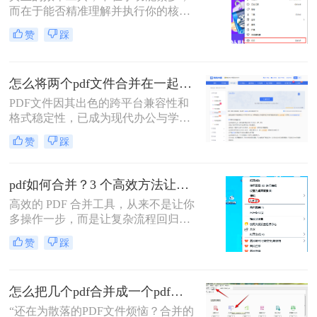
而在于能否精准理解并执行你的核心
文件=
意图。“小编，快帮帮我！明早汇报
赞
踩
用的方案，十几份PDF还散着，甲方
爸爸要一个合并文件，我快急疯
了！”深夜十一点，收到粉丝小陈的
怎么将两个pdf文件合并在一起？五大方法全面解析！
紧急求助。
PDF文件因其出色的跨平台兼容性和
格式稳定性，已成为现代办公与学术
交流中不可或缺的文件格式。然而，
赞
踩
当我们面对需要整合多个PDF文档的
情况时，如何高效、安全地完成合并
任务就成为了一个常见挑战。
pdf如何合并？3 个高效方法让办公效率翻倍！
高效的 PDF 合并工具，从来不是让你
多操作一步，而是让复杂流程回归简
单本质。职场中，谁没遇到过需要将
赞
踩
多个 PDF 文件合并的场景？项目报告
的分散章节、客户资料的零散文档、
自媒体素材的拆分文件，都需要快速
怎么把几个pdf合并成一个pdf文件？合并文件的四大高效秘籍，总有一款适合你！
整合为完整文档。
“还在为散落的PDF文件烦恼？合并的