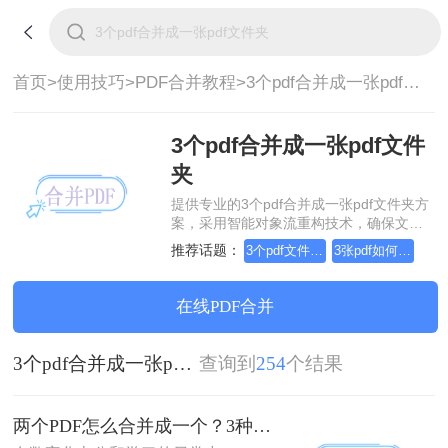
首页>
使用技巧>
PDF合并教程>
3个pdf合并成一张pdf文件夹
3个pdf合并成一张pdf文件
夹
提供专业的3个pdf合并成一张pdf文件夹方
案，采用智能对象流重构技术，确保文档
1:1高保真还原且排版不乱码。支持一键批
推荐话题：
3个pdf文件合并成一个
3张pdf如何合并成一个
量处理，全链路 SSL 加密保障隐私安全。
助您快速实现3个pdf合并成一张pdf文件
夹，无需安装，高效办公。
在线PDF合并
3个pdf合并成一张pdf文件夹
查询到
254
个结果
两个PDF怎么合并成一个？3种方法，1分钟轻松搞定！