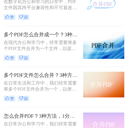
在数字化办公和学习的日常中，PDF
文件因其跨平台兼容性和不可篡改性
而广受欢迎。然而，当需要处理多个
赞
踩
PDF文件时，将它们合并成一个文件
往往能带来诸多便利。那么怎么合并
两个PDF文件呢？本文将介绍三种合
多个PDF怎么合并成一个？3种方法，1分钟全搞定！！
并PDF文件的方法。
在现代办公和学习中，经常需要将多
个PDF文件合并为一个文件，以提高
文档管理的便利性和效率。那么多个
赞
踩
pdf怎么合并成一个pdf呢？本文将介
绍三种合并PDF文件的方法。
多个PDF文件怎么合并？3种方法，1分钟轻松搞定！!
在日常生活和工作中，我们经常需要
将多个PDF文件合并为一个，以便于
分享、存档或打印。那么如何合并pdf
赞
踩
文件呢？本文将介绍三种常用的PDF
合并方法。
怎么合并PDF？3种方法，1分钟轻松搞定！！
在日常办公和学习中，我们经常需要