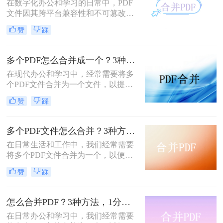
在数字化办公和学习的日常中，PDF
文件因其跨平台兼容性和不可篡改性
而广受欢迎。然而，当需要处理多个
赞
踩
PDF文件时，将它们合并成一个文件
往往能带来诸多便利。那么怎么合并
两个PDF文件呢？本文将介绍三种合
多个PDF怎么合并成一个？3种方法，1分钟全搞定！！
并PDF文件的方法。
在现代办公和学习中，经常需要将多
个PDF文件合并为一个文件，以提高
文档管理的便利性和效率。那么多个
赞
踩
pdf怎么合并成一个pdf呢？本文将介
绍三种合并PDF文件的方法。
多个PDF文件怎么合并？3种方法，1分钟轻松搞定！!
在日常生活和工作中，我们经常需要
将多个PDF文件合并为一个，以便于
分享、存档或打印。那么如何合并pdf
赞
踩
文件呢？本文将介绍三种常用的PDF
合并方法。
怎么合并PDF？3种方法，1分钟轻松搞定！！
在日常办公和学习中，我们经常需要