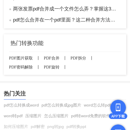
两张发票pdf合并成一个文件怎么弄？掌握这3种方法轻松合并！
●
pdf怎么合并在一个pdf里面？这二种合并方法了解下！
●
热门转换功能
PDF图片获取
丨
PDF合并
丨
PDF拆分
丨
PDF密码解除
丨
PDF旋转
丨
热门关注
pdf怎么转换成word
pdf怎么转换成jpg图片
word怎么转pdf
word转pdf
压缩图片
怎么压缩图片
pdf转word免费的软件
如何压缩图片
pdf解密
png转jpg
pdf转换ppt