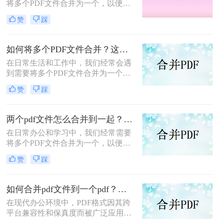
将多个PDF文件合并为一个，以便于
分享、存储和管理。那么怎么合并pdf
赞
踩
呢？本文将介绍四种合并PDF的方
法，帮助您轻松完成PDF文件的合并
任务。
如何将多个PDF文件合并？这两个高效方法帮你解决！
在日常生活和工作中，我们经常会遇
到需要将多个PDF文件合并为一个的
情况，以便于查阅、分享或存档。那
赞
踩
么如何将多个PDF文件合并呢？本文
将介绍两种常用的PDF合并方法。
两个pdf文件怎么合并到一起？这三种合并方法超实用！
在日常办公和学习中，我们经常需要
将多个PDF文件合并为一个，以便于
阅读、分享或存档。那么两个pdf文件
赞
踩
怎么合并到一起呢？本文将介绍三种
常用的PDF合并方法。
如何合并pdf文件到一个pdf？分享三种不同的方法来帮助您轻松合并！
在现代办公环境中，PDF格式因其跨
平台兼容性和保真度而被广泛应用于