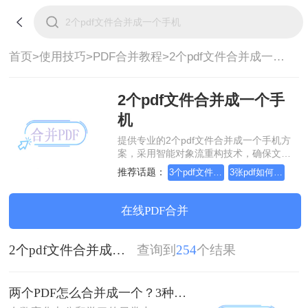
首页>
使用技巧>
PDF合并教程>
2个pdf文件合并成一个手机
2个pdf文件合并成一个手
机
提供专业的2个pdf文件合并成一个手机方
案，采用智能对象流重构技术，确保文档
1:1高保真还原且排版不乱码。支持一键批
推荐话题：
3个pdf文件合并成一个
3张pdf如何合并成一个
量处理，全链路 SSL 加密保障隐私安全。
助您快速实现2个pdf文件合并成一个手
机，无需安装，高效办公。
在线PDF合并
2个pdf文件合并成一个手机
查询到
254
个结果
两个PDF怎么合并成一个？3种方法，1分钟轻松搞定！