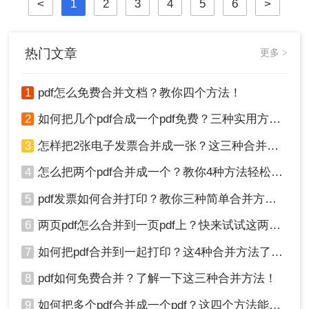
<
1
2
3
4
5
6
>
热门文章
更多 >
1
pdf怎么免费合并文档？教你四个方法！
2
如何把几个pdf合成一个pdf免费？三种实用方法分享！
3
怎样把2张电子发票合并成一张？这三种合并方法学习一下!
4
怎么把两个pdf合并成一个？教你4种方法轻松完成合并！
5
pdf发票如何合并打印？教你三种简单合并方法！
6
两页pdf怎么合并到一页pdf上？快来试试这两种方法吧！
7
如何把pdf合并到一起打印？这4种合并方法了解一下！
8
pdf如何免费合并？了解一下这三种合并方法！
9
如何把多个pdf合并成一个pdf？这四个方法能帮助大家！