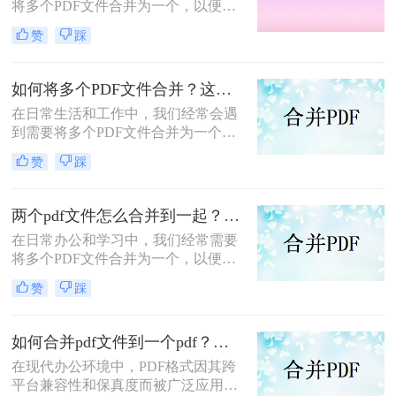
将多个PDF文件合并为一个，以便于
分享、存储和管理。那么怎么合并pdf
赞
踩
呢？本文将介绍四种合并PDF的方
法，帮助您轻松完成PDF文件的合并
任务。
如何将多个PDF文件合并？这两个高效方法帮你解决！
在日常生活和工作中，我们经常会遇
到需要将多个PDF文件合并为一个的
情况，以便于查阅、分享或存档。那
赞
踩
么如何将多个PDF文件合并呢？本文
将介绍两种常用的PDF合并方法。
两个pdf文件怎么合并到一起？这三种合并方法超实用！
在日常办公和学习中，我们经常需要
将多个PDF文件合并为一个，以便于
阅读、分享或存档。那么两个pdf文件
赞
踩
怎么合并到一起呢？本文将介绍三种
常用的PDF合并方法。
如何合并pdf文件到一个pdf？分享三种不同的方法来帮助您轻松合并！
在现代办公环境中，PDF格式因其跨
平台兼容性和保真度而被广泛应用于