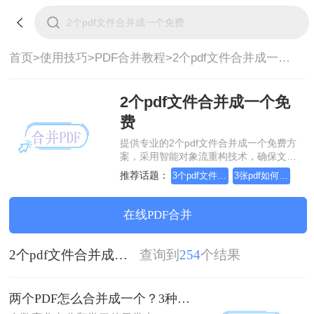
首页>
使用技巧>
PDF合并教程>
2个pdf文件合并成一个免费
2个pdf文件合并成一个免
费
提供专业的2个pdf文件合并成一个免费方
案，采用智能对象流重构技术，确保文档
1:1高保真还原且排版不乱码。支持一键批
推荐话题：
3个pdf文件合并成一个
3张pdf如何合并成一个
量处理，全链路 SSL 加密保障隐私安全。
助您快速实现2个pdf文件合并成一个免
费，无需安装，高效办公。
在线PDF合并
2个pdf文件合并成一个免费
查询到
254
个结果
两个PDF怎么合并成一个？3种方法，1分钟轻松搞定！