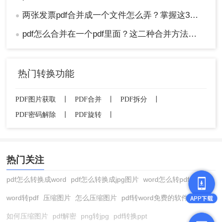
两张发票pdf合并成一个文件怎么弄？掌握这3种方法轻松合并！
●
pdf怎么合并在一个pdf里面？这二种合并方法了解下！
●
热门转换功能
PDF图片获取
丨
PDF合并
丨
PDF拆分
丨
PDF密码解除
丨
PDF旋转
丨
热门关注
pdf怎么转换成word
pdf怎么转换成jpg图片
word怎么转pdf
word转pdf
压缩图片
怎么压缩图片
pdf转word免费的软件
如何压缩图片
pdf解密
png转jpg
pdf转换ppt