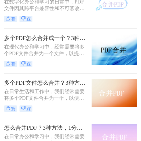
在数字化办公和学习的日常中，PDF
文件因其跨平台兼容性和不可篡改性
而广受欢迎。然而，当需要处理多个
赞
踩
PDF文件时，将它们合并成一个文件
往往能带来诸多便利。那么怎么合并
两个PDF文件呢？本文将介绍三种合
多个PDF怎么合并成一个？3种方法，1分钟全搞定！！
并PDF文件的方法。
在现代办公和学习中，经常需要将多
个PDF文件合并为一个文件，以提高
文档管理的便利性和效率。那么多个
赞
踩
pdf怎么合并成一个pdf呢？本文将介
绍三种合并PDF文件的方法。
多个PDF文件怎么合并？3种方法，1分钟轻松搞定！!
在日常生活和工作中，我们经常需要
将多个PDF文件合并为一个，以便于
分享、存档或打印。那么如何合并pdf
赞
踩
文件呢？本文将介绍三种常用的PDF
合并方法。
怎么合并PDF？3种方法，1分钟轻松搞定！！
在日常办公和学习中，我们经常需要