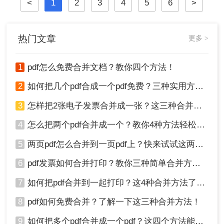
<
1
2
3
4
5
6
>
热门文章
更多 >
1
pdf怎么免费合并文档？教你四个方法！
2
如何把几个pdf合成一个pdf免费？三种实用方法分享！
3
怎样把2张电子发票合并成一张？这三种合并方法学习一下!
4
怎么把两个pdf合并成一个？教你4种方法轻松完成合并！
5
两页pdf怎么合并到一页pdf上？快来试试这两种方法吧！
6
pdf发票如何合并打印？教你三种简单合并方法！
7
如何把pdf合并到一起打印？这4种合并方法了解一下！
8
pdf如何免费合并？了解一下这三种合并方法！
9
如何把多个pdf合并成一个pdf？这四个方法能帮助大家！