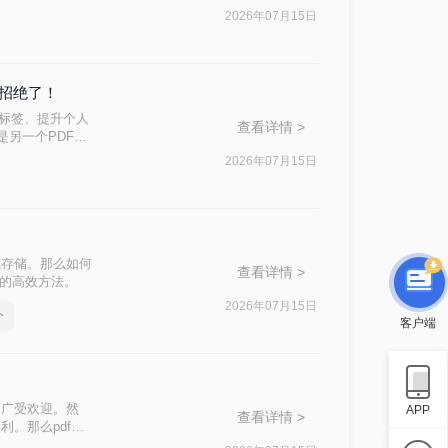
2026年07月15日
一招绝了！
’标签、提升个人
查看详情 >
是另一个PDF，
2026年07月15日
或存储。那么如何
查看详情 >
F的高效方法。
2026年07月15日
个
客户端
而广受欢迎。然
APP
查看详情 >
。那么pdf如