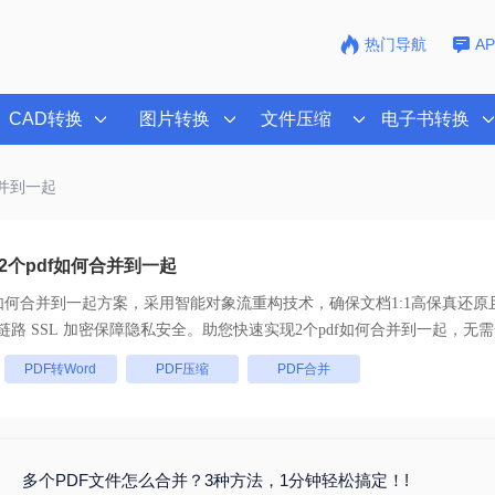
热门导航
A
CAD转换
图片转换
文件压缩
电子书转换
合并到一起
2个pdf如何合并到一起
f如何合并到一起
方案，采用智能对象流重构技术，确保文档1:1高保真还原
批量处理， 全链路 SSL 加密保障隐私安全。助您快速实现
2个pdf如何合并到一起
，无需
：
PDF转Word
PDF压缩
PDF合并
多个PDF文件怎么合并？3种方法，1分钟轻松搞定！!