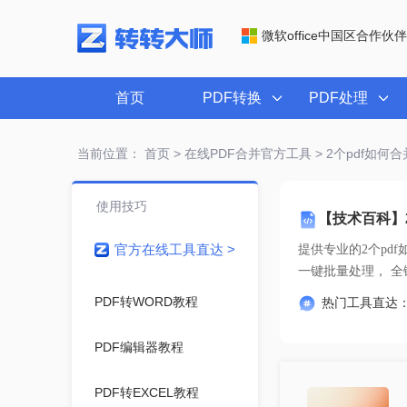
微软office中国区合作伙伴
首页
PDF转换
PDF处理
当前位置：
首页
>
在线PDF合并官方工具
> 2个pdf如何
使用技巧
【技术百科】
官方在线工具直达 >
提供专业的
2个pd
一键
PDF转WORD教程
热门工具直达
PDF编辑器教程
PDF转EXCEL教程