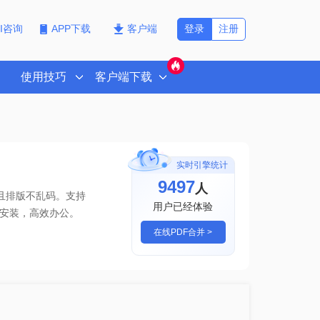
登录
注册
PI咨询
APP下载
客户端
使用技巧
客户端下载
实时引擎统计
9497
人
且排版不乱码。支持
用户已经体验
安装，高效办公。
在线PDF合并 >