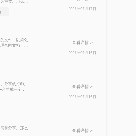
尤为重要。那么如
多个PDF文件合
2026年07月17日
分享一个让你惊叹不已的合并pdf方法
一的文件，以简化
查看详情 >
整理合同文档，掌
合并方法。
2026年07月16日
档、分享或打印。
查看详情 >
F合并成一个文
2026年07月16日
查阅和分享。那么
查看详情 >