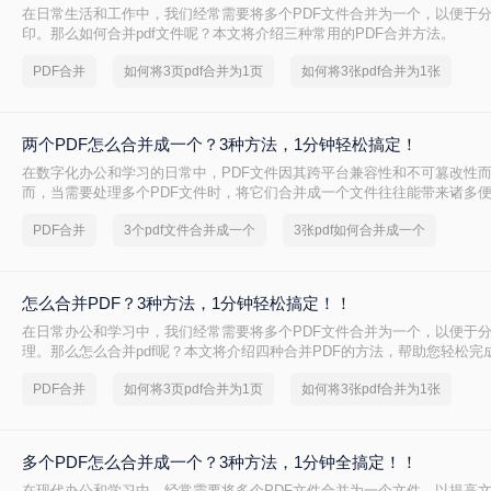
在日常生活和工作中，我们经常需要将多个PDF文件合并为一个，以便于
印。那么如何合并pdf文件呢？本文将介绍三种常用的PDF合并方法。
PDF合并
如何将3页pdf合并为1页
如何将3张pdf合并为1张
两个PDF怎么合并成一个？3种方法，1分钟轻松搞定！
在数字化办公和学习的日常中，PDF文件因其跨平台兼容性和不可篡改性
而，当需要处理多个PDF文件时，将它们合并成一个文件往往能带来诸多
并两个PDF文件呢？本文将介绍三种合并PDF文件的方法。
PDF合并
3个pdf文件合并成一个
3张pdf如何合并成一个
怎么合并PDF？3种方法，1分钟轻松搞定！！
在日常办公和学习中，我们经常需要将多个PDF文件合并为一个，以便于
理。那么怎么合并pdf呢？本文将介绍四种合并PDF的方法，帮助您轻松完
并任务。
PDF合并
如何将3页pdf合并为1页
如何将3张pdf合并为1张
多个PDF怎么合并成一个？3种方法，1分钟全搞定！！
在现代办公和学习中，经常需要将多个PDF文件合并为一个文件，以提高