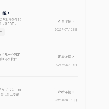
门槛！
软件测评多年的
查看详情 >
片型PDF，怎
2026年07月13日
f
并几十个PDF
查看详情 >
电脑办公软件测
。那么pdf如
2026年06月15日
！
月底汇总报告、项
查看详情 >
对着电脑上零散的
2026年06月15日