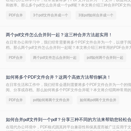
和效率。那么多个pdf怎么合并成一个pdf呢？本文将介绍三种合并PDF文
PDF合并
3个pdf文件合并成一个
3张pdf如何合并成一个
两个pdf文件怎么合并到一起？这三种合并方法超实用！
在日常办公和学习中，我们经常需要将多个PDF文件合并为一个，以便于
档。那么两个pdf文件怎么合并到一起呢？本文将介绍三种常用的PDF合并
PDF合并
两个pdf文件怎么合并到一起
pdf如何两个合并到一起
如何将多个PDF文件合并？这两个高效方法帮你解决！
在日常生活和工作中，我们经常会遇到需要将多个PDF文件合并为一个的
阅、分享或存档。那么如何将多个PDF文件合并呢？本文将介绍两种常用的
PDF合并
pdf如何将两个文件合并
如何将pdf两个文件合并
如何合并pdf文件到一个pdf？分享三种不同的方法来帮助您轻松
在现代办公环境中，PDF格式因其跨平台兼容性和保真度而被广泛应用于