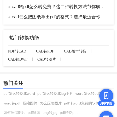
cad转pdf怎么转免费？这二种转换方法帮你解决！
●
cad怎么把图纸导出pdf的格式？选择最适合你的高效方法！
●
热门转换功能
PDF转CAD
丨
CAD转PDF
丨
CAD版本转换
丨
CAD转DWF
丨
CAD转图片
丨
热门关注
pdf怎么转换成word
pdf怎么转换成jpg图片
word怎么转pdf
word转pdf
压缩图片
怎么压缩图片
pdf转word免费的软件
如何压缩图片
pdf解密
png转jpg
pdf转换ppt