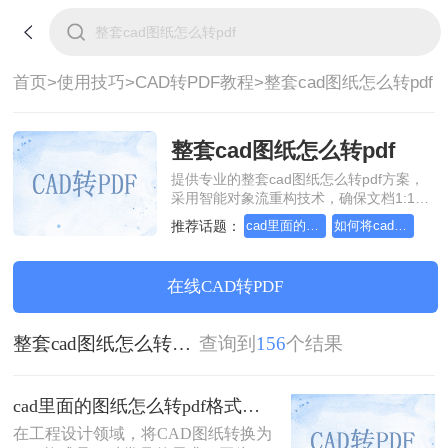
首页>
使用技巧>
CAD转PDF教程>
整套cad图纸怎么转pdf
整套cad图纸怎么转pdf
提供专业的整套cad图纸怎么转pdf方案，
采用智能对象流重构技术，确保文档1:1高
保真还原且排版不乱码。支持一键批量处
推荐话题：
cad里面的图纸怎么转pdf格式
如何将cad转成pdf格式，分享一种简单的方法
理，全链路 SSL 加密保障隐私安全。助您
快速实现整套cad图纸怎么转pdf，无需安
装，高效办公。
在线CAD转PDF
整套cad图纸怎么转pdf
查询到
156
个结果
cad里面的图纸怎么转pdf格式？试试这3种方法！
在工程设计领域，将CAD图纸转换为