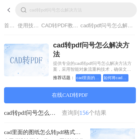
首页>
使用技巧>
CAD转PDF教程>
cad转pdf问号怎么解决方法
cad转pdf问号怎么解决方
法
提供专业的cad转pdf问号怎么解决方法方
案，采用智能对象流重构技术，确保文档
1:1高保真还原且排版不乱码。支持一键批
推荐话题：
cad里面的图纸怎么转pdf格式
如何将cad转成pdf格式，分享一种简单的方法
量处理，全链路 SSL 加密保障隐私安全。
助您快速实现cad转pdf问号怎么解决方
法，无需安装，高效办公。
在线CAD转PDF
cad转pdf问号怎么解决方法
查询到
156
个结果
cad里面的图纸怎么转pdf格式？试试这3种方法！