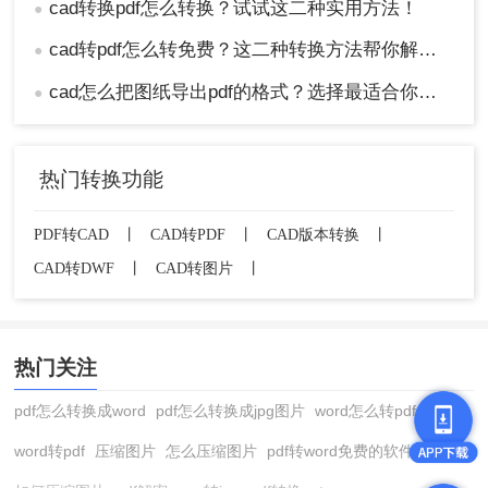
cad转换pdf怎么转换？试试这二种实用方法！
●
cad转pdf怎么转免费？这二种转换方法帮你解决！
●
cad怎么把图纸导出pdf的格式？选择最适合你的高效方法！
●
热门转换功能
PDF转CAD
丨
CAD转PDF
丨
CAD版本转换
丨
CAD转DWF
丨
CAD转图片
丨
热门关注
pdf怎么转换成word
pdf怎么转换成jpg图片
word怎么转pdf
word转pdf
压缩图片
怎么压缩图片
pdf转word免费的软件