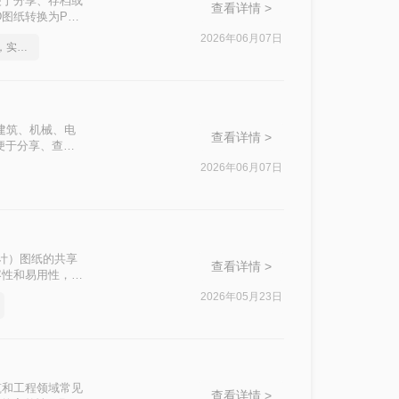
便于分享、存档或
查看详情 >
图纸转换为PDF
2026年06月07日
如何将cad转成pdf格式，实用的方法来了
建筑、机械、电
查看详情 >
便于分享、查看
DF格式的方法。
2026年06月07日
助设计）图纸的共享
查看详情 >
容性和易用性，便
将CAD图纸转换
2026年05月23日
筑和工程领域常见
查看详情 >