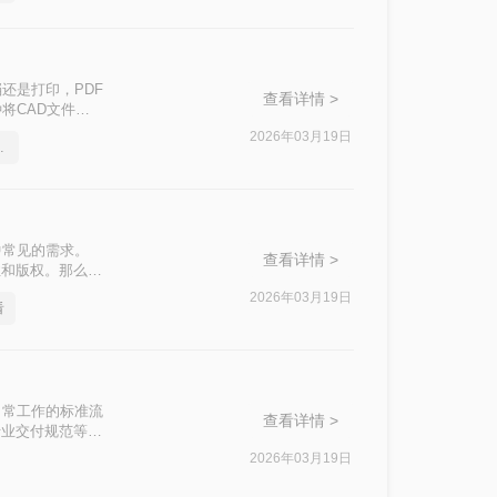
还是打印，PDF
查看详情 >
将CAD文件转
2026年03月19日
一招轻松解决
中常见的需求。
查看详情 >
性和版权。那么
2026年03月19日
看
日常工作的标准流
查看详情 >
行业交付规范等优
。
2026年03月19日