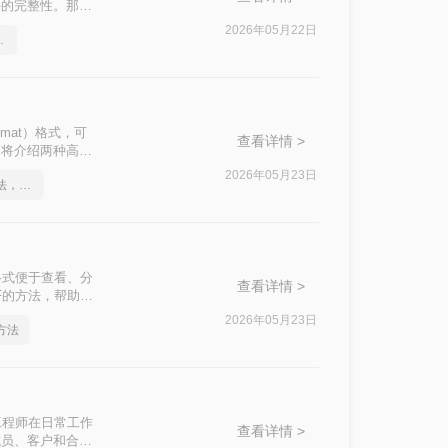
件的完整性。那么
2026年05月22日
高效的恢复方法
Format）格式，可
查看详情 >
文将介绍两种高效
2026年05月23日
关于cad转pdf文件的方法，你一定要学会
格式便于查看、分
查看详情 >
F的方法，帮助您
2026年05月23日
方法
工程师在日常工作
查看详情 >
成员、客户和合作