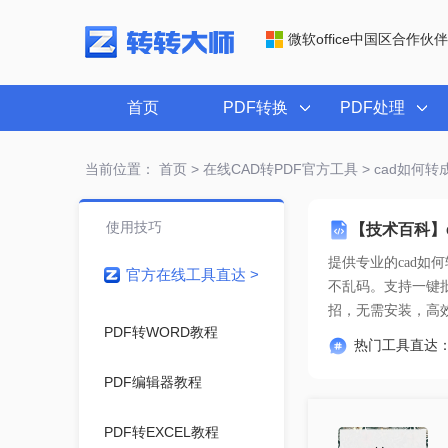
微软office中国区合作伙伴
首页
PDF转换
PDF处理
当前位置：
首页
>
在线CAD转PDF官方工具
> cad如何
使用技巧
【技术百科】
提供专业的
cad如
官方在线工具直达 >
招
，无需安装，高
PDF转WORD教程
热门工具直达
PDF编辑器教程
PDF转EXCEL教程