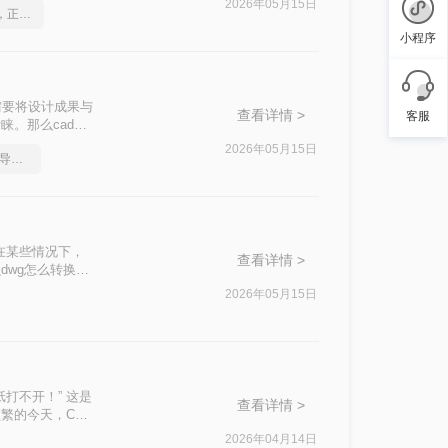
2026年05月15日
如何将cad转成pdf格式，正确的操作方法
小程序
需要将设计成果与
查看详情 >
客服
睐。那么cad怎
方法。
2026年05月15日
如何把多张cad图纸直接导出成pdf
在某些情况下，
查看详情 >
dwg怎么转换成
2026年05月15日
打不开！” 这是
查看详情 >
繁的今天，CAD
2026年04月14日