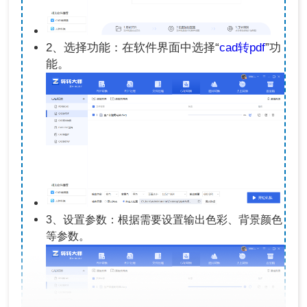
2、选择功能：在软件界面中选择“
cad转pdf
”功
能。
3、设置参数：根据需要设置输出色彩、背景颜色
等参数。