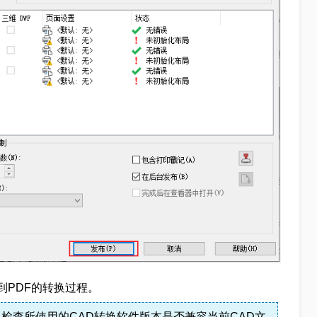
到PDF的转换过程。
。检查所使用的CAD转换软件版本是否兼容当前CAD文