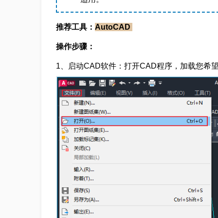
推荐工具：
AutoCAD
操作步骤：
1、启动CAD软件：打开CAD程序，加载您希