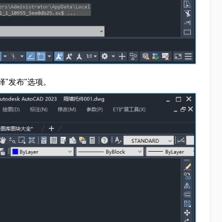
择"发布"选项。