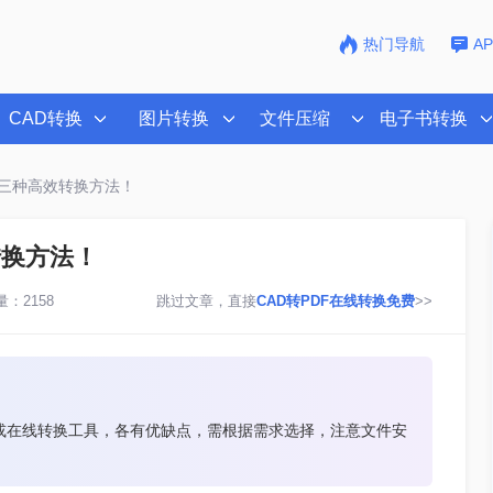
热门导航
A
CAD转换
图片转换
文件压缩
电子书转换
试这三种高效转换方法！
转换方法！
：2158
跳过文章，直接
CAD转PDF在线转换免费
>>
件或在线转换工具，各有优缺点，需根据需求选择，注意文件安