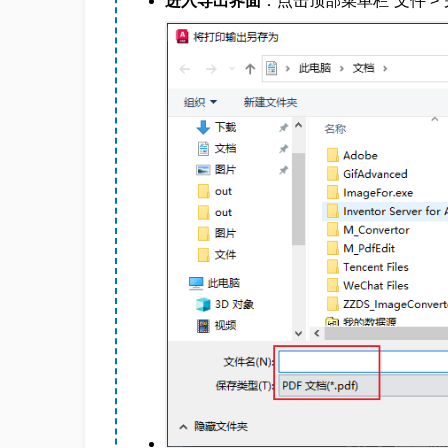
进入导出界面
：点击顶部菜单栏“文件 > 另存