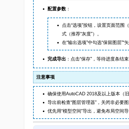
配置参数
：
点击“选项”按钮，设置页面范围（
式（推荐“灰度”）。
在“输出选项”中勾选“保留图层”
完成导出
：点击“保存”，等待进度条结
注意事项
确保使用AutoCAD 2018及以上版本
导出前检查“图层管理器”，关闭非必要图
优先用“模型空间”导出，避免布局空间