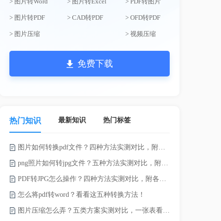
> 图片转Word
> 图片转Excel
> PDF转图片
> 图片转PDF
> CAD转PDF
> OFD转PDF
> 图片压缩
> 视频压缩
免费下载
最新知识
热门标签
热门知识
图片如何转换pdf文件？四种方法实测对比，附各场景最优选！
录的视频太大
png照片如何转jpg文件？五种方法实测对比，附各场景最优选!！
PDF转JPG怎么操作？四种方法实测对比，附各场景最优选！
怎么将pdf转word？看看这五种转换方法！
图片压缩怎么弄？五类方案实测对比，一张表看懂怎么选！