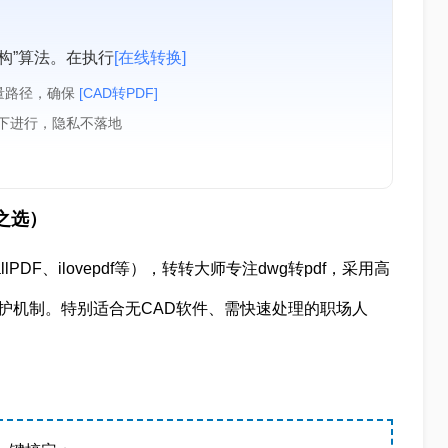
构”算法。在执行
[在线转换]
量路径，确保
[CAD转PDF]
境下进行，隐私不落地
之选）
PDF、ilovepdf等），转转大师专注dwg转pdf，采用高
保护机制。特别适合无CAD软件、需快速处理的职场人