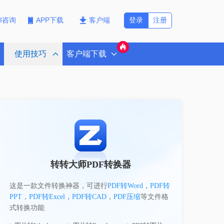
登录
注册
PI咨询
APP下载
客户端
使用技巧
客户端下载
转转大师PDF转换器
这是一款文件转换神器，可进行
PDF转Word
，
PDF转
PPT
，
PDF转Excel
，
PDF转CAD
，
PDF压缩
等文件格
式转换功能