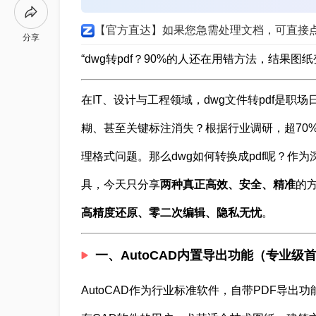
【官方直达】如果您急需处理文档，可直接
分享
“dwg转pdf？90%的人还在用错方法，结果
在IT、设计与工程领域，dwg文件转pdf是
糊、甚至关键标注消失？根据行业调研，超70
理格式问题。那么dwg如何转换成pdf呢？作
具，今天只分享
两种真正高效、安全、精准
的
高精度还原、零二次编辑、隐私无忧
。
一、AutoCAD内置导出功能（专业级
AutoCAD作为行业标准软件，自带PDF导出