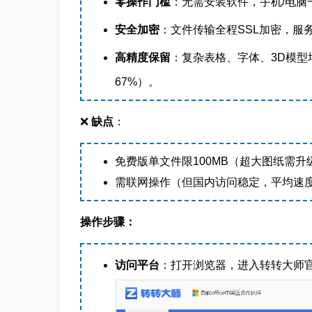
零操作门槛
：无需安装软件，手机/电脑
安全加密
：文件传输全程SSL加密，服
高精度保留
：复杂表格、字体、3D模型
67%）。
❌
缺点
：
免费版单文件限100MB（超大图纸需升
需联网操作（但国内访问稳定，平均速度
操作步骤：
访问平台
：打开浏览器，进入转转大师