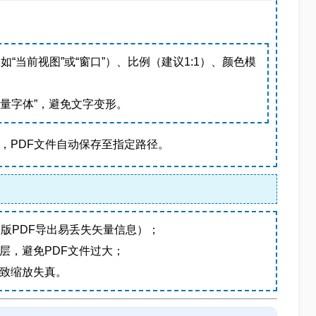
如“当前视图”或“窗口”）、比例（建议1:1）、颜色模
“矢量字体”，避免文字变形。
束，PDF文件自动保存至指定路径。
（旧版PDF导出易丢失矢量信息）；
层，避免PDF文件过大；
导致缩放失真。