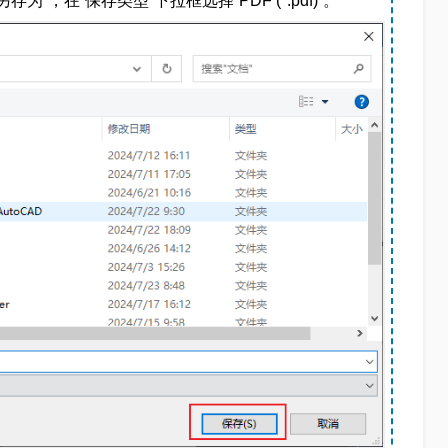
为”，在“保存类型”下拉框选择“PDF (*.pdf)”。