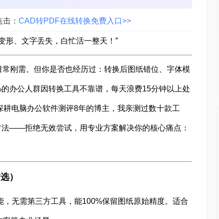
点击：
CAD转PDF在线转换免费入口>>
图纸变形、文字丢失，白忙活一整天！”
职场日常刚需。但你是否也经历过：转换后图纸错位、字体模
%的办公人群因转换工具不靠谱，每天浪费15分钟以上处
为深耕电脑办公软件测评8年的博主，我亲测过数十款工
方法——拒绝无效尝试，用专业方案解决你的核心痛点：
首选）
功能，无需第三方工具，能100%保留图纸原始精度。适合