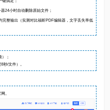
一键搞定；
务器24小时自动删除原始文件；
均完整输出（实测对比福昕PDF编辑器，文字丢失率低
级）；
8秒/文件）。
官网。