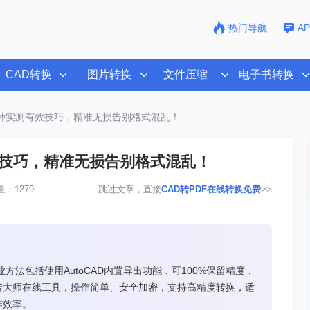
热门导航
A
CAD转换
图片转换
文件压缩
电子书转换
？2种实测有效技巧，精准无损告别格式混乱！
有效技巧，精准无损告别格式混乱！
：1279
跳过文章，直接
CAD转PDF在线转换免费
>>
方法包括使用AutoCAD内置导出功能，可100%保留精度，
转大师在线工具，操作简单、安全加密，支持高精度转换，适
作效率。