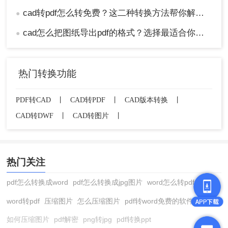
cad转pdf怎么转免费？这二种转换方法帮你解决！
●
cad怎么把图纸导出pdf的格式？选择最适合你的高效方法！
●
热门转换功能
PDF转CAD
丨
CAD转PDF
丨
CAD版本转换
丨
CAD转DWF
丨
CAD转图片
丨
热门关注
pdf怎么转换成word
pdf怎么转换成jpg图片
word怎么转pdf
word转pdf
压缩图片
怎么压缩图片
pdf转word免费的软件
如何压缩图片
pdf解密
png转jpg
pdf转换ppt