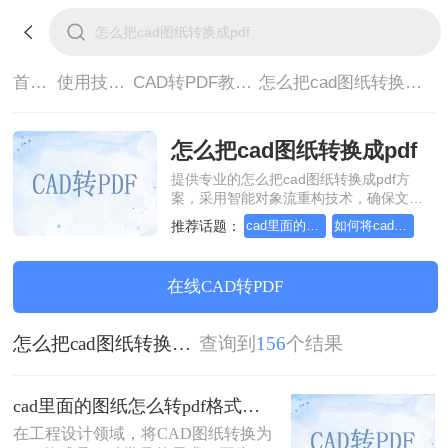
首页>
使用技巧>
CAD转PDF教程>
怎么把cad图纸转换成pdf
怎么把cad图纸转换成pdf
提供专业的怎么把cad图纸转换成pdf方
案，采用智能对象流重构技术，确保文档
1:1高保真还原且排版不乱码。支持一键批
推荐话题：
cad里面的图纸怎么转pdf格式
如何将cad转成pdf格式，分享一种简单的方法
量处理，全链路 SSL 加密保障隐私安全。
助您快速实现怎么把cad图纸转换成pdf，
无需安装，高效办公。
在线CAD转PDF
怎么把cad图纸转换成pdf
查询到
156
个结果
cad里面的图纸怎么转pdf格式？试试这3种方法！
在工程设计领域，将CAD图纸转换为