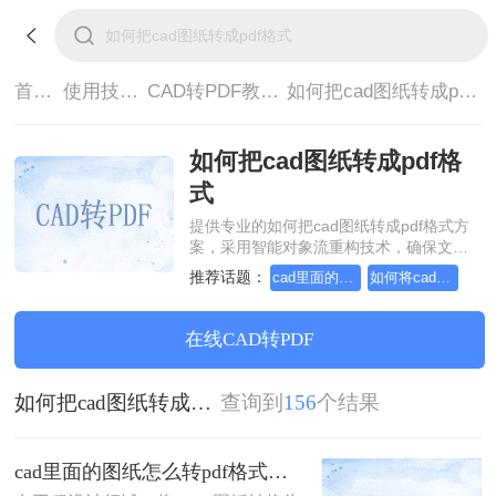
首页>
使用技巧>
CAD转PDF教程>
如何把cad图纸转成pdf格式
如何把cad图纸转成pdf格
式
提供专业的如何把cad图纸转成pdf格式方
案，采用智能对象流重构技术，确保文档
1:1高保真还原且排版不乱码。支持一键批
推荐话题：
cad里面的图纸怎么转pdf格式
如何将cad转成pdf格式，分享一种简单的方法
量处理，全链路 SSL 加密保障隐私安全。
助您快速实现如何把cad图纸转成pdf格
式，无需安装，高效办公。
在线CAD转PDF
如何把cad图纸转成pdf格式
查询到
156
个结果
cad里面的图纸怎么转pdf格式？试试这3种方法！