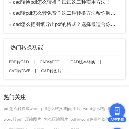
cad转换pdf怎么转换？试试这二种实用方法！
●
cad转pdf怎么转免费？这二种转换方法帮你解决！
●
cad怎么把图纸导出pdf的格式？选择最适合你的高效方法！
●
热门转换功能
PDF转CAD
丨
CAD转PDF
丨
CAD版本转换
丨
CAD转DWF
丨
CAD转图片
丨
热门关注
pdf怎么转换成word
pdf怎么转换成jpg图片
word怎么转pdf
word转pdf
压缩图片
怎么压缩图片
pdf转word免费的软件