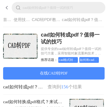
首页>
使用技巧>
CAD转PDF教程>
cad如何转成pdf？值得一试的技巧
cad如何转成pdf？值得一
试的技巧
提供专业的cad如何转成pdf？值得一试的
技巧方案，采用智能对象流重构技术，确
保文档1:1高保真还原且排版不乱码。支持
推荐话题：
cad格式转pdf格式，跟小编来学习吧
如何将cad转成pdf格式，实用的方法来了
一键批量处理，全链路 SSL 加密保障隐私
安全。助您快速实现cad如何转成pdf？值
得一试的技巧，无需安装，高效办公。
在线CAD转PDF
cad如何转成pdf？值得一试的技巧
查询到
156
个结果
cad如何转换成pdf格式？来试试这三种方法吧！