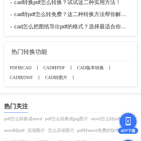
cad转换pdf怎么转换？试试这二种实用方法！
●
cad转pdf怎么转免费？这二种转换方法帮你解决！
●
cad怎么把图纸导出pdf的格式？选择最适合你的高效方法！
●
热门转换功能
PDF转CAD
丨
CAD转PDF
丨
CAD版本转换
丨
CAD转DWF
丨
CAD转图片
丨
热门关注
pdf怎么转换成word
pdf怎么转换成jpg图片
word怎么转pdf
word转pdf
压缩图片
怎么压缩图片
pdf转word免费的软件