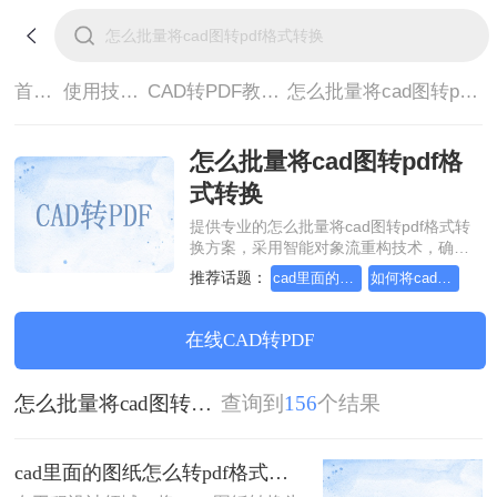
首页>
使用技巧>
CAD转PDF教程>
怎么批量将cad图转pdf格式转换
怎么批量将cad图转pdf格
式转换
提供专业的怎么批量将cad图转pdf格式转
换方案，采用智能对象流重构技术，确保
文档1:1高保真还原且排版不乱码。支持一
推荐话题：
cad里面的图纸怎么转pdf格式
如何将cad转成pdf格式，分享一种简单的方法
键批量处理，全链路 SSL 加密保障隐私安
全。助您快速实现怎么批量将cad图转pdf
格式转换，无需安装，高效办公。
在线CAD转PDF
怎么批量将cad图转pdf格式转换
查询到
156
个结果
cad里面的图纸怎么转pdf格式？试试这3种方法！