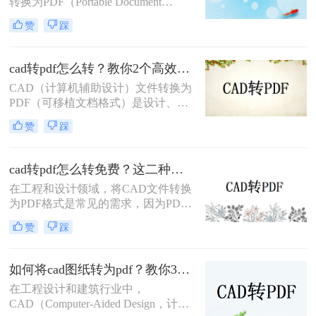
转换为PDF（Portable Document
Format）格式，可以方便地进行文件
赞
踩
共享、打印和存档。那么cad转pdf怎
么转快捷键呢？本文将介绍两种高效
的CAD转PDF方法，帮助您快速实现
cad转pdf怎么转？教你2个高效转换方法！
文件转换。
CAD（计算机辅助设计）文件转换为
PDF（可移植文档格式）是设计、建
筑和工程领域常见的任务。PDF格式
赞
踩
不仅具有高度的兼容性和可读性，还
能有效保护设计文件的完整性。那么
CAD转PDF怎么转呢？本文将介绍两
cad转pdf怎么转免费？这二种转换方法帮你解决！
种将CAD文件转换为PDF的方法。
在工程和设计领域，将CAD文件转换
为PDF格式是常见的需求，因为PDF
格式便于查看、分享和打印。那么cad
赞
踩
转pdf怎么转免费呢？本文将介绍两种
免费的CAD转PDF的方法，帮助您轻
松完成CAD转PDF的任务。
如何将cad图纸转为pdf？教你3种容易学会的方法!
在工程设计和建筑行业中，
CAD（Computer-Aided Design，计算