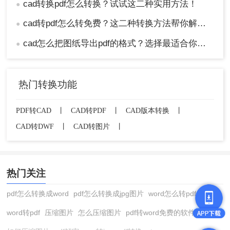
cad转换pdf怎么转换？试试这二种实用方法！
●
cad转pdf怎么转免费？这二种转换方法帮你解决！
●
cad怎么把图纸导出pdf的格式？选择最适合你的高效方法！
●
热门转换功能
PDF转CAD
丨
CAD转PDF
丨
CAD版本转换
丨
CAD转DWF
丨
CAD转图片
丨
热门关注
pdf怎么转换成word
pdf怎么转换成jpg图片
word怎么转pdf
word转pdf
压缩图片
怎么压缩图片
pdf转word免费的软件