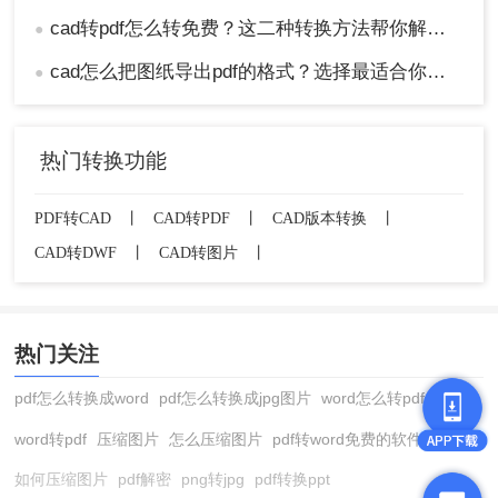
cad转pdf怎么转免费？这二种转换方法帮你解决！
●
cad怎么把图纸导出pdf的格式？选择最适合你的高效方法！
●
热门转换功能
PDF转CAD
丨
CAD转PDF
丨
CAD版本转换
丨
CAD转DWF
丨
CAD转图片
丨
热门关注
pdf怎么转换成word
pdf怎么转换成jpg图片
word怎么转pdf
word转pdf
压缩图片
怎么压缩图片
pdf转word免费的软件
如何压缩图片
pdf解密
png转jpg
pdf转换ppt