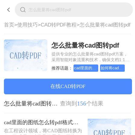
首页>
使用技巧>
CAD转PDF教程>
怎么批量将cad图转pdf
怎么批量将cad图转pdf
提供专业的怎么批量将cad图转pdf方案，
采用智能对象流重构技术，确保文档1:1高
保真还原且排版不乱码。支持一键批量处
推荐话题：
cad里面的图纸怎么转pdf格式
如何将cad转成pdf格式，分享一种简单的方法
理，全链路 SSL 加密保障隐私安全。助您
快速实现怎么批量将cad图转pdf，无需安
装，高效办公。
在线CAD转PDF
怎么批量将cad图转pdf
查询到
156
个结果
cad里面的图纸怎么转pdf格式？试试这3种方法！
在工程设计领域，将CAD图纸转换为