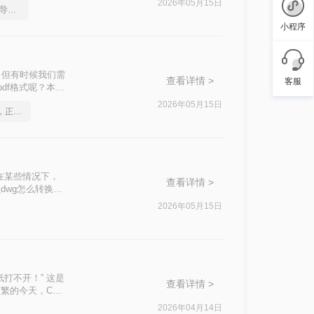
2026年05月15日
如何把多张cad图纸直接导出成pdf
小程序
，但有时候我们需
查看详情 >
客服
df格式呢？本文
2026年05月15日
如何将cad转成pdf格式，正确的操作方法
在某些情况下，
查看详情 >
dwg怎么转换成
2026年05月15日
打不开！” 这是
查看详情 >
繁的今天，CAD
2026年04月14日