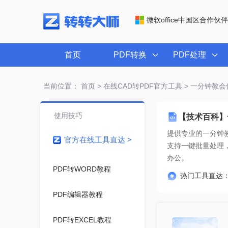
微软office中国区合作伙伴
首页
PDF转换
PDF处理
当前位置：
首页
>
在线CAD转PDF官方工具
> 一分钟教会你
使用技巧
【技术百科】一
提供专业的
一分钟教
官方在线工具直达 >
办公。
PDF转WORD教程
热门工具直达
PDF编辑器教程
PDF转EXCEL教程