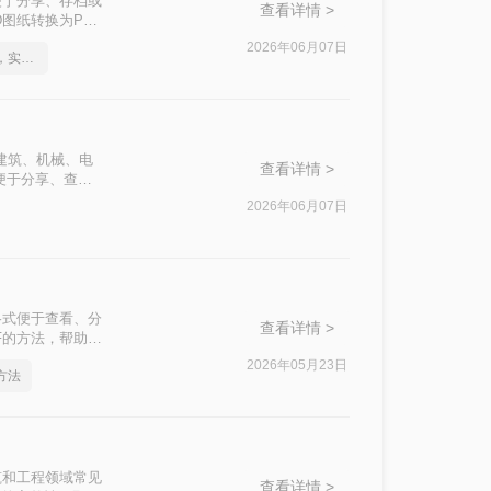
便于分享、存档或
查看详情 >
图纸转换为PDF
2026年06月07日
如何将cad转成pdf格式，实用的方法来了
建筑、机械、电
查看详情 >
便于分享、查看
DF格式的方法。
2026年06月07日
格式便于查看、分
查看详情 >
F的方法，帮助您
2026年05月23日
方法
筑和工程领域常见
查看详情 >