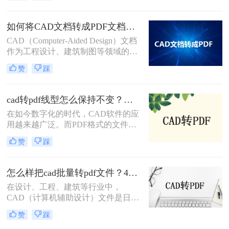
换为PDF格式的几种方法。
纸转换为PDF格式以便于分享、打印
或存档。那么怎么把一套cad图纸转
如何将CAD文档转成PDF文档？这三种转换方法快来了解下！
pdf呢？以下，将详细介绍几种将一套
CAD（Computer-Aided Design）文档
CAD图纸转换为PDF格式的方法。
作为工程设计、建筑制图等领域的重
要工具，其转换为PDF（Portable
赞
踩
Document Format）文档的需求日益增
加。PDF格式因其良好的跨平台兼容
性和内容稳定性，成为了文档共享、
cad转pdf线型怎么保持不变？试试这3个方法！
归档和展示的首选。那么如何将CAD
在如今数字化的时代，CAD软件的应
文档转成PDF文档呢？以下将详细介
用越来越广泛。而PDF格式的文件则
绍几种将CAD文档转换成PDF文档的
成为了在不同平台之间共享CAD设计
方法。
赞
踩
的常用方式。然而，在将CAD文件转
换为PDF格式时，很多人都面临着一
个普遍的问题，那就是线型的变化。
怎么样把cad批量转pdf文件？4种解决方法快来试试吧！
那么cad转pdf线型怎么保持不变呢？
在设计、工程、建筑等行业中，
本文将介绍三种方法，帮助您实现
CAD（计算机辅助设计）文件是日常
CAD转PDF的过程中线型的完美保
工作中不可或缺的一部分。然而，为
留。
赞
踩
了便于分享、打印或存档，经常需要