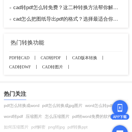
cad转pdf怎么转免费？这二种转换方法帮你解决！
●
cad怎么把图纸导出pdf的格式？选择最适合你的高效方法！
●
热门转换功能
PDF转CAD
丨
CAD转PDF
丨
CAD版本转换
丨
CAD转DWF
丨
CAD转图片
丨
热门关注
pdf怎么转换成word
pdf怎么转换成jpg图片
word怎么转pdf
word转pdf
压缩图片
怎么压缩图片
pdf转word免费的软件
如何压缩图片
pdf解密
png转jpg
pdf转换ppt