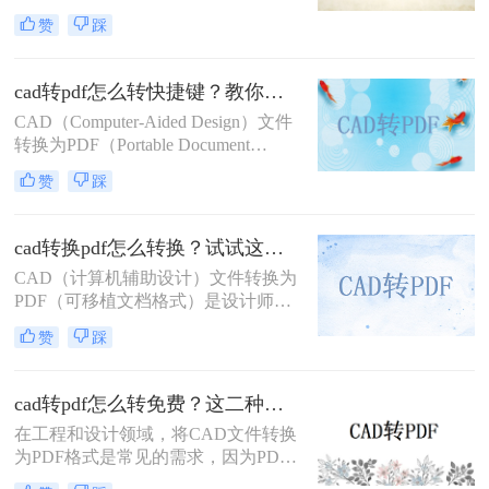
且几乎在任何设备上都能被无缝打
筑和工程领域常见的任务。PDF格式
赞
踩
开。那么cad怎么把图纸导出pdf的格
不仅具有高度的兼容性和可读性，还
式呢？
能有效保护设计文件的完整性。那么
CAD转PDF怎么转呢？本文将介绍两
cad转pdf怎么转快捷键？教你二种很容易学会的方法！
种将CAD文件转换为PDF的方法。
CAD（Computer-Aided Design）文件
转换为PDF（Portable Document
Format）格式，可以方便地进行文件
赞
踩
共享、打印和存档。那么cad转pdf怎
么转快捷键呢？本文将介绍两种高效
的CAD转PDF方法，帮助您快速实现
cad转换pdf怎么转换？试试这二种实用方法！
文件转换。
CAD（计算机辅助设计）文件转换为
PDF（可移植文档格式）是设计师和
工程师在日常工作中经常遇到的需
赞
踩
求。PDF格式因其良好的兼容性和易
分享性，成为与团队成员、客户和合
作伙伴交流的理想选择。那么cad转换
cad转pdf怎么转免费？这二种转换方法帮你解决！
pdf怎么转换呢？本文将介绍两种将
在工程和设计领域，将CAD文件转换
CAD文件转换为PDF的高效方法。
为PDF格式是常见的需求，因为PDF
格式便于查看、分享和打印。那么cad