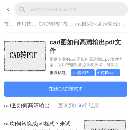
首页>
使用技巧>
CAD转PDF教程>
cad图如何高清输出pdf文件
cad图如何高清输出pdf文
件
提供专业的cad图如何高清输出pdf文件方
案，采用智能对象流重构技术，确保文档
1:1高保真还原且排版不乱码。支持一键批
推荐话题：
cad格式转pdf格式，跟小编来学习吧
如何将cad转成pdf格式，实用的方法来了
量处理，全链路 SSL 加密保障隐私安全。
助您快速实现cad图如何高清输出pdf文
件，无需安装，高效办公。
在线CAD转PDF
cad图如何高清输出pdf文件
查询到
156
个结果
cad如何转换成pdf格式？来试试这三种方法吧！