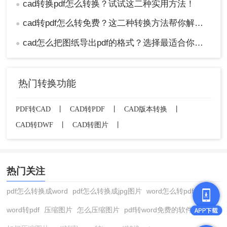
cad转换pdf怎么转换？试试这二种实用方法！
●
cad转pdf怎么转免费？这二种转换方法帮你解决！
●
cad怎么把图纸导出pdf的格式？选择最适合你的高效方法！
●
热门转换功能
PDF转CAD
丨
CAD转PDF
丨
CAD版本转换
丨
CAD转DWF
丨
CAD转图片
丨
热门关注
pdf怎么转换成word
pdf怎么转换成jpg图片
word怎么转pdf
word转pdf
压缩图片
怎么压缩图片
pdf转word免费的软件