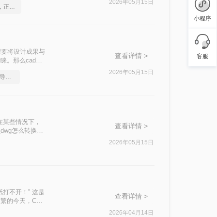
2026年05月15日
如何将cad转成pdf格式，正确的操作方法
小程序
需要将设计成果与
查看详情 >
客服
睐。那么cad怎
方法。
2026年05月15日
如何把多张cad图纸直接导出成pdf
在某些情况下，
查看详情 >
dwg怎么转换成
2026年05月15日
打不开！” 这是
查看详情 >
繁的今天，CAD
2026年04月14日