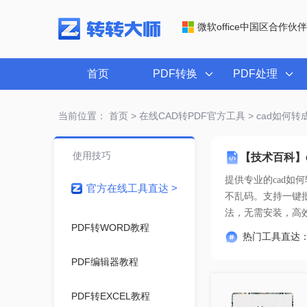
微软office中国区合作伙伴
首页
PDF转换
PDF处理
当前位置：
首页
>
在线CAD转PDF官方工具
> cad如何
使用技巧
【技术百科】
提供专业的
cad如
官方在线工具直达 >
法
，无需安装，高
PDF转WORD教程
热门工具直达
PDF编辑器教程
PDF转EXCEL教程