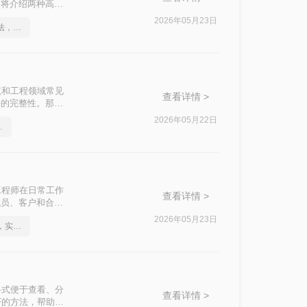
文将介绍两种高效
2026年05月23日
关于cad转pdf文件的方法，你一定要学会
筑和工程领域常见
查看详情 >
件的完整性。那么
2026年05月22日
高效的恢复方法
工程师在日常工作
查看详情 >
成员、客户和合作
文件转换为PDF
2026年05月23日
如何将cad转成pdf格式，实用的方法来了
格式便于查看、分
查看详情 >
F的方法，帮助您