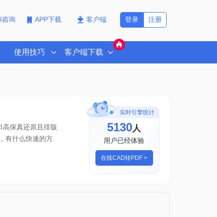
登录
注册
PI咨询
APP下载
客户端
使用技巧
客户端下载
实时引擎统计
5132
人
1高保真还原且排版
df，有什么快速的方
用户已经体验
在线CAD转PDF >