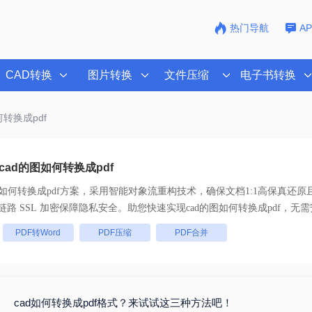
热门导航
A
CAD转换
图片转换
文件压缩
电子书转换
何转换成pdf
ad的图如何转换成pdf
图如何转换成pdf
方案，采用智能对象流重构技术，确保文档1:1高保真还原
批量处理， 全链路 SSL 加密保障隐私安全。助您快速实现
cad的图如何转换成pdf
，无需
：
PDF转Word
PDF压缩
PDF合并
cad如何转换成pdf格式？来试试这三种方法吧！