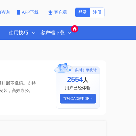
登录
注册
PI咨询
APP下载
客户端
使用技巧
客户端下载
实时引擎统计
2558
人
且排版不乱码。支持
用户已经体验
安装，高效办公。
在线CAD转PDF >