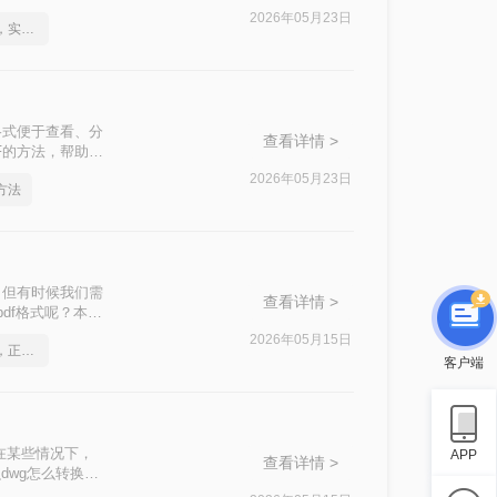
文件转换为PDF
2026年05月23日
如何将cad转成pdf格式，实用的方法来了
格式便于查看、分
查看详情 >
F的方法，帮助您
2026年05月23日
方法
，但有时候我们需
查看详情 >
df格式呢？本文
2026年05月15日
如何将cad转成pdf格式，正确的操作方法
客户端
在某些情况下，
APP
查看详情 >
dwg怎么转换成