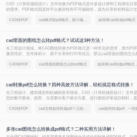
CAD（计算机辅助设计）文件转换为PDF格式是许多设计师和工程师在日
的需求。PDF格式因其跨平台兼容性和不可编辑性，成为分享和存档设计
那么CAD如何转换成PDF格式呢？本文将介绍四种将CAD文件转换为PDF
CAD转PDF
cad格式转pdf格式，跟小编来学习吧
cad里面的图纸怎么转pdf格式？试试这3种方法！
在工程设计领域，将CAD图纸转换为PDF格式是一种常见的需求，因为PD
兼容性好、文件体积小、易于分享和打印等优点。那么cad里面的图纸怎么转
文将介绍三种将CAD图纸转换为PDF的方法。
CAD转PDF
cad里面的图纸怎么转pdf格式
cad转换pdf怎么转换？四种高效方法详解，轻松搞定格式转换！
在工程设计、建筑规划和机械制造等领域，CAD（计算机辅助设计）文件
想的数字载体。然而，当需要向客户展示方案、进行图纸评审或归档时，直
DXF等原生CAD文件并非最佳选择。原因在于，对方可能没有安装相应的C
CAD转PDF
cad文档如何转成pdf？几招轻松搞定
软件版本不兼容导致显示错误，更存在被无意中修改的风险。
多张cad图纸怎么转换成pdf格式？二种实用方法详解！
在处理CAD图纸时，经常需要将多张图纸合并或分别转换成PDF格式，以