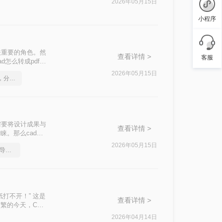
2026年05月15日
小程序
关重要的角色。然
查看详情 >
客服
怎么转成pdf格
2026年05月15日
如何将cad转成pdf格式，分享一种简单的方法
需要将设计成果与
查看详情 >
睐。那么cad怎
方法。
2026年05月15日
如何把多张cad图纸直接导出成pdf
打不开！” 这是
查看详情 >
繁的今天，CAD
2026年04月14日