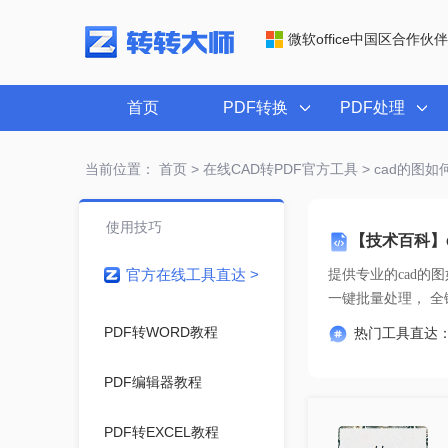
微软office中国区合作伙伴
首页
PDF转换
PDF处理
当前位置：
首页
>
在线CAD转PDF官方工具
> cad的图如
使用技巧
【技术百科】c
官方在线工具直达 >
提供专业的
cad的
一键
PDF转WORD教程
热门工具直达
PDF编辑器教程
PDF转EXCEL教程