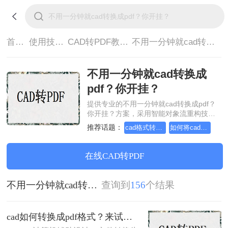
首页>
使用技巧>
CAD转PDF教程>
不用一分钟就cad转换成pdf？你开挂？
不用一分钟就cad转换成
pdf？你开挂？
提供专业的不用一分钟就cad转换成pdf？
你开挂？方案，采用智能对象流重构技
术，确保文档1:1高保真还原且排版不乱
推荐话题：
cad格式转pdf格式，跟小编来学习吧
如何将cad转成pdf格式，实用的方法来了
码。支持一键批量处理，全链路 SSL 加密
保障隐私安全。助您快速实现不用一分钟
就cad转换成pdf？你开挂？，无需安装，
在线CAD转PDF
高效办公。
不用一分钟就cad转换成pdf？你开挂？
查询到
156
个结果
cad如何转换成pdf格式？来试试这三种方法吧！