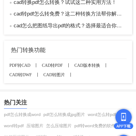
cad转换pdf怎么转换？试试这二种实用方法！
●
cad转pdf怎么转免费？这二种转换方法帮你解决！
●
cad怎么把图纸导出pdf的格式？选择最适合你的高效方法！
●
热门转换功能
PDF转CAD
丨
CAD转PDF
丨
CAD版本转换
丨
CAD转DWF
丨
CAD转图片
丨
热门关注
pdf怎么转换成word
pdf怎么转换成jpg图片
word怎么转pdf
word转pdf
压缩图片
怎么压缩图片
pdf转word免费的软件