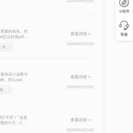
2026年05月15日
小程序
关重要的角色。然
查看详情 >
客服
怎么转成pdf格
2026年05月15日
如何将cad转成pdf格式，分享一种简单的方法
需要将设计成果与
查看详情 >
睐。那么cad怎
方法。
2026年05月15日
如何把多张cad图纸直接导出成pdf
打不开！” 这是
查看详情 >
繁的今天，CAD
2026年04月14日