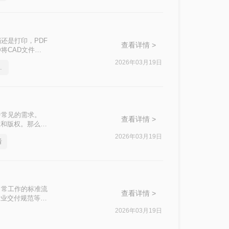
还是打印，PDF
查看详情 >
将CAD文件转
2026年03月19日
一招轻松解决
中常见的需求。
查看详情 >
性和版权。那么
2026年03月19日
看
日常工作的标准流
查看详情 >
行业交付规范等优
。
2026年03月19日