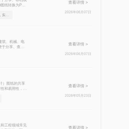
查看详情 >
图纸转换为PDF
2026年06月07日
如何将cad转成pdf格式，实用的方法来了
建筑、机械、电
查看详情 >
便于分享、查看
DF格式的方法。
2026年06月07日
助设计）图纸的共享
查看详情 >
容性和易用性，便
将CAD图纸转换
2026年05月23日
筑和工程领域常见
查看详情 >