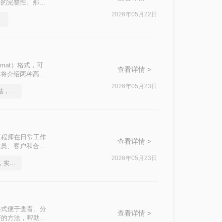
件的完整性。那么
2026年05月22日
高效的恢复方法
Format）格式，可
查看详情 >
文将介绍两种高效
2026年05月23日
关于cad转pdf文件的方法，你一定要学会
工程师在日常工作
查看详情 >
成员、客户和合作
文件转换为PDF
2026年05月23日
如何将cad转成pdf格式，实用的方法来了
格式便于查看、分
查看详情 >
F的方法，帮助您