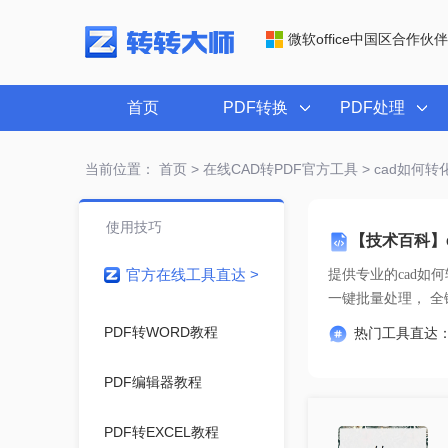
微软office中国区合作伙伴
首页
PDF转换
PDF处理
当前位置：
首页
>
在线CAD转PDF官方工具
> cad如何转
使用技巧
【技术百科】c
官方在线工具直达 >
提供专业的
cad如
一键
PDF转WORD教程
热门工具直达
PDF编辑器教程
PDF转EXCEL教程