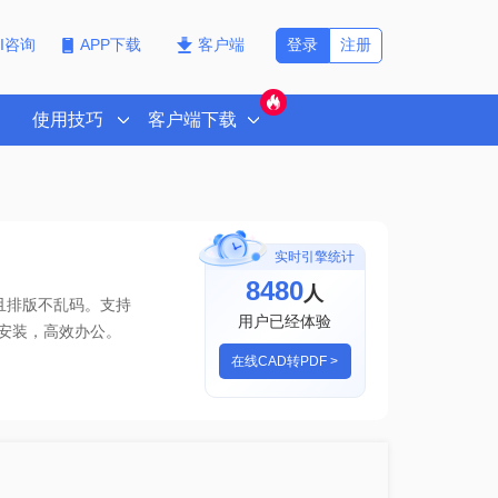
登录
注册
PI咨询
APP下载
客户端
使用技巧
客户端下载
实时引擎统计
8480
人
且排版不乱码。支持
用户已经体验
安装，高效办公。
在线CAD转PDF >