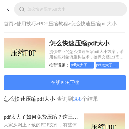
首页>
使用技巧>
PDF压缩教程>
怎么快速压缩pdf大小
怎么快速压缩pdf大小
提供专业的怎么快速压缩pdf大小方案，采
用智能对象流重构技术，确保文档1:1高保
真还原且排版不乱码。支持一键批量处
推荐话题：
pdf太大了如何免费压缩
pdf太大了如何压缩
理，全链路 SSL 加密保障隐私安全。助您
快速实现怎么快速压缩pdf大小，无需安
装，高效办公。
在线PDF压缩
怎么快速压缩pdf大小
查询到
388
个结果
pdf太大了如何免费压缩？这三种方法快来尝试下吧！
大家从网上下载的PDF文件，有些体