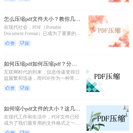
遇到一个问题：PDF文件过大，无法
快速上传或共享给他人。那么，在这
篇文章中，我们将讨论一下如何压缩
怎么压缩pdf文件大小？教你几种特别实用的方法！
pdf大小，以提升我们的工作效率
在现代社会，PDF（Portable
Document Format）已成为了重要的文
件格式。然而，由于PDF文件往往较
赞
踩
大，导致文件传输速度慢、存储空间
占用大等问题。本文将为你介绍几种
怎么压缩pdf文件大小的方法，以减轻
如何压缩pdf如何压缩pdf？分享4个实用的pdf压缩方法！
文件负担，提高工作效率。
互联网时代的到来，信息传递变得日
益频繁和迅速，而PDF作为一种常见
的文件格式，在工作和学习中扮演着
赞
踩
重要的角色。然而，随着信息的不断
积累，我们经常遇到一个问题，即
PDF文件占用过多的存储空间，导致
如何缩小pdf文件的大小？这几个压缩方法非常不错！
存储困扰和传输速度慢的情况。那
么，如何压缩pdf，以节省存储空间和
在现代工作和生活中，PDF文件已经
加快文件传输速度呢？接下来，本文
成为了我们最常用的文件格式之一。
将为您详细介绍一些实用的方法和工
然而，随着PDF文件的不断增多，它
赞
踩