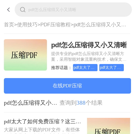
首页>
使用技巧>
PDF压缩教程>
pdf怎么压缩得又小又清晰
pdf怎么压缩得又小又清晰
提供专业的pdf怎么压缩得又小又清晰方
案，采用智能对象流重构技术，确保文档
1:1高保真还原且排版不乱码。支持一键批
推荐话题：
pdf太大了如何免费压缩
pdf太大了如何压缩
量处理，全链路 SSL 加密保障隐私安全。
助您快速实现pdf怎么压缩得又小又清晰，
无需安装，高效办公。
在线PDF压缩
pdf怎么压缩得又小又清晰
查询到
388
个结果
pdf太大了如何免费压缩？这三种方法快来尝试下吧！
大家从网上下载的PDF文件，有些体