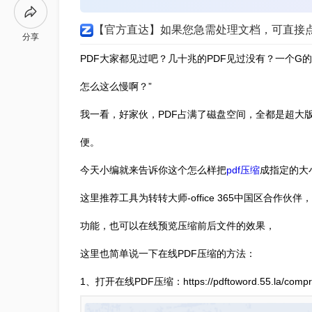
【官方直达】如果您急需处理文档，可直接
分享
PDF大家都见过吧？几十兆的PDF见过没有？一个G
怎么这么慢啊？”
我一看，好家伙，PDF占满了磁盘空间，全都是超大
便。
今天小编就来告诉你这个怎么样把
pdf压缩
成指定的大
这里推荐工具为转转大师-office 365中国区合
功能，也可以在线预览压缩前后文件的效果，
这里也简单说一下在线PDF压缩的方法：
1、打开在线PDF压缩：https://pdftoword.55.la/compre