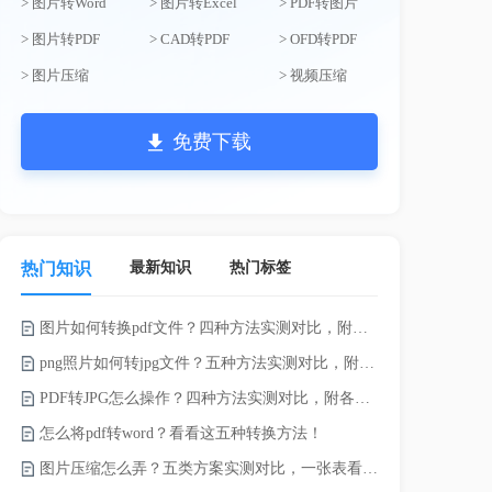
> 图片转Word
> 图片转Excel
> PDF转图片
> 图片转PDF
> CAD转PDF
> OFD转PDF
> 图片压缩
> 视频压缩
免费下载
最新知识
热门标签
热门知识
图片如何转换pdf文件？四种方法实测对比，附各场景最优选！
png照片如何转jpg文件？五种方法实测对比，附各场景最优选!！
PDF转JPG怎么操作？四种方法实测对比，附各场景最优选！
pdf上传文
怎么将pdf转word？看看这五种转换方法！
Word怎么转
图片压缩怎么弄？五类方案实测对比，一张表看懂怎么选！
电脑上doc怎