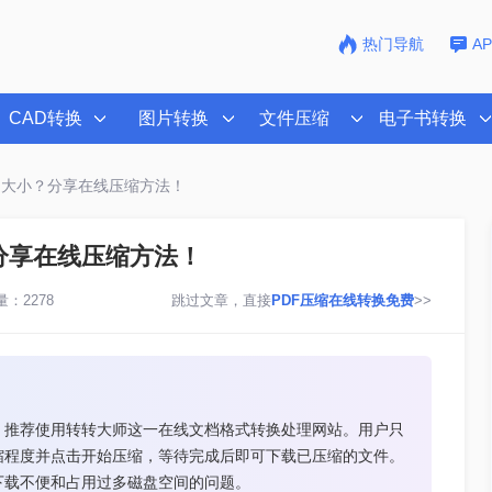
热门导航
A
CAD转换
图片转换
文件压缩
电子书转换
的大小？分享在线压缩方法！
分享在线压缩方法！
：2278
跳过文章，直接
PDF压缩在线转换免费
>>
，推荐使用转转大师这一在线文档格式转换处理网站。用户只
缩程度并点击开始压缩，等待完成后即可下载已压缩的文件。
下载不便和占用过多磁盘空间的问题。