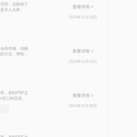
储空间，还影响了
查看详情 >
更是令人头疼。本
效率。
2024年11月18日
，会给存储、传输
查看详情 >
缩的方法，帮助您
2024年11月18日
而，有时PDF文
查看详情 >
介绍三种压缩
2024年10月30日
压缩pdf文件方法，看到的都学会了