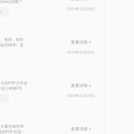
在5m以内呢？本
2024年10月28日
如何压缩pdf文件大小在2m以内
用。然而，有时
查看详情 >
200KB）显得
缩至200KB的方
2024年10月28日
大的PDF文件会
查看详情 >
绍三种将PDF
2024年10月28日
么压缩试试这几个方法
用大量存储空间，
查看详情 >
的PDF压缩方