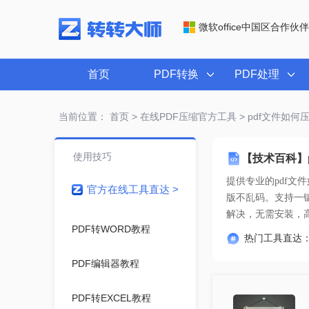
微软office中国区合作伙伴
首页
PDF转换
PDF处理
当前位置：
首页
>
在线PDF压缩官方工具
> pdf文件如
使用技巧
【技术百科】
提供专业的
pdf
官方在线工具直达 >
解决
，无需安装，
PDF转WORD教程
热门工具直达
PDF编辑器教程
PDF转EXCEL教程