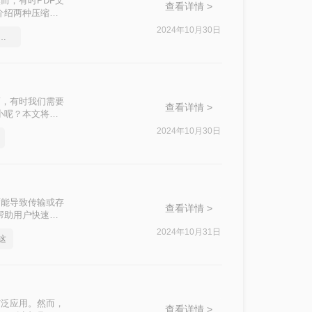
而，有时PDF文
查看详情 >
介绍两种压缩
2024年10月30日
df文件大小，教你几个方法
而，有时我们需要
查看详情 >
小呢？本文将介
2024年10月30日
可能导致传输或存
查看详情 >
帮助用户快速压
2024年10月31日
这
广泛应用。然而，
查看详情 >