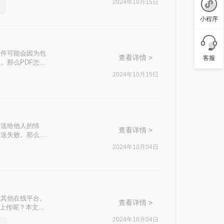
2024年10月15日
小程序
文件可能会因为包
查看详情 >
客服
。那么PDF怎么
F文件压缩至更
2024年10月15日
发送给他人的情
查看详情 >
发送失败。那么如
解决PDF文件过
2024年10月04日
或其他在线平台。
查看详情 >
m上传呢？本文将
题。
2024年10月04日