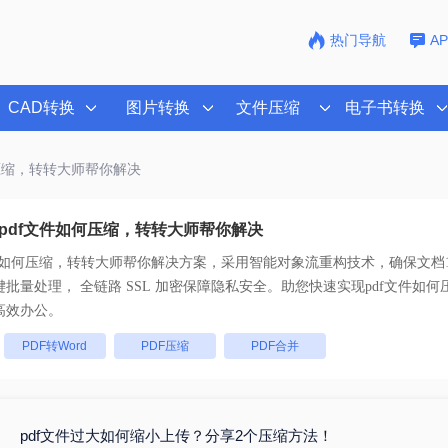
热门导航
A
CAD转换
图片转换
文件压缩
电子书转换
何压缩，转转大师帮你解决
pdf文件如何压缩，转转大师帮你解决
文件如何压缩，转转大师帮你解决
方案，采用智能对象流重构技术，确保文档1
版不乱码。支持一键批量处理， 全链路 SSL 加密保障隐私安全。助您快速实现
pdf文件如
高效办公。
：
PDF转Word
PDF压缩
PDF合并
pdf文件过大如何缩小上传？分享2个压缩方法！