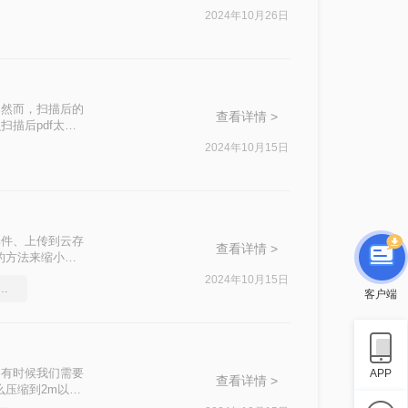
2024年10月26日
。然而，扫描后的
查看详情 >
描后pdf太大
后的PDF文件。
2024年10月15日
邮件、上传到云存
查看详情 >
的方法来缩小
2024年10月15日
f压缩大小，这个方法很简单
客户端
，有时候我们需要
APP
查看详情 >
么压缩到2m以内