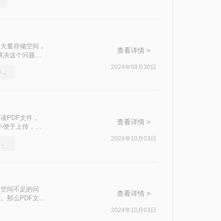
用大量存储空间，
查看详情 >
解决这个问题，
2024年09月30日
pdf怎样压缩变小，pdf文件太大如何压缩
读PDF文件，
查看详情 >
小便于上传，您
编来解决！
2024年10月03日
怎么压缩大小，简单方法教你一招
储空间不足的问
查看详情 >
。那么PDF文件
助您根据不同的
2024年10月03日