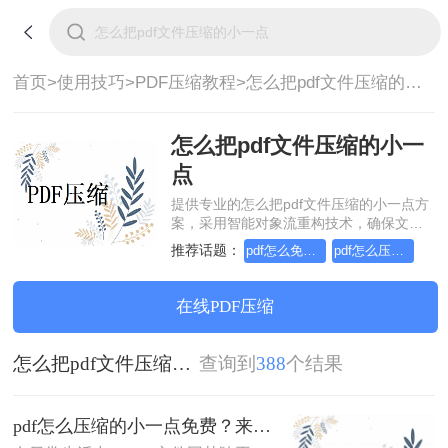
首页>
使用技巧>
PDF压缩教程>
怎么把pdf文件压缩的小一点
怎么把pdf文件压缩的小一
点
提供专业的怎么把pdf文件压缩的小一点方
案，采用智能对象流重构技术，确保文档
1:1高保真还原且排版不乱码。支持一键批
推荐话题：
pdf怎么免费压缩的小一点
pdf怎么压缩的小一点免费
量处理，全链路 SSL 加密保障隐私安全。
助您快速实现怎么把pdf文件压缩的小一
点，无需安装，高效办公。
在线PDF压缩
怎么把pdf文件压缩的小一点
查询到
388
个结果
pdf怎么压缩的小一点免费？来试试这二种压缩方法！