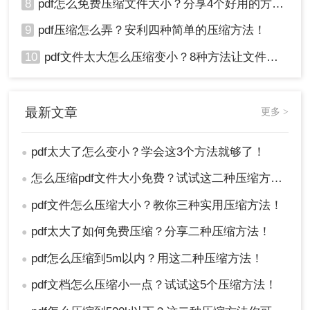
8
pdf怎么免费压缩文件大小？分享4个好用的方法，简单又快捷！
9
pdf压缩怎么弄？安利四种简单的压缩方法！
10
pdf文件太大怎么压缩变小？8种方法让文件轻松"瘦身"！
最新文章
更多 >
pdf太大了怎么变小？学会这3个方法就够了！
●
怎么压缩pdf文件大小免费？试试这二种压缩方法！
●
pdf文件怎么压缩大小？教你三种实用压缩方法！
●
pdf太大了如何免费压缩？分享二种压缩方法！
●
pdf怎么压缩到5m以内？用这二种压缩方法！
●
pdf文档怎么压缩小一点？试试这5个压缩方法！
●