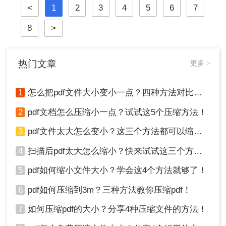
<
1
2
3
4
5
6
7
件到命令行技术与预处理技巧，为您
提供一个全面、详尽的解决方案库。
8
>
热门文章
更多 >
1
怎么把pdf文件大小变小一点？四种方法对比，一看就懂！
2
pdf文档怎么压缩小一点？试试这5个压缩方法！
3
pdf文件太大怎么变小？这三个方法都可以缩小！
4
扫描后pdf太大怎么缩小？快来试试这三个方法！
5
pdf如何缩小文件大小？学会这4个方法就够了！
6
pdf如何压缩到3m？三种方法教你压缩pdf！
7
如何压缩pdf的大小？分享4种压缩文件的方法！