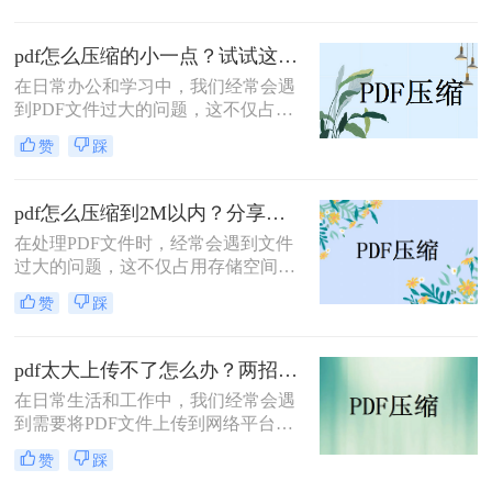
的小一点呢？本文将介绍两种有效的
PDF压缩方法。
pdf怎么压缩的小一点？试试这三种实用压缩方法！
在日常办公和学习中，我们经常会遇
到PDF文件过大的问题，这不仅占用
了大量的存储空间，还影响了文件的
赞
踩
传输速度。那么pdf怎么压缩的小一点
呢？为了满足不同的需求，本文将介
绍三种实用的PDF压缩方法，帮助您
pdf怎么压缩到2M以内？分享两种实用压缩方法！
轻松将PDF文件压缩得更小。
在处理PDF文件时，经常会遇到文件
过大的问题，这不仅占用存储空间，
还影响文件的传输速度。为了满足特
赞
踩
定需求，将PDF文件压缩到2M以内变
得尤为重要。那么pdf怎么压缩到2M
以内呢？本文将介绍两种常用的PDF
pdf太大上传不了怎么办？两招帮你解决！
压缩方法。
在日常生活和工作中，我们经常会遇
到需要将PDF文件上传到网络平台或
发送给他人的情况。然而，有时PDF
赞
踩
文件过大，导致无法顺利上传或发