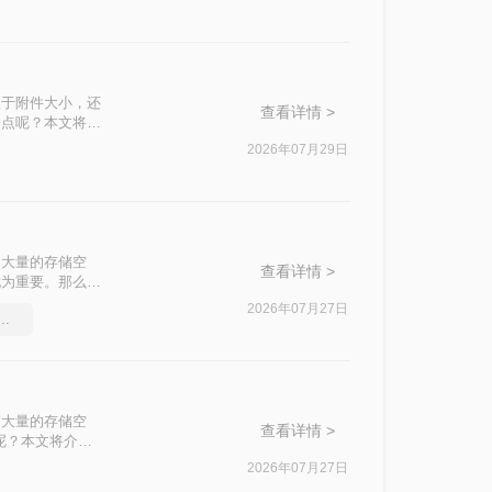
限于附件大小，还
查看详情 >
一点呢？本文将先
缩质量要求和隐私
2026年07月29日
了大量的存储空
查看详情 >
尤为重要。那么如
压缩PDF文件。
2026年07月27日
式如何压缩大小，图文详解
了大量的存储空
查看详情 >
呢？本文将介绍
2026年07月27日