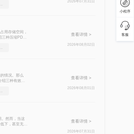
2026年07月31日
件太大怎么压缩很实用的方法
小程序
仅占用存储空间，
查看详情 >
客服
三种压缩PDF
2026年08月02日
压缩工具，简单高效的压缩方法
享的情况。那么
查看详情 >
介绍三种有效的
2026年08月01日
件过大上传不了怎么压缩变小
用。然而，当这
查看详情 >
率低下，甚至无法
介绍两种实用的
2026年07月31日