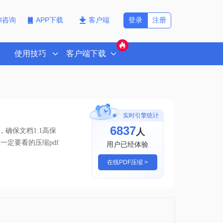
登录
注册
PI咨询
APP下载
客户端
使用技巧
客户端下载
实时引擎统计
6842
人
确保文档1:1高保
一定要看的压缩pdf
用户已经体验
在线PDF压缩 >