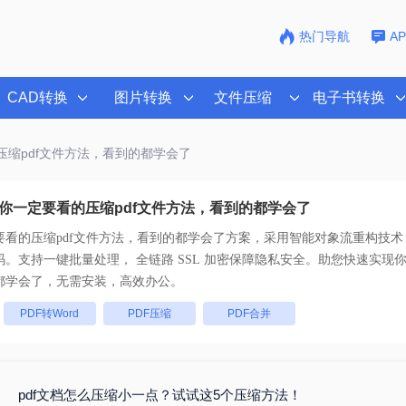
热门导航
A
CAD转换
图片转换
文件压缩
电子书转换
压缩pdf文件方法，看到的都学会了
你一定要看的压缩pdf文件方法，看到的都学会了
要看的压缩pdf文件方法，看到的都学会了
方案，采用智能对象流重构技术，
真还原且排版不乱码。支持一键批量处理， 全链路 SSL 加密保障隐私安全。助您快速实现
你
都学会了
，无需安装，高效办公。
：
PDF转Word
PDF压缩
PDF合并
pdf文档怎么压缩小一点？试试这5个压缩方法！