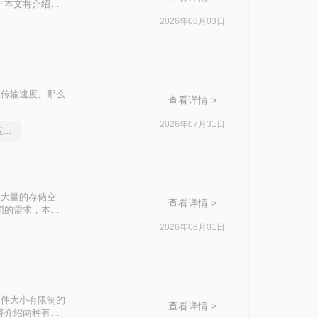
？本文将介绍四
2026年08月03日
快传输速度。那么
查看详情 >
2026年07月31日
分享一个让你惊叹不已的压缩pdf文件方法
了大量的存储空
查看详情 >
同的需求，本文
2026年08月01日
文件大小有限制的
查看详情 >
将介绍两种有效