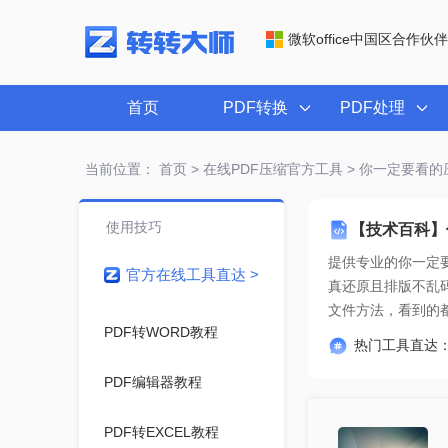
微软office中国区合作伙伴
首页
PDF转换
PDF处理
当前位置：
首页
>
在线PDF压缩官方工具
> 你一定要看的
使用技巧
【技术百科】
提供专业的
你一定
官方在线工具直达 >
文件方法，看到的
PDF转WORD教程
热门工具直达
PDF编辑器教程
PDF转EXCEL教程