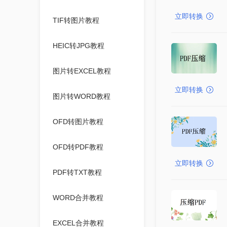
立即转换
TIF转图片教程
HEIC转JPG教程
图片转EXCEL教程
立即转换
图片转WORD教程
OFD转图片教程
OFD转PDF教程
立即转换
PDF转TXT教程
WORD合并教程
EXCEL合并教程