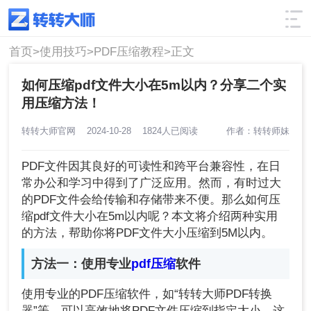
使用技巧
筛选
首页>
使用技巧>
PDF压缩教程>
正文
如何压缩pdf文件大小在5m以内？分享二个实
用压缩方法！
转转大师官网
2024-10-28
1824人已阅读
作者：转转师妹
PDF文件因其良好的可读性和跨平台兼容性，在日
常办公和学习中得到了广泛应用。然而，有时过大
的PDF文件会给传输和存储带来不便。那么如何压
缩pdf文件大小在5m以内呢？本文将介绍两种实用
的方法，帮助你将PDF文件大小压缩到5M以内。
方法一：使用专业
pdf压缩
软件
使用专业的PDF压缩软件，如“转转大师PDF转换
器”等，可以高效地将PDF文件压缩到指定大小。这