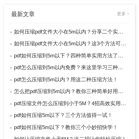
际需求和可用工具进行选择。同时，在压缩过程中
最新文章
要注意保护个人隐私和文件安全，避免上传敏感信
更多 >
息。
如何压缩pdf文件大小在5m以内？分享二个实用压缩方法！
●
如何压缩pdf文件大小在5m以内？这3个方法可以实现！
●
pdf如何压缩到5m以下？四种简单实用方法了解一下！
●
pdf怎么压缩到5m以内免费？来这里学习三种简单免费的方法
●
pdf怎么压缩到5m以内？用这二种压缩方法！
●
怎么把pdf压缩到5m以内？教你三种简单好用的压缩方法！
●
pdf压缩文件怎么压缩到小于5M？4招高效实用技巧轻松搞定！
●
pdf如何压缩5m以下？三个方法值得一试！
●
pdf如何压缩5m以下？教你三个小妙招快学！
●