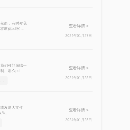
。然而，有时候我
查看详情 >
教你pdf如何
2024年01月27日
时我们可能面临一
查看详情 >
。那么pdf文
件压缩到20MB
2024年01月25日
怎么将Pdf文件压缩到20mb以内
传或发送大文件
查看详情 >
方法。
2024年01月25日