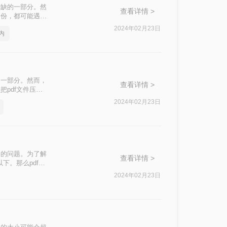
或缺的一部分。然
查看详情 >
备份，都可能遇到
内，就显得尤为重
2024年02月23日
内
的方法来实现这
的一部分。然而，
查看详情 >
pdf文件压缩
10M以下。
2024年02月23日
间的问题。为了解
查看详情 >
下。那么pdf如
2024年02月23日