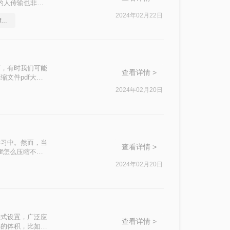
的人传输也非常
下面我们一起看
2024年02月22日
pdf文件压缩，怎么压缩pdf文件的大小
而，有时我们可能
查看详情 >
文件pdf大小
2024年02月20日
学习中。然而，当
查看详情 >
f怎么压缩不影
失清晰度的前提
2024年02月20日
富的格式设置，广泛应
查看详情 >
小的体积，比如