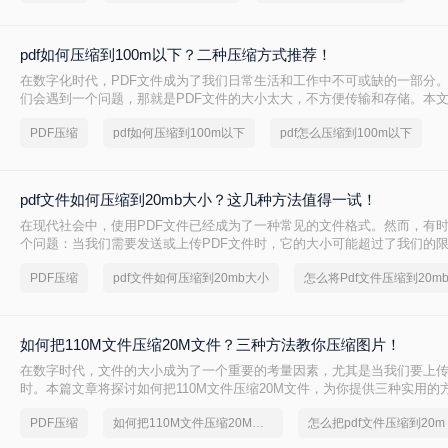
pdf如何压缩到100m以下？二种压缩方式推荐！
在数字化时代，PDF文件成为了我们日常生活和工作中不可或缺的一部分
们会遇到一个问题，那就是PDF文件的大小太大，不方便传输和存储。本文将
压缩到100m以下，以便更方便地使用和分享。
PDF压缩
pdf如何压缩到100m以下
pdf怎么压缩到100m以下
pdf文件如何压缩到20mb大小？这几种方法值得一试！
在现代社会中，使用PDF文件已经成为了一种常见的文件格式。然而，有
个问题：当我们需要发送或上传PDF文件时，它的大小可能超过了我们的限制
件如何压缩到20mb大小呢？这篇文章将向您介绍一些方法，帮助您将PDF文
PDF压缩
pdf文件如何压缩到20mb大小
大小，以便更方便地与他人分享。
如何把110M文件压缩20M文件？三种方法教你压缩图片！
在数字时代，文件的大小成为了一个重要的考量因素，尤其是当我们要上
时。本篇文章将探讨如何把110M文件压缩20M文件，为你提供三种实用的
PDF压缩
如何把110M文件压缩20M文件
怎么把pdf文件压缩到20m