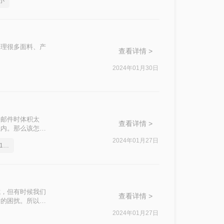
小
处理很多面料、产
查看详情 >
2024年01月30日
子邮件时体积太
查看详情 >
以内。那么该怎么
2024年01月27日
怎么把150兆的PDF压缩到100兆以内
档格式，但有时候我们
查看详情 >
时的困扰。所以，
。
2024年01月27日