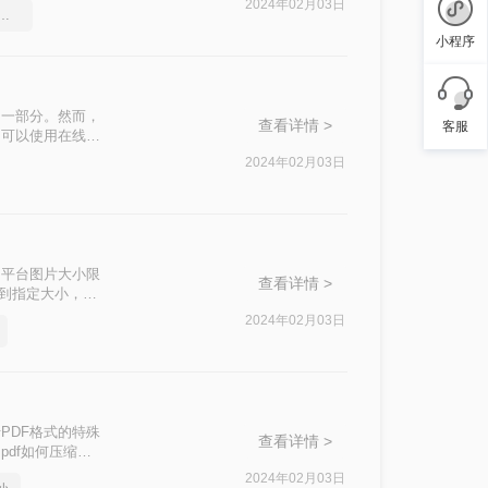
2024年02月03日
df大小，这个方法简单又方便
小程序
的一部分。然而，
查看详情 >
客服
们可以使用在线工
的小一点呢？本
2024年02月03日
如平台图片大小限
查看详情 >
缩到指定大小，将
超好用的pdf
2024年02月03日
PDF格式的特殊
查看详情 >
df如何压缩到
提供一些有效的方
2024年02月03日