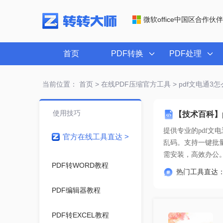
微软office中国区合作伙伴
首页
PDF转换
PDF处理
当前位置：
首页
>
在线PDF压缩官方工具
> pdf文电通3
使用技巧
【技术百科】p
提供专业的
pdf文
官方在线工具直达 >
需安装，高效办公
PDF转WORD教程
热门工具直达
PDF编辑器教程
PDF转EXCEL教程